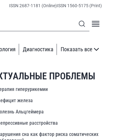
ISSN 2687-1181 (Online)
ISSN 1560-5175 (Print)
ология
Диагностика
Показать все
КТУАЛЬНЫЕ ПРОБЛЕМЫ
ерапия гиперурикемии
ефицит железа
олезнь Альцгеймера
епрессивные расстройства
арушения сна как фактор риска соматических