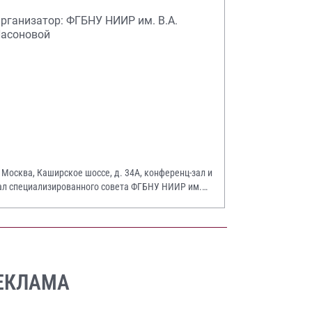
рганизатор: ФГБНУ НИИР им. В.А.
асоновой
. Москва, Каширское шоссе, д. 34А, конференц-зал и
ал специализированного совета ФГБНУ НИИР им.
.А. Насоновой
ЕКЛАМА