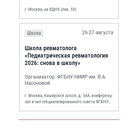
г. Москва, на ВДНХ (пав. 55)
26-27 августа
Школа
Школа ревматолога
«Педиатрическая ревматология
2026: снова в школу»
Организатор: ФГБНУ НИИР им. В.А.
Насоновой
г. Москва, Каширское шоссе, д. 34А, конференц-
зал и зал специализированного совета ФГБНУ
НИИР им. В.А. Насоновой