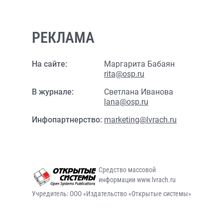
РЕКЛАМА
На сайте:
Маргарита Бабаян
rita@osp.ru
В журнале:
Светлана Иванова
lana@osp.ru
Инфопартнерство:
marketing@lvrach.ru
Средство массовой
информации www.lvrach.ru
Учредитель: ООО «Издательство «Открытые системы»