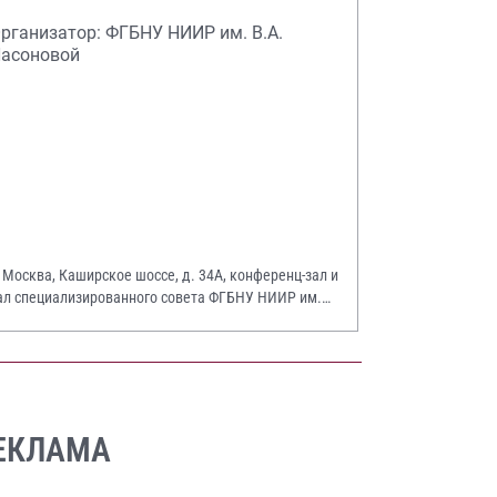
рганизатор: ФГБНУ НИИР им. В.А.
асоновой
. Москва, Каширское шоссе, д. 34А, конференц-зал и
ал специализированного совета ФГБНУ НИИР им.
.А. Насоновой
ЕКЛАМА