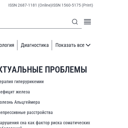
ISSN 2687-1181 (Online)
ISSN 1560-5175 (Print)
ология
Диагностика
Показать все
КТУАЛЬНЫЕ ПРОБЛЕМЫ
ерапия гиперурикемии
ефицит железа
олезнь Альцгеймера
епрессивные расстройства
арушения сна как фактор риска соматических