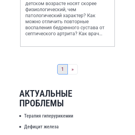
детском возрасте носят скорее
физиологический, чем
патологический характер? Как
можно отличить повторные
воспаления бедренного сустава от
септического артрита? Как врач
общей практики должен оценить
состояние хр
1
»
АКТУАЛЬНЫЕ
ПРОБЛЕМЫ
Терапия гиперурикемии
Дефицит железа