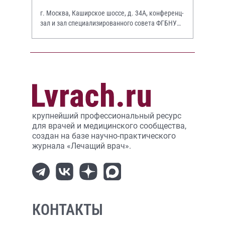
г. Москва, Каширское шоссе, д. 34А, конференц-
зал и зал специализированного совета ФГБНУ
НИИР им. В.А. Насоновой
крупнейший профессиональный ресурс
для врачей и медицинского сообщества,
создан на базе научно-практического
журнала «Лечащий врач».
КОНТАКТЫ