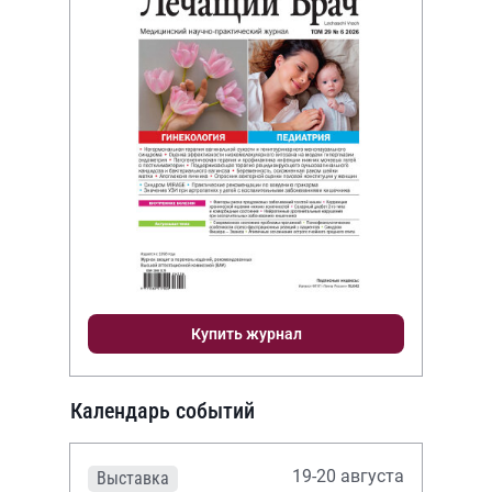
Купить журнал
Календарь событий
19-20 августа
Выставка