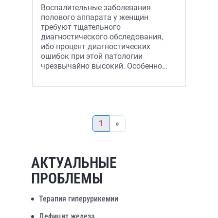
Воспалительные заболевания
полового аппарата у женщин
требуют тщательного
диагностического обследования,
ибо процент диагностических
ошибок при этой патологии
чрезвычайно высокий. Особенно
часто это наблюдается при
туберкулезном поражении
внутренних поло
1
»
АКТУАЛЬНЫЕ
ПРОБЛЕМЫ
Терапия гиперурикемии
Дефицит железа