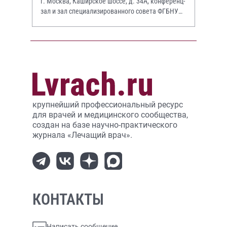
г. Москва, Каширское шоссе, д. 34А, конференц-
зал и зал специализированного совета ФГБНУ
НИИР им. В.А. Насоновой
крупнейший профессиональный ресурс
для врачей и медицинского сообщества,
создан на базе научно-практического
журнала «Лечащий врач».
КОНТАКТЫ
Написать сообщение