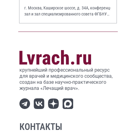
г. Москва, Каширское шоссе, д. 34А, конференц-
зал и зал специализированного совета ФГБНУ
НИИР им. В.А. Насоновой
крупнейший профессиональный ресурс
для врачей и медицинского сообщества,
создан на базе научно-практического
журнала «Лечащий врач».
КОНТАКТЫ