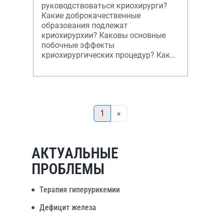
руководствоваться криохирурги?
Какие доброкачественные
образования подлежат
криохирурхии? Каковы основные
побочные эффекты
криохирургических процедур? Как
лучше организовать отделение
криохирургии в общей практике?
Хорошо
1
»
АКТУАЛЬНЫЕ
ПРОБЛЕМЫ
Терапия гиперурикемии
Дефицит железа