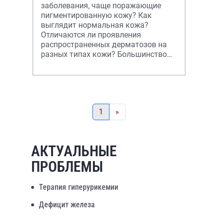
заболевания, чаще поражающие
пигментированную кожу? Как
выглядит нормальная кожа?
Отличаются ли проявления
распространенных дерматозов на
разных типах кожи? Большинство
дерматозов поражают кожу
независимо от ее цвета. Но на кож
1
»
АКТУАЛЬНЫЕ
ПРОБЛЕМЫ
Терапия гиперурикемии
Дефицит железа