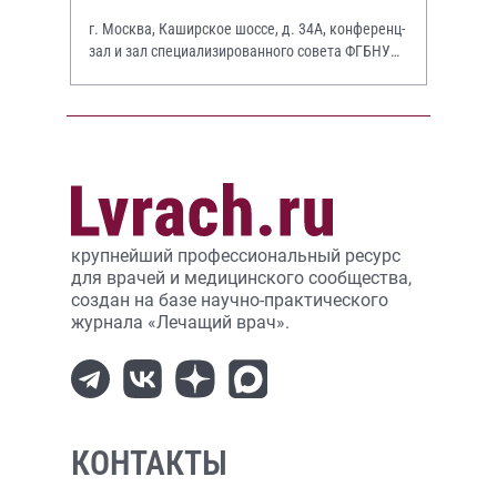
г. Москва, Каширское шоссе, д. 34А, конференц-
зал и зал специализированного совета ФГБНУ
НИИР им. В.А. Насоновой
крупнейший профессиональный ресурс
для врачей и медицинского сообщества,
создан на базе научно-практического
журнала «Лечащий врач».
КОНТАКТЫ