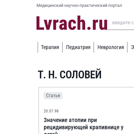
Медицинский научно-практический портал
Терапия
Педиатрия
Неврология
Э
Т. Н. СОЛОВЕЙ
Статья
20.07.98
Значение атопии при
рецидивирующей крапивнице у