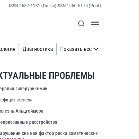
ISSN 2687-1181 (Online)
ISSN 1560-5175 (Print)
ология
Диагностика
Показать все
КТУАЛЬНЫЕ ПРОБЛЕМЫ
ерапия гиперурикемии
ефицит железа
олезнь Альцгеймера
епрессивные расстройства
арушения сна как фактор риска соматических