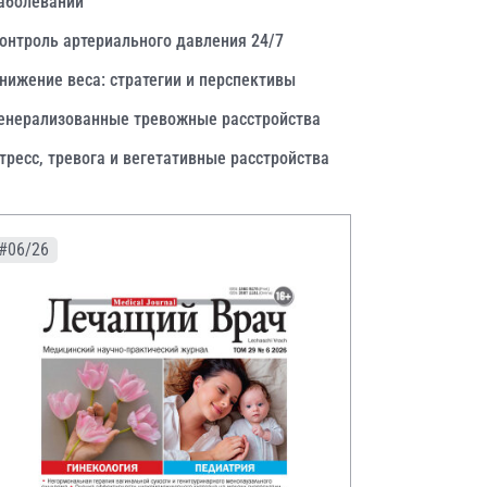
аболеваний
онтроль артериального давления 24/7
нижение веса: стратегии и перспективы
енерализованные тревожные расстройства
тресс, тревога и вегетативные расстройства
#06/26