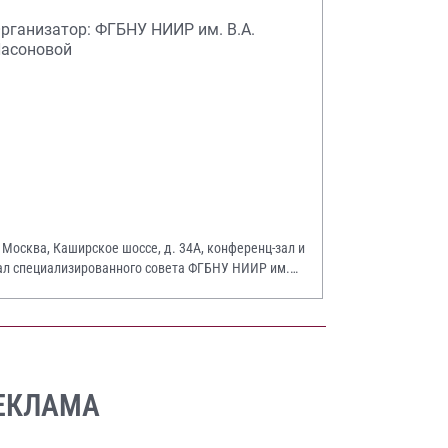
рганизатор: ФГБНУ НИИР им. В.А.
асоновой
. Москва, Каширское шоссе, д. 34А, конференц-зал и
ал специализированного совета ФГБНУ НИИР им.
.А. Насоновой
ЕКЛАМА