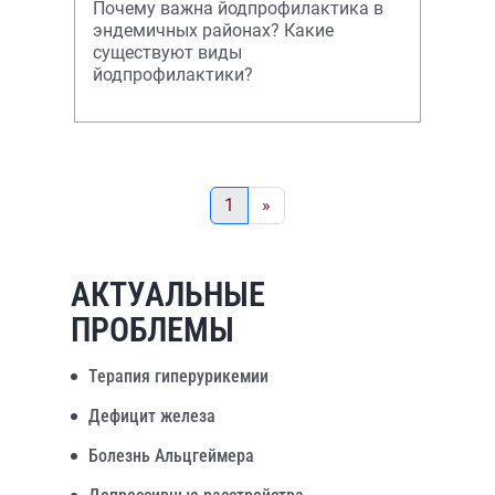
Почему важна йодпрофилактика в
эндемичных районах? Какие
существуют виды
йодпрофилактики?
1
»
АКТУАЛЬНЫЕ
ПРОБЛЕМЫ
Терапия гиперурикемии
Дефицит железа
Болезнь Альцгеймера