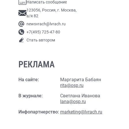
Написать сообщение
123056, Россия, г. Москва,
а/я 82
newsvrach@lvrach.ru
+7(495) 725-47-80
Стать автором
РЕКЛАМА
На сайте:
Маргарита Бабаян
rita@osp.ru
В журнале:
Светлана Иванова
lana@osp.ru
Инфопартнерство:
marketing@lvrach.ru