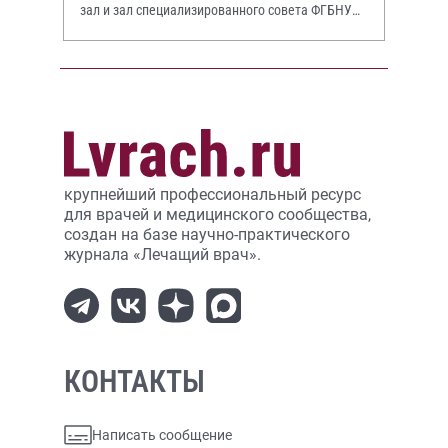
зал и зал специализированного совета ФГБНУ
НИИР им. В.А. Насоновой
крупнейший профессиональный ресурс
для врачей и медицинского сообщества,
создан на базе научно-практического
журнала «Лечащий врач».
КОНТАКТЫ
Написать сообщение