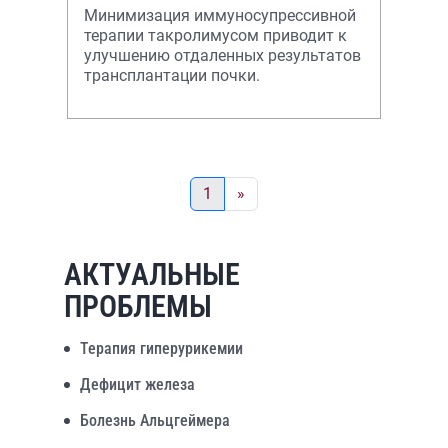
Минимизация иммуносупрессивной
терапии такролимусом приводит к
улучшению отдаленных результатов
трансплантации почки.
1
»
АКТУАЛЬНЫЕ
ПРОБЛЕМЫ
Терапия гиперурикемии
Дефицит железа
Болезнь Альцгеймера