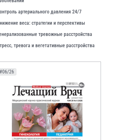
аболеваний
онтроль артериального давления 24/7
нижение веса: стратегии и перспективы
енерализованные тревожные расстройства
тресс, тревога и вегетативные расстройства
#06/26