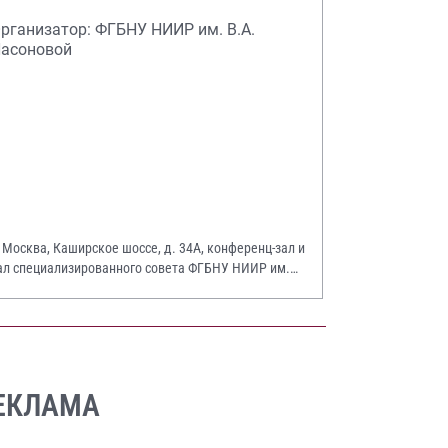
рганизатор: ФГБНУ НИИР им. В.А.
асоновой
. Москва, Каширское шоссе, д. 34А, конференц-зал и
ал специализированного совета ФГБНУ НИИР им.
.А. Насоновой
ЕКЛАМА