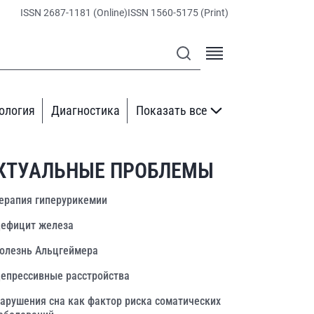
ISSN 2687-1181 (Online)
ISSN 1560-5175 (Print)
ология
Диагностика
Показать все
КТУАЛЬНЫЕ ПРОБЛЕМЫ
ерапия гиперурикемии
ефицит железа
олезнь Альцгеймера
епрессивные расстройства
арушения сна как фактор риска соматических