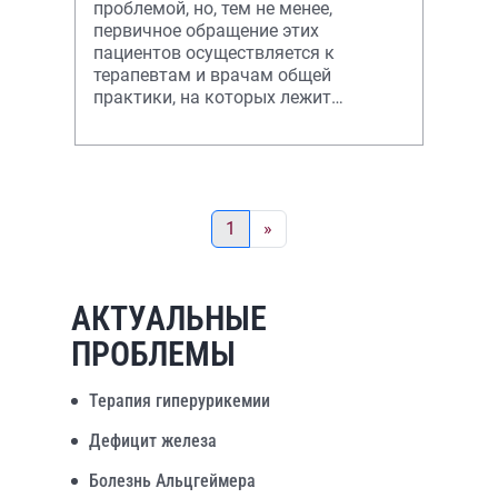
проблемой, но, тем не менее,
первичное обращение этих
пациентов осуществляется к
терапевтам и врачам общей
практики, на которых лежит
ответственность за своевременную
дифференциальную диагностику и
назна
1
»
АКТУАЛЬНЫЕ
ПРОБЛЕМЫ
Терапия гиперурикемии
Дефицит железа
Болезнь Альцгеймера