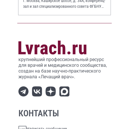
г. Москва, Каширское шоссе, д. 34А, конференц-
зал и зал специализированного совета ФГБНУ
НИИР им. В.А. Насоновой
крупнейший профессиональный ресурс
для врачей и медицинского сообщества,
создан на базе научно-практического
журнала «Лечащий врач».
КОНТАКТЫ
Написать сообщение