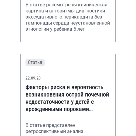
В статье рассмотрены клиническая
картина и алгоритмы диагностики
экссудативного перикардита без
тампонады сердца неустановленной
этиологии у ребенка 5 лет
Статья
22.09.20
Факторы риска и вероятность
возникновения острой почечной
недостаточности у детей с
врожденными пороками
развития мочевыделительной
системы
В статье представлен
ретроспективный анализ