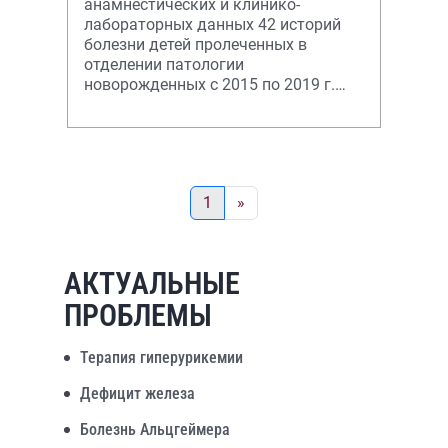
анамнестических и клинико-
лабораторных данных 42 историй
болезни детей пролеченных в
отделении патологии
новорожденных с 2015 по 2019 г.
Исследуемая группа
новорожденных имела врожденные
пороки развития мочевыде
1
»
АКТУАЛЬНЫЕ
ПРОБЛЕМЫ
Терапия гиперурикемии
Дефицит железа
Болезнь Альцгеймера