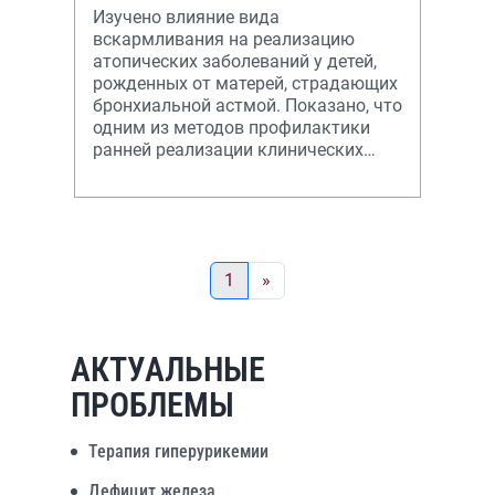
Изучено влияние вида
вскармливания на реализацию
атопических заболеваний у детей,
рожденных от матерей, страдающих
бронхиальной астмой. Показано, что
одним из методов профилактики
ранней реализации клинических
симптомов пищевой аллергии при
невозможности
1
»
АКТУАЛЬНЫЕ
ПРОБЛЕМЫ
Терапия гиперурикемии
Дефицит железа