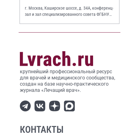
г. Москва, Каширское шоссе, д. 34А, конференц-
зал и зал специализированного совета ФГБНУ
НИИР им. В.А. Насоновой
крупнейший профессиональный ресурс
для врачей и медицинского сообщества,
создан на базе научно-практического
журнала «Лечащий врач».
КОНТАКТЫ