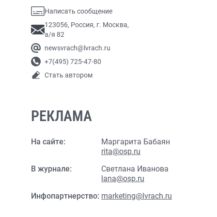
Написать сообщение
123056, Россия, г. Москва,
а/я 82
newsvrach@lvrach.ru
+7(495) 725-47-80
Стать автором
РЕКЛАМА
На сайте:
Маргарита Бабаян
rita@osp.ru
В журнале:
Светлана Иванова
lana@osp.ru
Инфопартнерство:
marketing@lvrach.ru