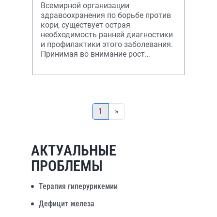
Всемирной организации
здравоохранения по борьбе против
кори, существует острая
необходимость ранней диагностики
и профилактики этого заболевания.
Принимая во внимание рост
заболеваемости корью в
Российской Федерации и в мире
1
»
АКТУАЛЬНЫЕ
ПРОБЛЕМЫ
Терапия гиперурикемии
Дефицит железа