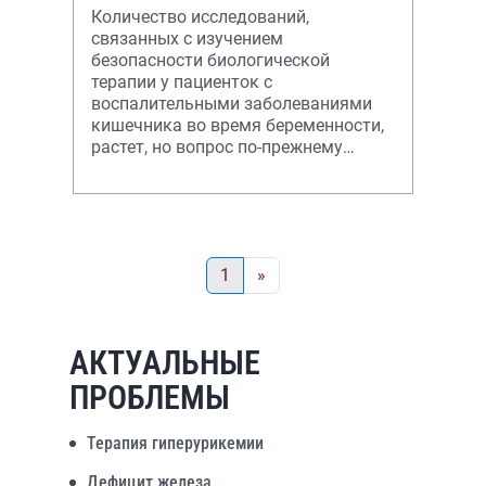
Количество исследований,
связанных с изучением
безопасности биологической
терапии у пациенток с
воспалительными заболеваниями
кишечника во время беременности,
растет, но вопрос по-прежнему
остается открытым в связи с
этической сложностью их
проведения. В
1
»
АКТУАЛЬНЫЕ
ПРОБЛЕМЫ
Терапия гиперурикемии
Дефицит железа