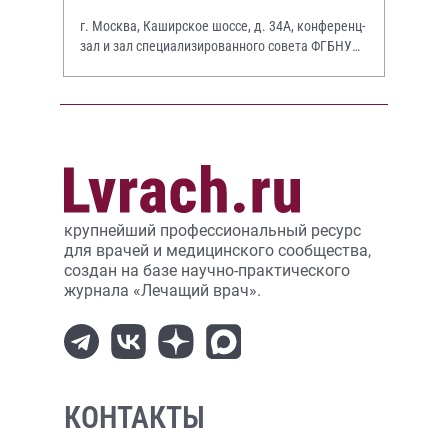
г. Москва, Каширское шоссе, д. 34А, конференц-
зал и зал специализированного совета ФГБНУ
НИИР им. В.А. Насоновой
крупнейший профессиональный ресурс
для врачей и медицинского сообщества,
создан на базе научно-практического
журнала «Лечащий врач».
КОНТАКТЫ