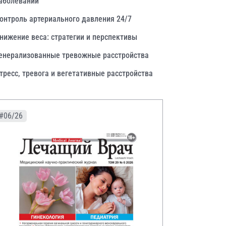
аболеваний
онтроль артериального давления 24/7
нижение веса: стратегии и перспективы
енерализованные тревожные расстройства
тресс, тревога и вегетативные расстройства
#06/26