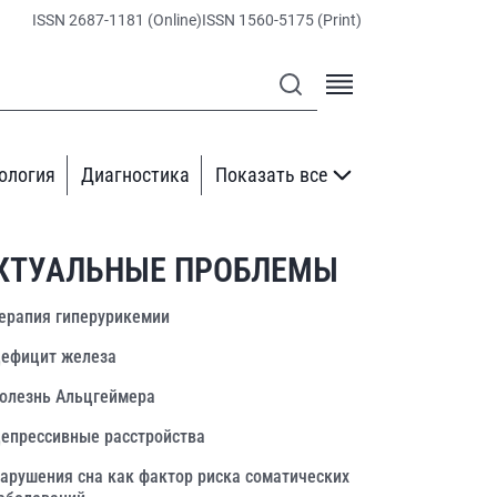
ISSN 2687-1181 (Online)
ISSN 1560-5175 (Print)
ология
Диагностика
Показать все
КТУАЛЬНЫЕ ПРОБЛЕМЫ
ерапия гиперурикемии
ефицит железа
олезнь Альцгеймера
епрессивные расстройства
арушения сна как фактор риска соматических