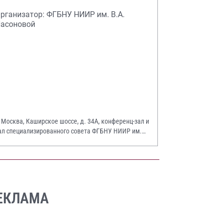
рганизатор: ФГБНУ НИИР им. В.А.
асоновой
. Москва, Каширское шоссе, д. 34А, конференц-зал и
ал специализированного совета ФГБНУ НИИР им.
.А. Насоновой
ЕКЛАМА