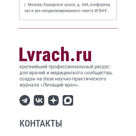
г. Москва, Каширское шоссе, д. 34А, конференц-
зал и зал специализированного совета ФГБНУ
НИИР им. В.А. Насоновой
крупнейший профессиональный ресурс
для врачей и медицинского сообщества,
создан на базе научно-практического
журнала «Лечащий врач».
КОНТАКТЫ