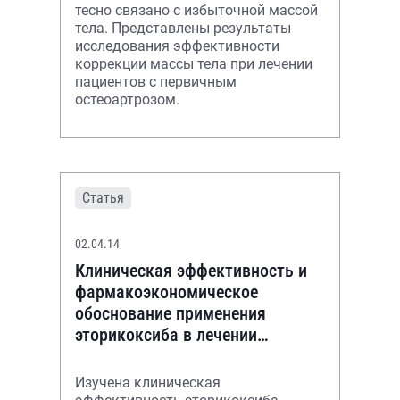
тесно связано с избыточной массой
тела. Представлены результаты
исследования эффективности
коррекции массы тела при лечении
пациентов с первичным
остеоартрозом.
Статья
02.04.14
Клиническая эффективность и
фармакоэкономическое
обоснование применения
эторикоксиба в лечении
суставного синдрома у больных
гонартрозом
Изучена клиническая