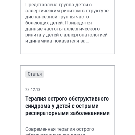
Представлена группа детей с
аллергическим ринитом в структуре
диспансерной группы часто
болеющих детей. Приводятся
данные частоты аллергического
ринита у детей с аллергопатологией
и динамика показателя за
последние 5 лет. Обсуждается роль
острых респирато
Статья
23.12.13
Терапия острого обструктивного
синдрома у детей с острыми
респираторными заболеваниями
Современная терапия острого