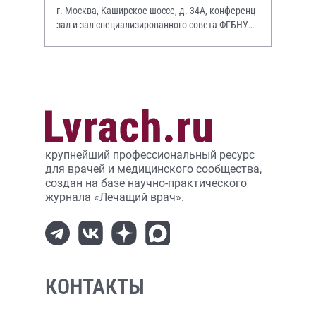
г. Москва, Каширское шоссе, д. 34А, конференц-
зал и зал специализированного совета ФГБНУ
НИИР им. В.А. Насоновой
крупнейший профессиональный ресурс
для врачей и медицинского сообщества,
создан на базе научно-практического
журнала «Лечащий врач».
КОНТАКТЫ