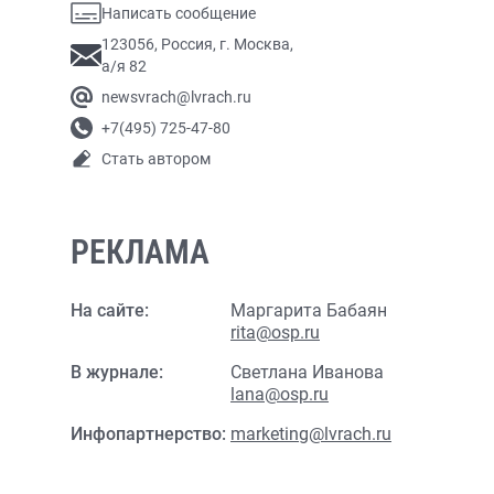
Написать сообщение
123056, Россия, г. Москва,
а/я 82
newsvrach@lvrach.ru
+7(495) 725-47-80
Стать автором
РЕКЛАМА
На сайте:
Маргарита Бабаян
rita@osp.ru
В журнале:
Светлана Иванова
lana@osp.ru
Инфопартнерство:
marketing@lvrach.ru