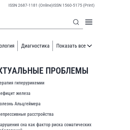
ISSN 2687-1181 (Online)
ISSN 1560-5175 (Print)
ология
Диагностика
Показать все
КТУАЛЬНЫЕ ПРОБЛЕМЫ
ерапия гиперурикемии
ефицит железа
олезнь Альцгеймера
епрессивные расстройства
арушения сна как фактор риска соматических