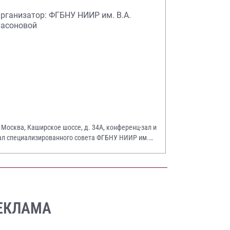
рганизатор: ФГБНУ НИИР им. В.А.
асоновой
. Москва, Каширское шоссе, д. 34А, конференц-зал и
ал специализированного совета ФГБНУ НИИР им.
.А. Насоновой
ЕКЛАМА