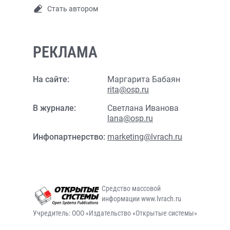
Стать автором
РЕКЛАМА
На сайте:
Маргарита Бабаян
rita@osp.ru
В журнале:
Светлана Иванова
lana@osp.ru
Инфопартнерство:
marketing@lvrach.ru
Средство массовой
информации www.lvrach.ru
Учредитель: ООО «Издательство «Открытые системы»