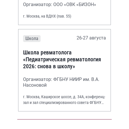
Организатор: ООО «ОВК «БИЗОН»
г. Москва, на ВДНХ (пав. 55)
26-27 августа
Школа
Школа ревматолога
«Педиатрическая ревматология
2026: снова в школу»
Организатор: ФГБНУ НИИР им. В.А.
Насоновой
г. Москва, Каширское шоссе, д. 34А, конференц-
зал и зал специализированного совета ФГБНУ
НИИР им. В.А. Насоновой