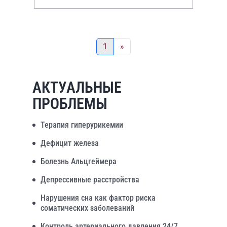
терапии ц
1
»
АКТУАЛЬНЫЕ
ПРОБЛЕМЫ
Терапия гиперурикемии
Дефицит железа
Болезнь Альцгеймера
Депрессивные расстройства
Нарушения сна как фактор риска
соматических заболеваний
Контроль артериального давления 24/7