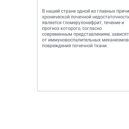
В нашей стране одной из главных прич
хронической почечной недостаточност
является гломерулонефрит, течение и
прогноз которого, согласно
современным представлениям, зависят
от иммуновоспалительных механизмов
повреждения почечной ткани.