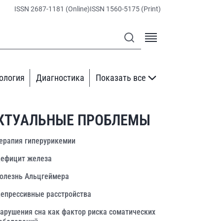
ISSN 2687-1181 (Online)
ISSN 1560-5175 (Print)
ология
Диагностика
Показать все
КТУАЛЬНЫЕ ПРОБЛЕМЫ
ерапия гиперурикемии
ефицит железа
олезнь Альцгеймера
епрессивные расстройства
арушения сна как фактор риска соматических