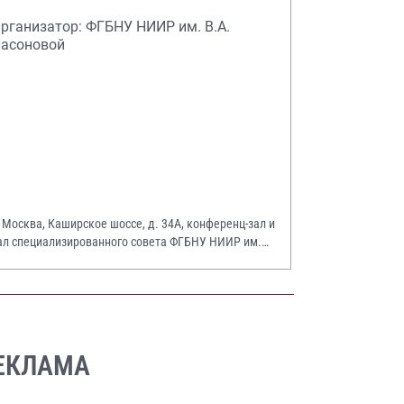
рганизатор: ФГБНУ НИИР им. В.А.
асоновой
. Москва, Каширское шоссе, д. 34А, конференц-зал и
ал специализированного совета ФГБНУ НИИР им.
.А. Насоновой
ЕКЛАМА