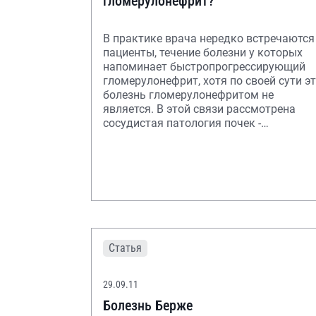
гломерулонефрит?
В практике врача нередко встречаются
пациенты, течение болезни у которых
напоминает быстропрогрессирующий
гломерулонефрит, хотя по своей сути э
болезнь гломерулонефритом не
является. В этой связи рассмотрена
сосудистая патология почек -
тромботическая м
Статья
29.09.11
Болезнь Берже