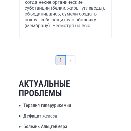
когда некие органические
субстанции (белки, жиры, углеводы),
объединившись, сумели создать
вокруг себя защитную оболочку
(мембрану). Несмотря на всю
простоту строения
1
»
АКТУАЛЬНЫЕ
ПРОБЛЕМЫ
Терапия гиперурикемии
Дефицит железа
Болезнь Альцгеймера