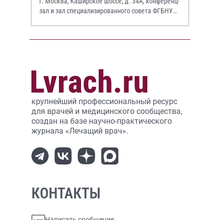
г. Москва, Каширское шоссе, д. 34А, конференц-
зал и зал специализированного совета ФГБНУ
НИИР им. В.А. Насоновой
крупнейший профессиональный ресурс
для врачей и медицинского сообщества,
создан на базе научно-практического
журнала «Лечащий врач».
КОНТАКТЫ
Написать сообщение