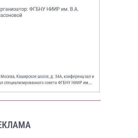
рганизатор: ФГБНУ НИИР им. В.А.
асоновой
. Москва, Каширское шоссе, д. 34А, конференц-зал и
ал специализированного совета ФГБНУ НИИР им.
.А. Насоновой
ЕКЛАМА