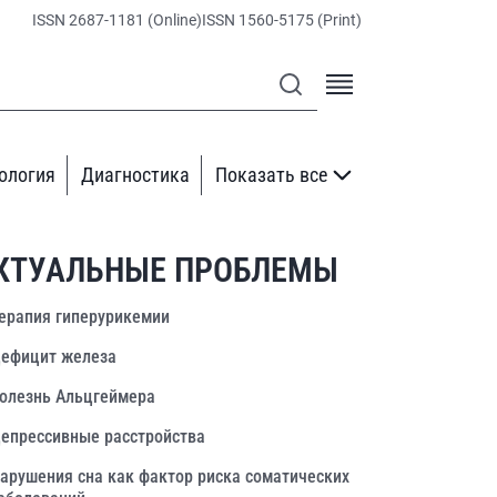
ISSN 2687-1181 (Online)
ISSN 1560-5175 (Print)
ология
Диагностика
Показать все
КТУАЛЬНЫЕ ПРОБЛЕМЫ
ерапия гиперурикемии
ефицит железа
олезнь Альцгеймера
епрессивные расстройства
арушения сна как фактор риска соматических