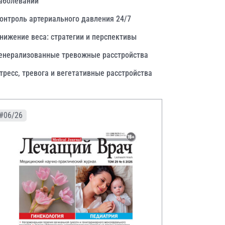
аболеваний
онтроль артериального давления 24/7
нижение веса: стратегии и перспективы
енерализованные тревожные расстройства
тресс, тревога и вегетативные расстройства
#06/26