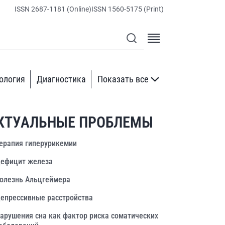
ISSN 2687-1181 (Online)
ISSN 1560-5175 (Print)
ология
Диагностика
Показать все
КТУАЛЬНЫЕ ПРОБЛЕМЫ
ерапия гиперурикемии
ефицит железа
олезнь Альцгеймера
епрессивные расстройства
арушения сна как фактор риска соматических