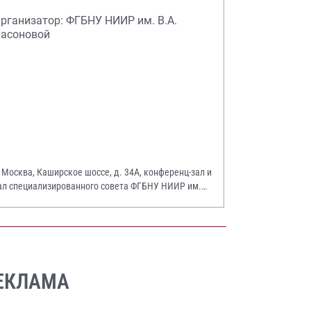
рганизатор: ФГБНУ НИИР им. В.А.
асоновой
. Москва, Каширское шоссе, д. 34А, конференц-зал и
ал специализированного совета ФГБНУ НИИР им.
.А. Насоновой
ЕКЛАМА