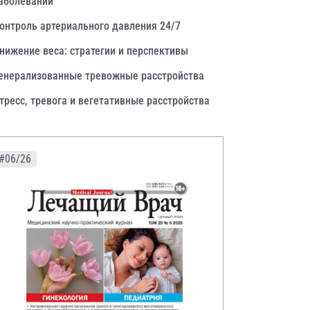
аболеваний
онтроль артериального давления 24/7
нижение веса: стратегии и перспективы
енерализованные тревожные расстройства
тресс, тревога и вегетативные расстройства
#06/26