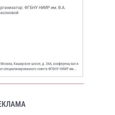
рганизатор: ФГБНУ НИИР им. В.А.
асоновой
. Москва, Каширское шоссе, д. 34А, конференц-зал и
ал специализированного совета ФГБНУ НИИР им.
.А. Насоновой
ЕКЛАМА