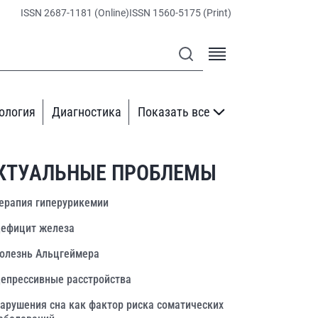
ISSN 2687-1181 (Online)
ISSN 1560-5175 (Print)
ология
Диагностика
Показать все
КТУАЛЬНЫЕ ПРОБЛЕМЫ
ерапия гиперурикемии
ефицит железа
олезнь Альцгеймера
епрессивные расстройства
арушения сна как фактор риска соматических