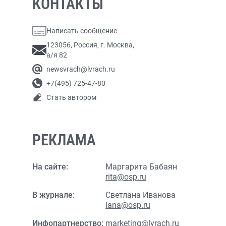
КОНТАКТЫ
Написать сообщение
123056, Россия, г. Москва,
а/я 82
newsvrach@lvrach.ru
+7(495) 725-47-80
Стать автором
РЕКЛАМА
На сайте:
Маргарита Бабаян
rita@osp.ru
В журнале:
Светлана Иванова
lana@osp.ru
Инфопартнерство:
marketing@lvrach.ru