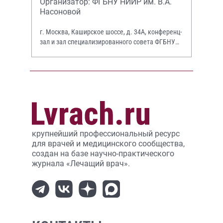
Организатор: ФГБНУ НИИР им. В.А.
Насоновой
г. Москва, Каширское шоссе, д. 34А, конференц-
зал и зал специализированного совета ФГБНУ
НИИР им. В.А. Насоновой
крупнейший профессиональный ресурс
для врачей и медицинского сообщества,
создан на базе научно-практического
журнала «Лечащий врач».