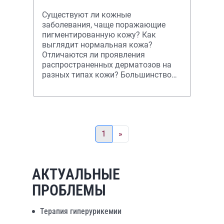
Существуют ли кожные
заболевания, чаще поражающие
пигментированную кожу? Как
выглядит нормальная кожа?
Отличаются ли проявления
распространенных дерматозов на
разных типах кожи? Большинство
дерматозов поражают кожу
независимо от ее цвета. Но на кож
1
»
АКТУАЛЬНЫЕ
ПРОБЛЕМЫ
Терапия гиперурикемии