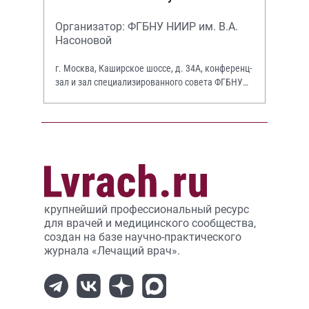
Организатор: ФГБНУ НИИР им. В.А.
Насоновой
г. Москва, Каширское шоссе, д. 34А, конференц-
зал и зал специализированного совета ФГБНУ
НИИР им. В.А. Насоновой
крупнейший профессиональный ресурс
для врачей и медицинского сообщества,
создан на базе научно-практического
журнала «Лечащий врач».