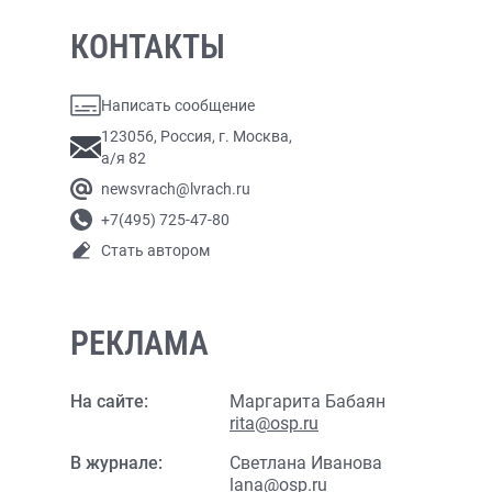
КОНТАКТЫ
Написать сообщение
123056, Россия, г. Москва,
а/я 82
newsvrach@lvrach.ru
+7(495) 725-47-80
Стать автором
РЕКЛАМА
На сайте:
Маргарита Бабаян
rita@osp.ru
В журнале:
Светлана Иванова
lana@osp.ru