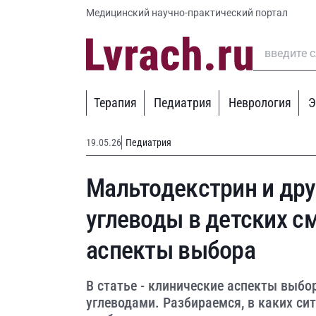
Медицинский научно-практический портал
Терапия
Педиатрия
Неврология
Э
19.05.26
Педиатрия
Мальтодекстрин и дру
углеводы в детских с
аспекты выбора
В статье - клинические аспекты выб
углеводами. Разбираемся, в каких си