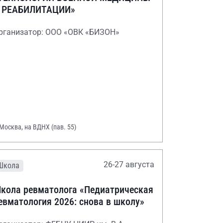
 РЕАБИЛИТАЦИИ»
рганизатор: ООО «ОВК «БИЗОН»
 Москва, на ВДНХ (пав. 55)
26-27 августа
Школа
кола ревматолога «Педиатрическая
евматология 2026: снова в школу»