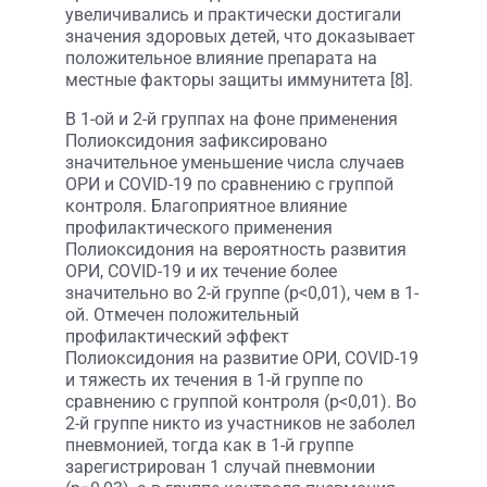
увеличивались и практически достигали
значения здоровых детей, что доказывает
положительное влияние препарата на
местные факторы защиты иммунитета [8].
В 1-ой и 2-й группах на фоне применения
Полиоксидония зафиксировано
значительное уменьшение числа случаев
ОРИ и COVID-19 по сравнению с группой
контроля. Благоприятное влияние
профилактического применения
Полиоксидония на вероятность развития
ОРИ, COVID-19 и их течение более
значительно во 2-й группе (р<0,01), чем в 1-
ой. Отмечен положительный
профилактический эффект
Полиоксидония на развитие ОРИ, COVID-19
и тяжесть их течения в 1-й группе по
сравнению с группой контроля (р<0,01). Во
2-й группе никто из участников не заболел
пневмонией, тогда как в 1-й группе
зарегистрирован 1 случай пневмонии