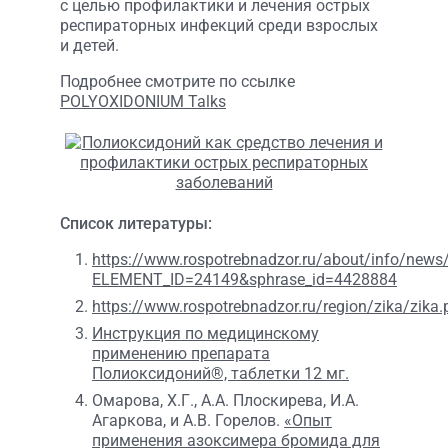
с целью профилактики и лечения острых
респираторных инфекций среди взрослых
и детей.
Подробнее смотрите по ссылке
POLYOXIDONIUM Talks
Список литературы:
https://www.rospotrebnadzor.ru/about/info/news
ELEMENT_ID=24149&sphrase_id=4428884
https://www.rospotrebnadzor.ru/region/zika/zika.
Инструкция по медицинскому
применению препарата
Полиоксидоний®, таблетки 12 мг.
Омарова, Х.Г., А.А. Плоскирева, И.А.
Агаркова, и А.В. Горелов.
«Опыт
применения азоксимера бромида для