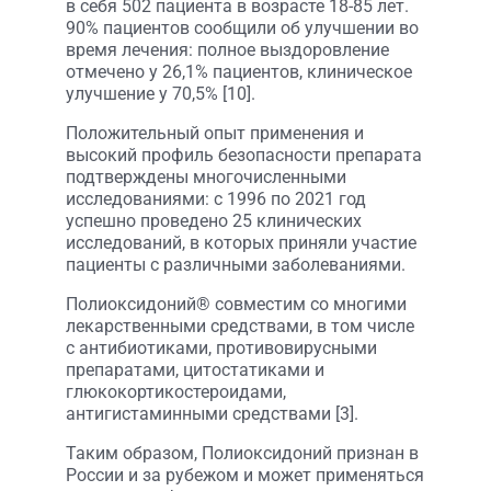
в себя 502 пациента в возрасте 18-85 лет.
90% пациентов сообщили об улучшении во
время лечения: полное выздоровление
отмечено у 26,1% пациентов, клиническое
улучшение у 70,5% [10].
Положительный опыт применения и
высокий профиль безопасности препарата
подтверждены многочисленными
исследованиями: с 1996 по 2021 год
успешно проведено 25 клинических
исследований, в которых приняли участие
пациенты с различными заболеваниями.
Полиоксидоний® совместим со многими
лекарственными средствами, в том числе
с антибиотиками, противовирусными
препаратами, цитостатиками и
глюкокортикостероидами,
антигистаминными средствами [3].
Таким образом, Полиоксидоний признан в
России и за рубежом и может применяться