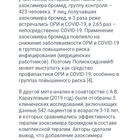
азоксимера бромид; группу контроля –
423 человека. У лиц, получавших
азоксимера бромид, в 3 раза реже
встречались ОРИ и COVID-19, в 2,65 раз –
непосредственно COVID-19. Применение
азоксимера бромида повлияло на
снижение заболеваемости ОРИ и COVID-19
в группах повышенного риска
инфицирования (медицинских
работников). Поэтому Полиоксидоний®
может выступать как средство
профилактики ОРИ и COVID-19, особенно в
группах повышенного риска [4].
В другой мета-анализ в соавторстве с А.В.
Карауловым (2019 год) были отобраны 5
клинических исследований, включающих
данные 542 пациентов в возрасте 3-18 лет,
в которых сравнивались эффективность
терапии азоксимера бромидом в составе
комплексной терапии. Авторы сделали
вывод, что добавление азоксимера