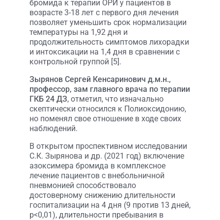
бромида к терапии ОРИ у пациентов в
возрасте 3-18 лет с первого дня лечения
позволяет уменьшить срок нормализации
температуры на 1,92 дня и
продолжительность симптомов лихорадки
и интоксикации на 1,4 дня в сравнении с
контрольной группой [5].
Зырянов Сергей Кенсаринович д.м.н.,
профессор, зам главного врача по терапии
ГКБ 24 ДЗ
, отметил, что изначально
скептически относился к Полиоксидонию,
но поменял свое отношение в ходе своих
наблюдений.
В открытом проспективном исследовании
С.К. Зырянова и др. (2021 год) включение
азоксимера бромида в комплексное
лечение пациентов с внебольничной
пневмонией способствовало
достоверному снижению длительности
госпитализации на 4 дня (9 против 13 дней,
p<0,01), длительности пребывания в