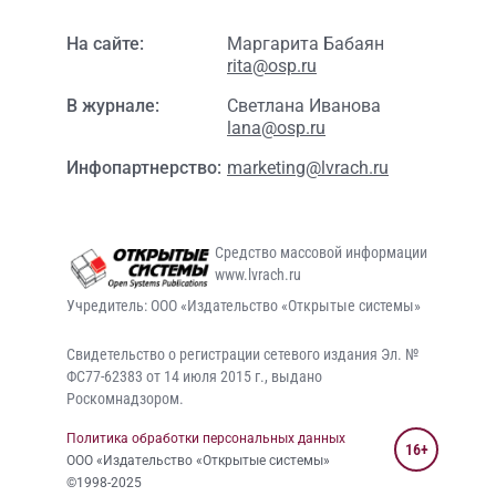
На сайте:
Маргарита Бабаян
rita@osp.ru
В журнале:
Светлана Иванова
lana@osp.ru
Инфопартнерство:
marketing@lvrach.ru
Средство массовой информации
www.lvrach.ru
Учредитель: ООО «Издательство «Открытые системы»
Свидетельство о регистрации сетевого издания Эл. №
ФС77-62383 от 14 июля 2015 г., выдано
Роскомнадзором.
Политика обработки персональных данных
16+
ООО «Издательство «Открытые системы»
©1998-2025