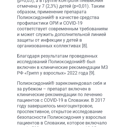
(р=0,03), а в группе контроля пневмония
отмечена у 7 (2,3%) детей (р<0,01). Таким
образом, применение препарата
Полиоксидоний® в качестве средства
профилактики ОРИ и COVID-19
соответствует современным требованиям
и может служить дополнительной линией
защиты от инфекции у детей в
организованных коллективах [8].
Благодаря результатам проведенных
исследований Полиоксидоний® был
включен в клинические рекомендации МЗ
РФ «Грипп у взрослых» 2022 года [9].
Полиоксидоний® зарекомендовал себя и
за рубежом – препарат включен в
клинические рекомендации по лечению
пациентов с COVID-19 в Словакии. В 2017
году завершилось многоцентровое,
проспективное, открытое исследование
безопасности Полиоксидония у взрослых
пациентов в Словакии, которое включало