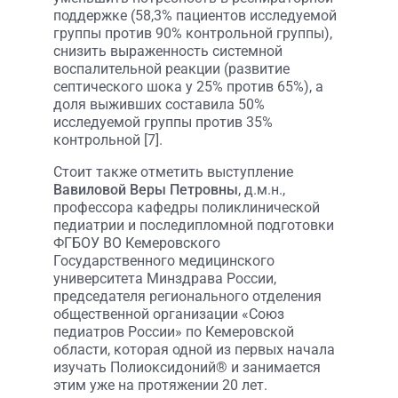
поддержке (58,3% пациентов исследуемой
группы против 90% контрольной группы),
снизить выраженность системной
воспалительной реакции (развитие
септического шока у 25% против 65%), а
доля выживших составила 50%
исследуемой группы против 35%
контрольной [7].
Стоит также отметить выступление
Вавиловой Веры Петровны
, д.м.н.,
профессора кафедры поликлинической
педиатрии и последипломной подготовки
ФГБОУ ВО Кемеровского
Государственного медицинского
университета Минздрава России,
председателя регионального отделения
общественной организации «Союз
педиатров России» по Кемеровской
области, которая одной из первых начала
изучать Полиоксидоний® и занимается
этим уже на протяжении 20 лет.