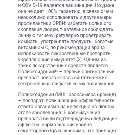
и COVID-19 является вакцинация. Но даже
она не дает 100% гарантию, в связи с чем
необходимо использовать и другие меры
профилактики ОРВИ: избегать большого
скопления людей, тщательное соблюдать
личную гигиену, регулярно проветривать
комнаты, употреблять продукты, богатые
витамином С, по рекомендации врача
использовать лекарственные препараты,
укрепляющие иммунитет [2]. Одним из
таких лекарственных средств является
Полиоксидоний® – первый оригинальный
препарат нового класса синтетических
гетероцепных алифатических полиаминов.
Полиоксидоний (МНН азоксимера бромид)
– препарат, повышающий эффективность
ответа организма на инфекцию на любом
этапе заболевания. В ходе изучения
препарата были подтверждены следующие
эффекты: нормализация уровня
секреторного IgА и лизоцима, что приводит