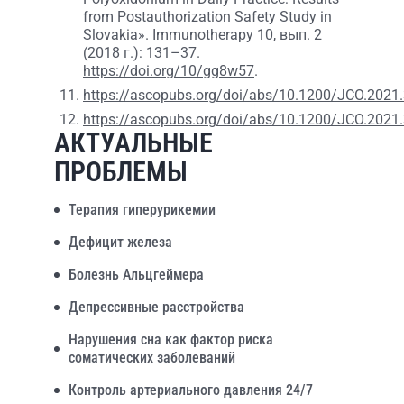
from Postauthorization Safety Study in
Slovakia»
. Immunotherapy 10, вып. 2
(2018 г.): 131–37.
https://doi.org/10/gg8w57
.
https://ascopubs.org/doi/abs/10.1200/JCO.2021
https://ascopubs.org/doi/abs/10.1200/JCO.2021
АКТУАЛЬНЫЕ
ПРОБЛЕМЫ
Терапия гиперурикемии
Дефицит железа
Болезнь Альцгеймера
Депрессивные расстройства
Нарушения сна как фактор риска
соматических заболеваний
Контроль артериального давления 24/7