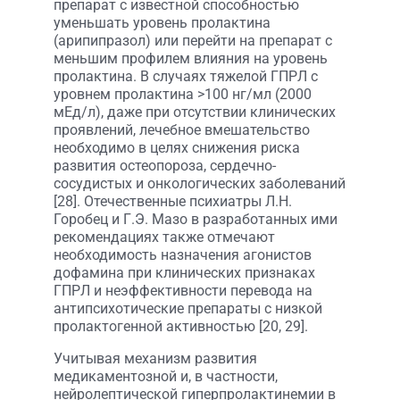
препарат с известной способностью
уменьшать уровень пролактина
(арипипразол) или перейти на препарат с
меньшим профилем влияния на уровень
пролактина. В случаях тяжелой ГПРЛ с
уровнем пролактина >100 нг/мл (2000
мЕд/л), даже при отсутствии клинических
проявлений, лечебное вмешательство
необходимо в целях снижения риска
развития остеопороза, сердечно-
сосудистых и онкологических заболеваний
[28]. Отечественные психиатры Л.Н.
Горобец и Г.Э. Мазо в разработанных ими
рекомендациях также отмечают
необходимость назначения агонистов
дофамина при клинических признаках
ГПРЛ и неэффективности перевода на
антипсихотические препараты с низкой
пролактогенной активностью [20, 29].
Учитывая механизм развития
медикаментозной и, в частности,
нейролептической гиперпролактинемии в