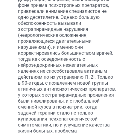
фоне приема психотропных препаратов,
привлекали внимание специалистов не
одно десятилетие. Однако большую
обеспокоенность вызывали
экстрапирамидные нарушения
(неврологические осложнения,
проявляющиеся двигательными
нарушениями), и именно они
корректировались большинством врачей,
тогда как осведомленность о
нейроэндокринных нежелательных
явлениях не способствовала активным
действиям по их устранению [1, 2]. Только
в 90-е годы, с появлением новой группы
атипичных антипсихотических препаратов,
у которых экстрапирамидные проявления
были нивелированы, и с глобальной
сменной курса в психиатрии, когда
задачей терапии стало не только
купирования психопатологической
симптоматики, но и улучшение качества
жизни больных, проблема