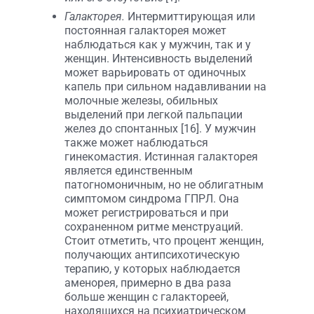
Галакторея.
Интермиттирующая или
постоянная галакторея может
наблюдаться как у мужчин, так и у
женщин. Интенсивность выделений
может варьировать от одиночных
капель при сильном надавливании на
молочные железы, обильных
выделений при легкой пальпации
желез до спонтанных [16]. У мужчин
также может наблюдаться
гинекомастия. Истинная галакторея
является единственным
патогномоничным, но не облигатным
симптомом синдрома ГПРЛ. Она
может регистрироваться и при
сохраненном ритме менструаций.
Стоит отметить, что процент женщин,
получающих антипсихотическую
терапию, у которых наблюдается
аменорея, примерно в два раза
больше женщин с галактореей,
находящихся на психиатрическом