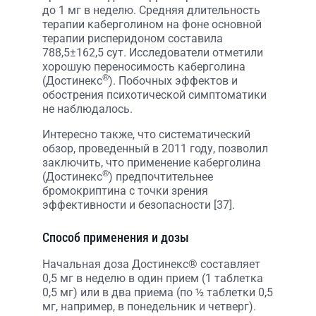
до 1 мг в неделю. Средняя длительность
терапии каберголином на фоне основной
терапии рисперидоном составила
788,5±162,5 сут. Исследователи отметили
хорошую переносимость каберголина
®
(Достинекс
). Побочных эффектов и
обострения психотической симптоматики
не наблюдалось.
Интересно также, что систематический
обзор, проведенный в 2011 году, позволил
заключить, что применение каберголина
®
(Достинекс
) предпочтительнее
бромокриптина с точки зрения
эффективности и безопасности [37].
Способ применения и дозы
Начальная доза Достинекс® составляет
0,5 мг в неделю в один прием (1 таблетка
0,5 мг) или в два приема (по ½ таблетки 0,5
мг, например, в понедельник и четверг).