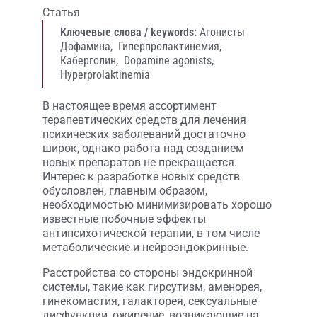
Статья
Ключевые слова / keywords:
Агонисты
Дофамина,
Гиперпролактинемия,
Каберголин,
Dopamine agonists,
Hyperprolaktinemia
В настоящее время ассортимент
терапевтических средств для лечения
психических заболеваний достаточно
широк, однако работа над созданием
новых препаратов не прекращается.
Интерес к разработке новых средств
обусловлен, главным образом,
необходимостью минимизировать хорошо
известные побочные эффекты
антипсихотической терапии, в том числе
метаболические и нейроэндокринные.
Расстройства со стороны эндокринной
системы, такие как гирсутизм, аменорея,
гинекомастия, галакторея, сексуальные
дисфункции, ожирение, возникающие на