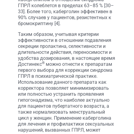
ГПРЛ колеблется в пределах 63–85 % [30–
33]. Более того, каберголин эффективен в
90% случаев у пациентов, резистентных к
бромокриптину [4].
Таким образом, учитывая критерии
эффективности в отношении подавления
секреции пролактина, селективности и
длительности действия, переносимости и
удобства дозирования, в настоящее время
®
Достинекс
можно отнести к препаратам
первого выбора для коррекции синдрома
ГПРЛ в психиатрической практике.
Использование данного препарата как
корректора позволяет минимизировать
или полностью устранить проявления
гипогонадизма, что наиболее актуально
для пациентов пубертатного возраста, а
также нормализовать менструальный
цикл у женщин. Применение каберголина
для лечения и профилактики сексуальных
нарушений, вызванных ГПРЛ, может