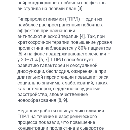
нейроэндокринных побочных эффектов
выступила на первый план [3].
Гиперпролактинемия (ГПРЛ) – один из
наиболее распространенных побочных
эффектов при назначении
антипсихотической терапии [4]. Так, при
краткосрочной терапии повышение уровня
пролактина наблюдается у 80% пациентов
[5] и на фоне поддерживающего лечения –
у 30–70% [6, 7]. ГПРЛ способствует
развитию галактореи и сексуальной
дисфункции, бесплодия, ожирения, а при
длительной персистенции повышает риск
социально значимых заболеваний, таких
как остеопороз, сердечно-сосудистые
расстройства, злокачественные
новообразования [8, 9].
Недавние работы по изучению влияния
ГПРЛ на течение шизофренического
процесса показали, что повышение
концентрации пролактина в сыворотке