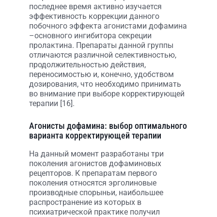
последнее время активно изучается
эффективность коррекции данного
побочного эффекта агонистами дофамина
–основного ингибитора секреции
пролактина. Препараты данной группы
отличаются различной селективностью,
продолжительностью действия,
переносимостью и, конечно, удобством
дозирования, что необходимо принимать
во внимание при выборе корректирующей
терапии [16].
Агонисты дофамина: выбор оптимального
варианта корректирующей терапии
На данный момент разработаны три
поколения агонистов дофаминовых
рецепторов. К препаратам первого
поколения относятся эрголиновые
производные спорыньи, наибольшее
распространение из которых в
психиатрической практике получил