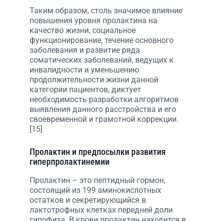
Таким образом, столь значимое влияние
повышения уровня пролактина на
качество жизни, социальное
функционирование, течение основного
заболевания и развитие ряда
соматических заболеваний, ведущих к
инвалидности и уменьшению
продолжительности жизни данной
категории пациентов, диктует
необходимость разработки алгоритмов
выявления данного расстройства и его
своевременной и грамотной коррекции.
[15]
Пролактин и предпосылки развития
гиперпролактинемии
Пролактин – это пептидный гормон,
состоящий из 199 аминокислотных
остатков и секретирующийся в
лактотрофных клетках передней доли
гипофиза. В крови пролактин находится в