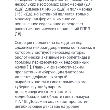
нескольких изоформах: мономерная (23
кДа), димерная (48-56 кДа) и полимерная
(150 кДа), но активной является только
мономерная форма, и именно ее
повышенное содержание определяет
развитие клинических проявлений ГПРЛ
[16].
Секреция пролактина находится под
сложным нейроэндокринным контролем, в
котором участвуют нейромедиаторы,
биологически активные нейропептиды и
гормоны периферических эндокринных
желез [1]. Главным физиологическим
пролактин-ингибирующим фактором
является дофамин, который
вырабатывается в гипоталамическом
тубероинфундибулярном
дофаминергическом тракте, в
медиобазальной области гипоталамуса
[17, 18]. Дофамин оказывает пролактин-
ингибирующее действие на уровне