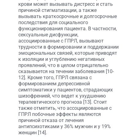
крови может вызывать дистресс и стать
причиной стигматизации, а также
вызывать краткосрочные и долгосрочные
последствия для социального
функционирования пациента. В частности,
сексуальные дисфункции,
ассоциированные с ГПРЛ, вызывают
трудности в формировании и поддержании
эмоциональных связей, которые приводят
к изоляции и углублению негативных
проявлений, что в целом отрицательно
сказывается на течении заболевания [10-
12]. Кроме того, ГПРЛ связана с
формированием депрессивной
симптоматики у пациентов, страдающих
шизофренией, что ведет к ухудшению
терапевтического прогноза [13]. Стоит
также отметить, что ассоциированные с
ГПРЛ побочные эффекты являются
причиной отказа от лечения
антипсихотиками у 36% мужчин и у 19%
женщин [14].