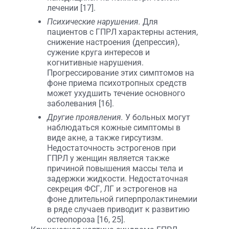
лечении [17].
Психические нарушения.
Для
пациентов с ГПРЛ характерны астения,
снижение настроения (депрессия),
сужение круга интересов и
когнитивные нарушения.
Прогрессирование этих симптомов на
фоне приема психотропных средств
может ухудшить течение основного
заболевания [16].
Другие проявления.
У больных могут
наблюдаться кожные симптомы в
виде акне, а также гирсутизм.
Недостаточность эстрогенов при
ГПРЛ у женщин является также
причиной повышения массы тела и
задержки жидкости. Недостаточная
секреция ФСГ, ЛГ и эстрогенов на
фоне длительной гиперпролактинемии
в ряде случаев приводит к развитию
остеопороза [16, 25].