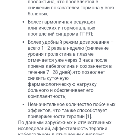
пролактина, что проявляется в
снижении показателей гормона у всех
больных;
Более гармоничная редукция
клинических и гормональных
проявлений синдрома ГПРЛ;
Более удобный режим дозирования –
всего 1–2 раза в неделю (снижение
уровня пролактина в плазме
отмечается уже через 3 часа после
приема каберголина и сохраняется в
течение 7–28 дней),что позволяет
снизить суточную
фармакологическую нагрузку
больного и обеспечивает его
комплаентность;
Незначительное количество побочных
эффектов, что также способствует
приверженности терапии [1].
По данным зарубежных и отечественных
исследований, эффективность терапии
каберголином в отношении синдрома