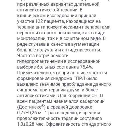
при различных вариантах длительной
антипсихотической терапии. В
клиническом исследовании приняли
участие 122 пациента, находящиеся на
терапии антипсихотическими препаратами
первого и второго поколения, как в виде
монотерапии, так и в сочетанном виде. В
ряде случаев в качестве аугментации
больные получали и антидепрессанты.
Частота встречаемости
гиперпролактинемии в исследованной
выборке больных составила 75,4%.
Примечательно, что при анализе частоты
формирования синдрома ГПРЛ было
выявлено значимое преобладание данного
синдрома при терапии двумя и более
антипсихотиками. Для коррекции СНГП
всем пациентам назначался каберголин
®
(Достинекс
) в средней дозировке
0,77±0,26 мг 1 раз в неделю, и средняя
продолжительность терапии составила
1,3±0,28 мес. Эффективность стандартного