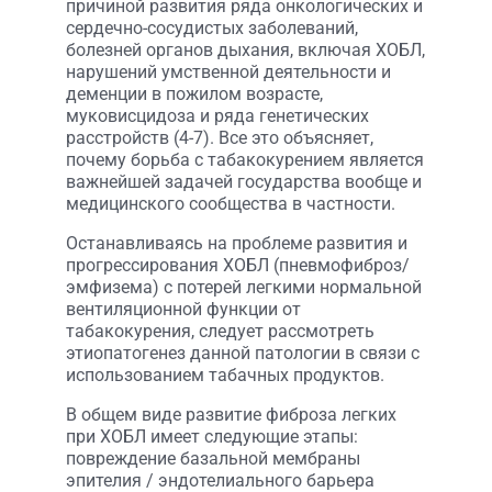
причиной развития ряда онкологических и
сердечно-сосудистых заболеваний,
болезней органов дыхания, включая ХОБЛ,
нарушений умственной деятельности и
деменции в пожилом возрасте,
муковисцидоза и ряда генетических
расстройств (4-7). Все это объясняет,
почему борьба с табакокурением является
важнейшей задачей государства вообще и
медицинского сообщества в частности.
Останавливаясь на проблеме развития и
прогрессирования ХОБЛ (пневмофиброз/
эмфизема) с потерей легкими нормальной
вентиляционной функции от
табакокурения, следует рассмотреть
этиопатогенез данной патологии в связи с
использованием табачных продуктов.
В общем виде развитие фиброза легких
при ХОБЛ имеет следующие этапы:
повреждение базальной мембраны
эпителия / эндотелиального барьера