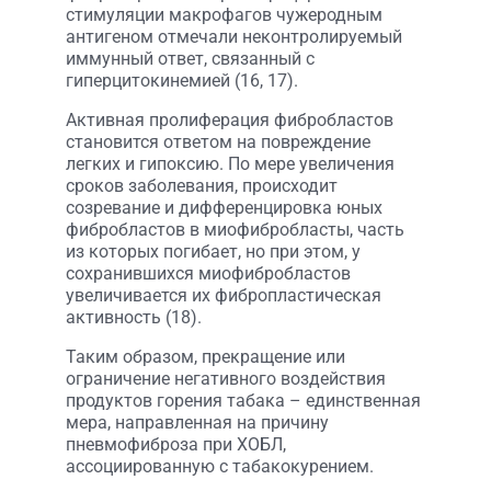
стимуляции макрофагов чужеродным
антигеном отмечали неконтролируемый
иммунный ответ, связанный с
гиперцитокинемией (16, 17).
Активная пролиферация фибробластов
становится ответом на повреждение
легких и гипоксию. По мере увеличения
сроков заболевания, происходит
созревание и дифференцировка юных
фибробластов в миофибробласты, часть
из которых погибает, но при этом, у
сохранившихся миофибробластов
увеличивается их фибропластическая
активность (18).
Таким образом, прекращение или
ограничение негативного воздействия
продуктов горения табака – единственная
мера, направленная на причину
пневмофиброза при ХОБЛ,
ассоциированную с табакокурением.