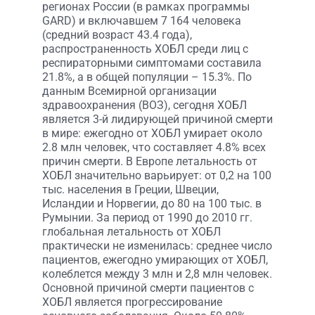
регионах России (в рамках программы
GARD) и включавшем 7 164 человека
(средний возраст 43.4 года),
распространенность ХОБЛ среди лиц с
респираторными симптомами составила
21.8%, а в общей популяции – 15.3%. По
данным Всемирной организации
здравоохранения (ВОЗ), сегодня ХОБЛ
является 3-й лидирующей причиной смерти
в мире: ежегодно от ХОБЛ умирает около
2.8 млн человек, что составляет 4.8% всех
причин смерти. В Европе летальность от
ХОБЛ значительно варьирует: от 0,2 на 100
тыс. населения в Греции, Швеции,
Исландии и Норвегии, до 80 на 100 тыс. в
Румынии. За период от 1990 до 2010 гг.
глобальная летальность от ХОБЛ
практически не изменилась: среднее число
пациентов, ежегодно умирающих от ХОБЛ,
колеблется между 3 млн и 2,8 млн человек.
Основной причиной смерти пациентов с
ХОБЛ является прогрессирование