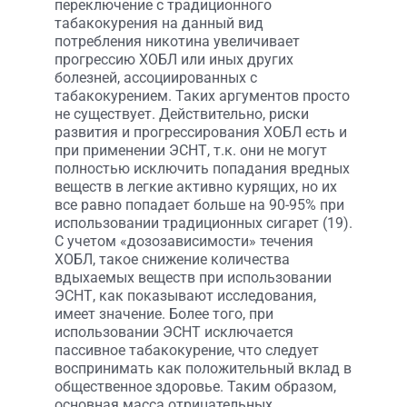
переключение с традиционного
табакокурения на данный вид
потребления никотина увеличивает
прогрессию ХОБЛ или иных других
болезней, ассоциированных с
табакокурением. Таких аргументов просто
не существует. Действительно, риски
развития и прогрессирования ХОБЛ есть и
при применении ЭСНТ, т.к. они не могут
полностью исключить попадания вредных
веществ в легкие активно курящих, но их
все равно попадает больше на 90-95% при
использовании традиционных сигарет (19).
С учетом «дозозависимости» течения
ХОБЛ, такое снижение количества
вдыхаемых веществ при использовании
ЭСНТ, как показывают исследования,
имеет значение. Более того, при
использовании ЭСНТ исключается
пассивное табакокурение, что следует
воспринимать как положительный вклад в
общественное здоровье. Таким образом,
основная масса отрицательных