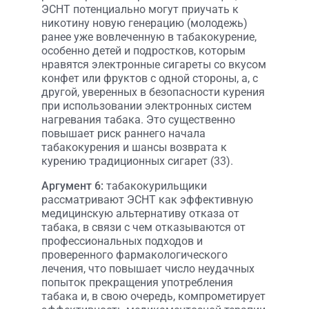
ЭСНТ потенциально могут приучать к
никотину новую генерацию (молодежь)
ранее уже вовлеченную в табакокурение,
особенно детей и подростков, которым
нравятся электронные сигареты со вкусом
конфет или фруктов с одной стороны, а, с
другой, уверенных в безопасности курения
при использовании электронных систем
нагревания табака. Это существенно
повышает риск раннего начала
табакокурения и шансы возврата к
курению традиционных сигарет (33).
Аргумент 6:
табакокурильщики
рассматривают ЭСНТ как эффективную
медицинскую альтернативу отказа от
табака, в связи с чем отказываются от
профессиональных подходов и
проверенного фармакологического
лечения, что повышает число неудачных
попыток прекращения употребления
табака и, в свою очередь, компрометирует