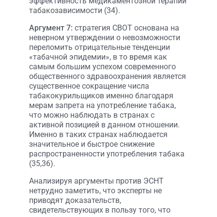
эффективность медикаментозной терапии
табакозависимости (34).
Аргумент 7:
стратегия СВОТ основана на
неверном утверждении о невозможности
переломить отрицательные тенденции
«табачной эпидемии», в то время как
самым большим успехом современного
общественного здравоохранения является
существенное сокращение числа
табакокурильщиков именно благодаря
мерам запрета на употребление табака,
что можно наблюдать в странах с
активной позицией в данном отношении.
Именно в таких странах наблюдается
значительное и быстрое снижение
распространенности употребления табака
(35,36).
Анализируя аргументы против ЭСНТ
нетрудно заметить, что эксперты не
приводят доказательств,
свидетельствующих в пользу того, что