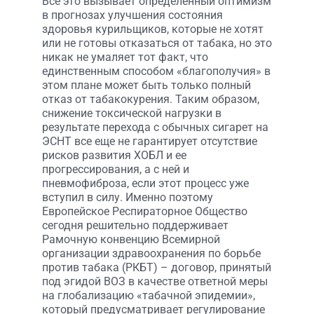
Все это вызывает определенный оптимизм
в прогнозах улучшения состояния
здоровья курильщиков, которые не хотят
или не готовы отказаться от табака, но это
никак не умаляет тот факт, что
единственным способом «благополучия» в
этом плане может быть только полный
отказ от табакокурения. Таким образом,
снижение токсической нагрузки в
результате перехода с обычных сигарет на
ЭСНТ все еще не гарантирует отсутствие
рисков развития ХОБЛ и ее
прогрессирования, а с ней и
пневмофиброза, если этот процесс уже
вступил в силу. Именно поэтому
Европейское Респираторное Общество
сегодня решительно поддерживает
Рамочную конвенцию Всемирной
организации здравоохранения по борьбе
против табака (РКБТ) – договор, принятый
под эгидой ВОЗ в качестве ответной меры
на глобализацию «табачной эпидемии»,
который предусматривает регулирование