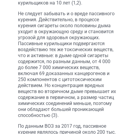
курильщиков на 10 лет (1,2).
Не следует забывать и о вреде пассивного
курения. Действительно, в процессе
курения сигареты около половины дыма
уходит в окружающую среду и становится
угрозой для здоровья окружающих.
Пассивные курильщики подвергаются
воздействию тех же токсических веществ,
что и активные: в дыме одной сигареты
содержится, по разным данным, от 4 000
до более 7 000 химических веществ,
включая 69 доказанных канцерогенов и
250 компонентов с цитотоксическим
действием. Но концентрация вредных
веществ во вторичном дыме превышает их
содержание в первичном, а размер частиц
химических соединений меньше, поэтому
они обладают большей проникающей
способностью (3).
По данным ВОЗ за 2017 год, пассивное
курение являлось причиной около 200 тыс.