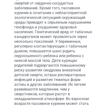
смертей от сердечно-сосудистых
заболеваний. Кроме того, пассивное
курение в сочетании с неблагоприятной
экологической ситуацией окружающей
среды приводит к серьезным нарушениям
генофонда и ухудшению здоровья
населения. Генетический вред от табачных
канцерогенов может проявляться через
несколько поколений. У беременных,
регулярно контактирующих с табачным
дымом, повышается шанс родить
недоношенного ребенка или ребенка с
низкой массой тела. Дети курящих
родителей подвергаются повышенному
риску развития синдрома внезапной
детской смерти, острых респираторных
инфекций и развития тяжелых форм
астмы и других заболеваний. Их легкие
развиваются медленнее, чем у
сверстников, которые растут в
незадымленной атмосфере. Во взрослом
возрасте пассивное курение может стать