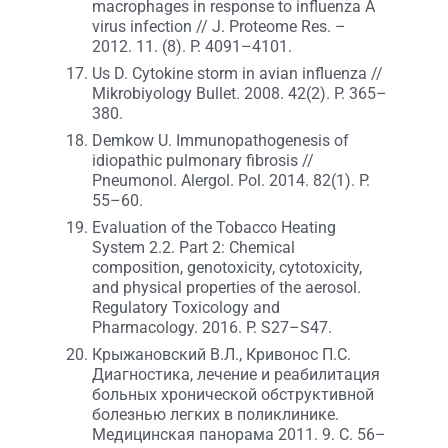
macrophages in response to influenza A
virus infection // J. Proteome Res. –
2012. 11. (8). P. 4091–4101.
Us D. Cytokine storm in avian influenza //
Mikrobiyology Bullet. 2008. 42(2). P. 365–
380.
Demkow U. Immunopathogenesis of
idiopathic pulmonary fibrosis //
Pneumonol. Alergol. Pol. 2014. 82(1). P.
55–60.
Evaluation of the Tobacco Heating
System 2.2. Part 2: Chemical
composition, genotoxicity, cytotoxicity,
and physical properties of the aerosol.
Regulatory Toxicology and
Pharmacology. 2016. P. S27–S47.
Крыжановский В.Л., Кривонос П.С.
Диагностика, лечение и реабилитация
больных хронической обструктивной
болезнью легких в поликлинике.
Медицинская панорама 2011. 9. C. 56–