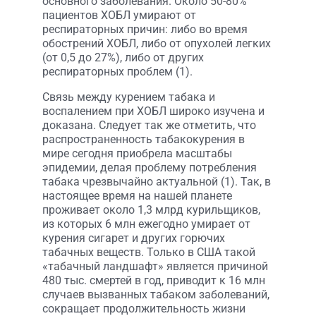
основного заболевания. Около 50-80%
пациентов ХОБЛ умирают от
респираторных причин: либо во время
обострений ХОБЛ, либо от опухолей легких
(от 0,5 до 27%), либо от других
респираторных проблем (1).
Связь между курением табака и
воспалением при ХОБЛ широко изучена и
доказана. Следует так же отметить, что
распространенность табакокурения в
мире сегодня приобрела масштабы
эпидемии, делая проблему потребления
табака чрезвычайно актуальной (1). Так, в
настоящее время на нашей планете
проживает около 1,3 млрд курильщиков,
из которых 6 млн ежегодно умирает от
курения сигарет и других горючих
табачных веществ. Только в США такой
«табачный ландшафт» является причиной
480 тыс. смертей в год, приводит к 16 млн
случаев вызванных табаком заболеваний,
сокращает продолжительность жизни