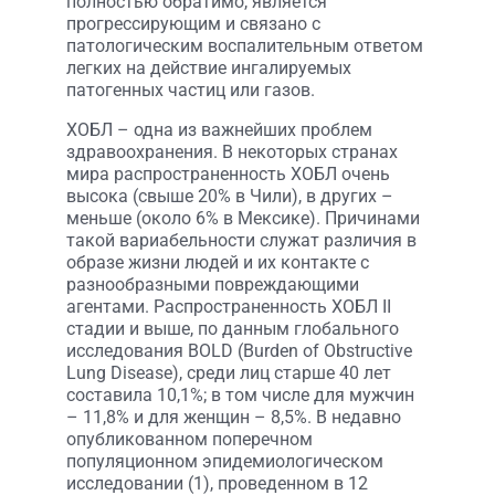
полностью обратимо, является
прогрессирующим и связано с
патологическим воспалительным ответом
легких на действие ингалируемых
патогенных частиц или газов.
ХОБЛ – одна из важнейших проблем
здравоохранения. В некоторых странах
мира распространенность ХОБЛ очень
высока (свыше 20% в Чили), в других –
меньше (около 6% в Мексике). Причинами
такой вариабельности служат различия в
образе жизни людей и их контакте с
разнообразными повреждающими
агентами. Распространенность ХОБЛ II
стадии и выше, по данным глобального
исследования BOLD (Burden of Obstructive
Lung Disease), среди лиц старше 40 лет
составила 10,1%; в том числе для мужчин
– 11,8% и для женщин – 8,5%. В недавно
опубликованном поперечном
популяционном эпидемиологическом
исследовании (1), проведенном в 12