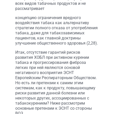
всех видов табачных продуктов и не
рассматривает
концепцию ограничения вредного
воздействия табака как альтернативу
стратегии полного отказа от употребления
табака, даже для табакозависимых
пациентов, как главной доктрины
улучшение общественного здоровья (2,28).
Итак, отсутствие гарантий рисков
развития ХОБЛ при активном курении
табака и прогрессирования фиброза
легких при ней являются основой
негативного восприятия ЭСНТ
Европейским Респираторным Обществом.
Но есть ли претензии к самим этим
системам, как к продукту, повышающему
риски развития данной болезни или
некоторых других, ассоциированных с
табакокурением? Ниже рассмотрим
основные претензии к ЭСНТ со стороны
ВОЗ.