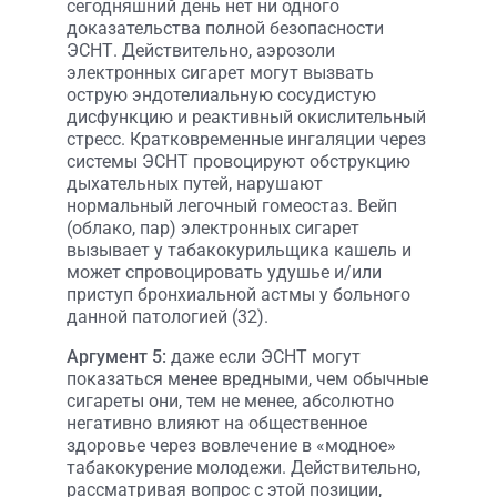
сегодняшний день нет ни одного
доказательства полной безопасности
ЭСНТ. Действительно, аэрозоли
электронных сигарет могут вызвать
острую эндотелиальную сосудистую
дисфункцию и реактивный окислительный
стресс. Кратковременные ингаляции через
системы ЭСНТ провоцируют обструкцию
дыхательных путей, нарушают
нормальный легочный гомеостаз. Вейп
(облако, пар) электронных сигарет
вызывает у табакокурильщика кашель и
может спровоцировать удушье и/или
приступ бронхиальной астмы у больного
данной патологией (32).
Аргумент 5:
даже если ЭСНТ могут
показаться менее вредными, чем обычные
сигареты они, тем не менее, абсолютно
негативно влияют на общественное
здоровье через вовлечение в «модное»
табакокурение молодежи. Действительно,
рассматривая вопрос с этой позиции,