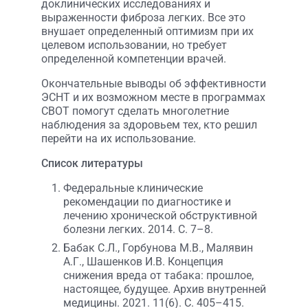
доклинических исследованиях и
выраженности фиброза легких. Все это
внушает определенный оптимизм при их
целевом использовании, но требует
определенной компетенции врачей.
Окончательные выводы об эффективности
ЭСНТ и их возможном месте в программах
СВОТ помогут сделать многолетние
наблюдения за здоровьем тех, кто решил
перейти на их использование.
Список литературы
Федеральные клинические
рекомендации по диагностике и
лечению хронической обструктивной
болезни легких. 2014. С. 7–8.
Бабак С.Л., Горбунова М.В., Малявин
А.Г., Шашенков И.В. Концепция
снижения вреда от табака: прошлое,
настоящее, будущее. Архив внутренней
медицины. 2021. 11(6). С. 405–415.