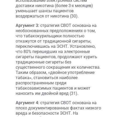
использование электронных систем
доставки никотина (более 3-х месяцев)
уменьшает шансы пациентов
воздержаться от никотина (30).
Аргумент 3:
стратегия СВОТ основана на
необоснованных предположениях о том,
что табакокурильщики полностью
откажутся от традиционной сигареты,
переключившись на ЭСНТ. Установлено,
что 80% перешедших на электронные
сигареты пациентов, продолжают курить
традиционные сигареты без
существенного сокращения их количества.
Таким образом, «двойное употребление
табака», становиться наиболее
распространенным среди
табакозависимых пациентов и может
наносить им двойной вред (31).
Аргумент 4:
стратегия СВОТ основана на
плохо документированных фактах низкого
вреда и безопасности ЭСНТ. На