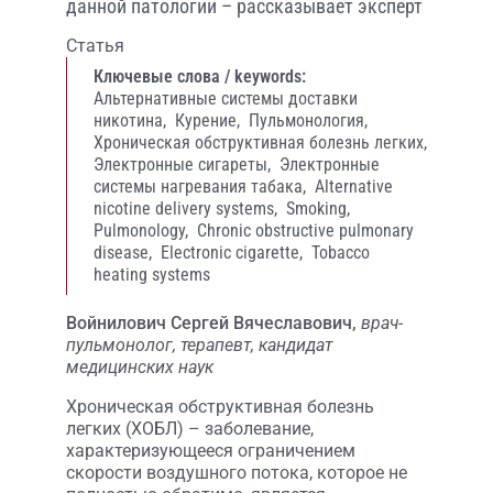
данной патологии – рассказывает эксперт
Статья
Ключевые слова / keywords:
Альтернативные системы доставки
никотина,
Курение,
Пульмонология,
Хроническая обструктивная болезнь легких,
Электронные сигареты,
Электронные
системы нагревания табака,
Alternative
nicotine delivery systems,
Smoking,
Pulmonology,
Chronic obstructive pulmonary
disease,
Electronic cigarette,
Tobacco
heating systems
Войнилович Сергей Вячеславович,
врач-
пульмонолог, терапевт, кандидат
медицинских наук
Хроническая обструктивная болезнь
легких (ХОБЛ) – заболевание,
характеризующееся ограничением
скорости воздушного потока, которое не