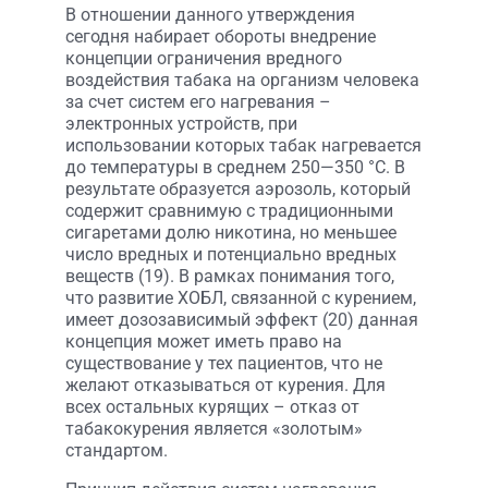
В отношении данного утверждения
сегодня набирает обороты внедрение
концепции ограничения вредного
воздействия табака на организм человека
за счет систем его нагревания –
электронных устройств, при
использовании которых табак нагревается
до температуры в среднем 250—350 °C. В
результате образуется аэрозоль, который
содержит сравнимую с традиционными
сигаретами долю никотина, но меньшее
число вредных и потенциально вредных
веществ (19). В рамках понимания того,
что развитие ХОБЛ, связанной с курением,
имеет дозозависимый эффект (20) данная
концепция может иметь право на
существование у тех пациентов, что не
желают отказываться от курения. Для
всех остальных курящих – отказ от
табакокурения является «золотым»
стандартом.