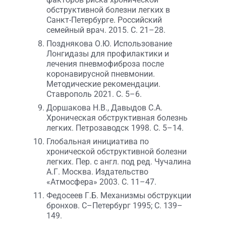
обструктивной болезни легких в
Санкт-Петербурге. Российский
семейный врач. 2015. С. 21–28.
Позднякова О.Ю. Использование
Лонгидазы для профилактики и
лечения пневмофиброза после
коронавирусной пневмонии.
Методические рекомендации.
Ставрополь 2021. С. 5–6.
Доршакова Н.В., Давыдов С.А.
Хроническая обструктивная болезнь
легких. Петрозаводск 1998. С. 5–14.
Глобальная инициатива по
хронической обструктивной болезни
легких. Пер. с англ. под ред. Чучалина
А.Г. Москва. Издательство
«Атмосфера» 2003. С. 11–47.
Федосеев Г.Б. Механизмы обструкции
бронхов. С–Петербург 1995; С. 139–
149.