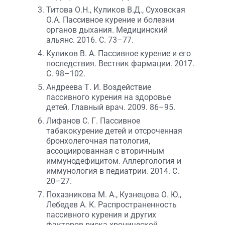
Титова О.Н., Куликов В.Д., Суховская
О.А. Пассивное курение и болезни
органов дыхания. Медицинский
альянс. 2016. С. 73–77.
Куликов В. А. Пассивное курение и его
последствия. Вестник фармации. 2017.
С. 98–102.
Андреева Т. И. Воздействие
пассивного курения на здоровье
детей. Главный врач. 2009. 86–95.
Лифанов С. Г. Пассивное
табакокурение детей и отсроченная
бронхолегочная патология,
ассоциированная с вторичным
иммунодефицитом. Аллергология и
иммунология в педиатрии. 2014. С.
20–27.
Похазникова М. А., Кузнецова О. Ю.,
Лебедев А. К. Распространенность
пассивного курения и других
факторов риска хронической