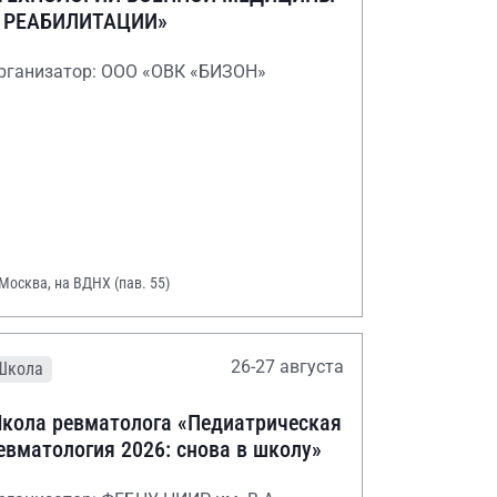
 РЕАБИЛИТАЦИИ»
рганизатор: ООО «ОВК «БИЗОН»
 Москва, на ВДНХ (пав. 55)
26-27 августа
Школа
кола ревматолога «Педиатрическая
евматология 2026: снова в школу»