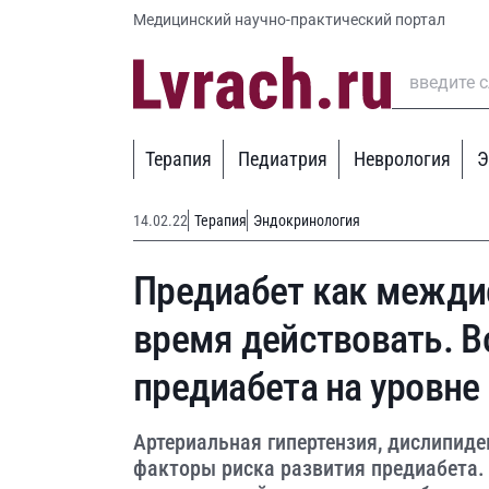
Медицинский научно-практический портал
Терапия
Педиатрия
Неврология
Э
14.02.22
Терапия
Эндокринология
Предиабет как межди
время действовать. В
предиабета на уровне
Артериальная гипертензия, дислипид
факторы риска развития предиабета.