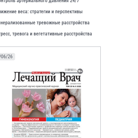
онтроль артериального давления 24/7
нижение веса: стратегии и перспективы
енерализованные тревожные расстройства
тресс, тревога и вегетативные расстройства
#06/26