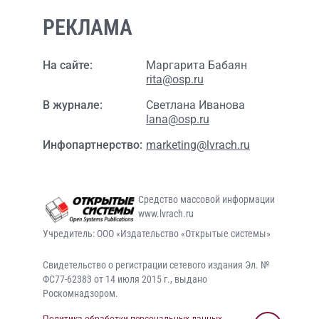
РЕКЛАМА
На сайте:
Маргарита Бабаян
rita@osp.ru
В журнале:
Светлана Иванова
lana@osp.ru
Инфопартнерство:
marketing@lvrach.ru
Средство массовой информации
www.lvrach.ru
Учредитель: ООО «Издательство «Открытые системы»
Свидетельство о регистрации сетевого издания Эл. №
ФС77-62383 от 14 июля 2015 г., выдано
Роскомнадзором.