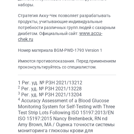
наборы.
Стратегия Акку-Чек позволяет разрабатывать
продукты, учитывающие индивидуальные
потребности различных групп людей с сахарным
www.accu-
диабетом. Официальный сайт:
chek.ru
Номер материала BGM-PWD-1793 Version 1
Имеются противопоказания. Перед применением
проконсультируйтесь со специалистом.
1 Рег. уд. № РЗН 2021/13212
2
Рег. уд. № РЗН 2021/13228
3
Рег. уд. № РЗН 2021/13204
4
Accuracy Assessment of a Blood Glucose
Monitoring System for Self-Testing with Three
Test Strip Lots Following ISO 15197:2013/EN
ISO 15197:2015 Nancy Breitenbeck, RN nd
Amy Brown, MA / Оценка точности системы
мониторинга глюкозы крови для