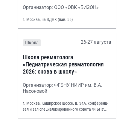
Организатор: ООО «ОВК «БИЗОН»
г. Москва, на ВДНХ (пав. 55)
26-27 августа
Школа
Школа ревматолога
«Педиатрическая ревматология
2026: снова в школу»
Организатор: ФГБНУ НИИР им. В.А.
Насоновой
г. Москва, Каширское шоссе, д. 34А, конференц-
зал и зал специализированного совета ФГБНУ
НИИР им. В.А. Насоновой