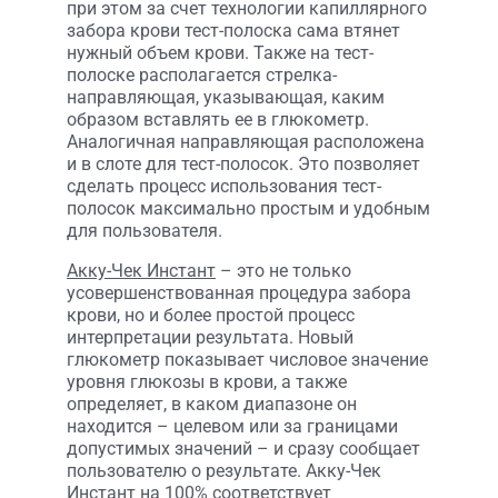
при этом за счет технологии капиллярного
забора крови тест-полоска сама втянет
нужный объем крови. Также на тест-
полоске располагается стрелка-
направляющая, указывающая, каким
образом вставлять ее в глюкометр.
Аналогичная направляющая расположена
и в слоте для тест-полосок. Это позволяет
сделать процесс использования тест-
полосок максимально простым и удобным
для пользователя.
Акку-Чек Инстант
– это не только
усовершенствованная процедура забора
крови, но и более простой процесс
интерпретации результата. Новый
глюкометр показывает числовое значение
уровня глюкозы в крови, а также
определяет, в каком диапазоне он
находится – целевом или за границами
допустимых значений – и сразу сообщает
пользователю о результате. Акку-Чек
Инстант на 100% соответствует