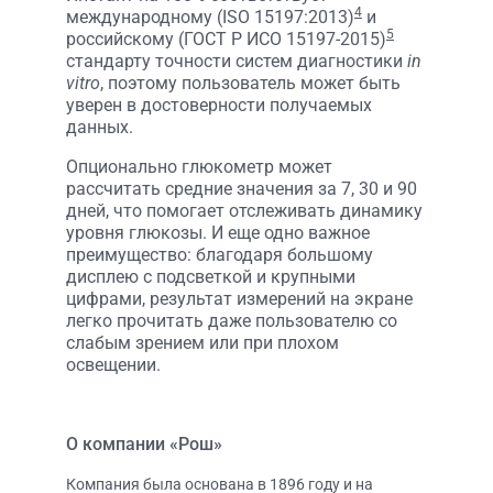
4
международному (ISO 15197:2013)
и
5
российскому (ГОСТ Р ИСО 15197-2015)
стандарту точности систем диагностики
in
vitro
, поэтому пользователь может быть
уверен в достоверности получаемых
данных.
Опционально глюкометр может
рассчитать средние значения за 7, 30 и 90
дней, что помогает отслеживать динамику
уровня глюкозы. И еще одно важное
преимущество: благодаря большому
дисплею с подсветкой и крупными
цифрами, результат измерений на экране
легко прочитать даже пользователю со
слабым зрением или при плохом
освещении.
О компании «Рош»
Компания была основана в 1896 году и на