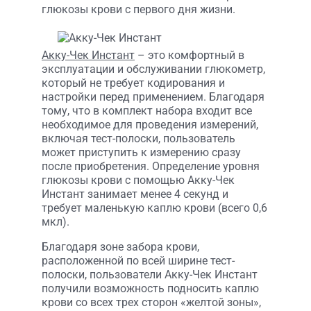
глюкозы крови с первого дня жизни.
Акку-Чек Инстант
– это комфортный в
эксплуатации и обслуживании глюкометр,
который не требует кодирования и
настройки перед применением. Благодаря
тому, что в комплект набора входит все
необходимое для проведения измерений,
включая тест-полоски, пользователь
может приступить к измерению сразу
после приобретения. Определение уровня
глюкозы крови с помощью Акку-Чек
Инстант занимает менее 4 секунд и
требует маленькую каплю крови (всего 0,6
мкл).
Благодаря зоне забора крови,
расположенной по всей ширине тест-
полоски, пользователи Акку-Чек Инстант
получили возможность подносить каплю
крови со всех трех сторон «желтой зоны»,