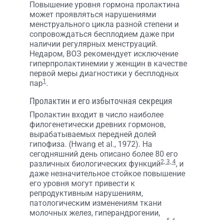
Повышение уровня гормона пролактина
может проявляться нарушениями
менструального цикла разной степени и
сопровождаться бесплодием даже при
наличии регулярных менструаций.
Недаром, ВОЗ рекомендует исключение
гиперпролактинемии у женщин в качестве
первой меры диагностики у бесплодных
1
пар
.
Пролактин и его избыточная секреция
Пролактин входит в число наиболее
филогенетически древних гормонов,
вырабатываемых передней долей
гипофиза. (Hwang et аl., 1972). На
сегодняшний день описано более 80 его
2, 3, 4
различных биологических функций
, и
даже незначительное стойкое повышение
его уровня могут привести к
репродуктивным нарушениям,
патологическим изменениям ткани
молочных желез, гиперандрогении,