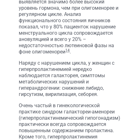
выявляется значимо более высокий
уровень гормона, чем при олигоменорее и
регулярном цикле. Анализ
функционального состояния яичников
показал, что у 80% пациенток нарушение
менструального цикла сопровождается
ановуляцией и всего у 20% –
недостаточностью лютеиновой фазы на
14
фоне олигоменореи
.
Наряду с нарушением цикла, у женщин с
гиперпролактинемией нередко
наблюдается галакторея, симптомы
метаболических нарушений и
гиперандрогении: снижение либидо,
гирсутизм, вирилизация, себорея.
Очень частый в гинекологической
практике синдром галактореи-аменореи
(гиперпролактинемический гипогонадизм)
практически всегда сопровождается
повышенным содержанием пролактина.
Кроме того, гиперпролактинемия