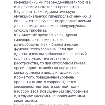
инфекционными повреждениями гипофиза
или приемом некоторых препаратов.
Выделяют также идиопатическую
(функциональную) гиперпролактинемию. В
большинстве случаев гиперпролактинемии
диагностируется гормон-продуцирующая
опухоль гипофиза.
Клинические проявления синдрома
гиперпролактинемии так же
разнообразны, как и биологические
функции этого гормона. Если при
идиопатическом заболевании на первый
план выступают вегетативные
расстройства, то при опухолевом генезе
преобладают жалобы на нарушения
менструального цикла и галакторею.
Кроме того, повышенный уровень
пролактина часто сопровождается
снижением плотности костной ткани,
набором веса, повышенным оволосением
и, в случае аденомы, неврологическими
симптомами.