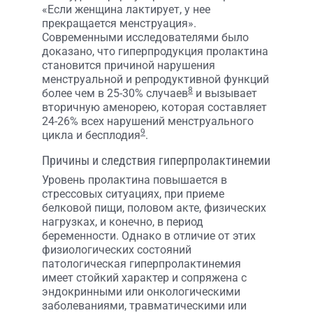
«Если женщина лактирует, у нее
прекращается менструация».
Современными исследователями было
доказано, что гиперпродукция пролактина
становится причиной нарушения
менструальной и репродуктивной функций
8
более чем в 25-30% случаев
и вызывает
вторичную аменорею, которая составляет
24-26% всех нарушений менструального
9
цикла и бесплодия
.
Причины и следствия гиперпролактинемии
Уровень пролактина повышается в
стрессовых ситуациях, при приеме
белковой пищи, половом акте, физических
нагрузках, и конечно, в период
беременности. Однако в отличие от этих
физиологических состояний
патологическая гиперпролактинемия
имеет стойкий характер и сопряжена с
эндокринными или онкологическими
заболеваниями, травматическими или