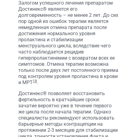
Залогом успешного лечения препаратом
Достинекс® является его
долговременность – не менее 2 лет. До сих
пор одной из ошибок терапии является
немедленная отмена препарата после
достижения нормального уровня
пролактина и стабилизации
менструального цикла, вследствие чего
часто наблюдается рецидив
гиперпролактинемии с возвратом всех ее
симптомов. Отмена терапии возможна
только после двух лет постоянного приема
под контролем уровня пролактина в крови
18
и МРТ
.
Достинекс® позволяет восстановить
фертильность в кратчайшие сроки:
зачатие вероятно уже в течение первого
же цикла после начала терапии. Однако
специалисты рекомендуют использовать
барьерные методы контрацепции на
протяжении 2-3 месяцев для стабилизации
цикла, точности установления факта и