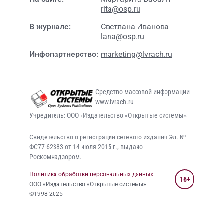
rita@osp.ru
В журнале:
Светлана Иванова
lana@osp.ru
Инфопартнерство:
marketing@lvrach.ru
Средство массовой информации
www.lvrach.ru
Учредитель: ООО «Издательство «Открытые системы»
Свидетельство о регистрации сетевого издания Эл. №
ФС77-62383 от 14 июля 2015 г., выдано
Роскомнадзором.
Политика обработки персональных данных
16+
ООО «Издательство «Открытые системы»
©1998-2025