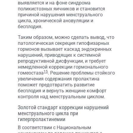
выявляется и на фоне синдрома
поликистозных яичников и становится
причиной нарушения менструального
цикла, хронической ановуляции и
бесплодия.
Таким образом, можно сделать вывод, что
патологическая секреция гипофизарных
гормонов вызывает каскад эндокринных
нарушений, приводящих к системной
репродуктивной дисфункции, и требует
немедленной коррекции гормонального
15
гомеостаза
. Решение проблемы стойкого
увеличения содержания пролактина
поможет предотвратить развитие
бесплодия и вернуть женщине комфорт
контроля над менструальным циклом.
Золотой стандарт коррекции нарушений
менструального цикла при
гиперпролактинемии
В соответствии с Национальным