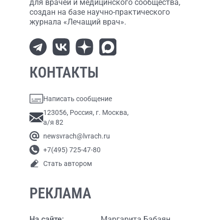
для врачей и медицинского сообщества,
создан на базе научно-практического
журнала «Лечащий врач».
КОНТАКТЫ
Написать сообщение
123056, Россия, г. Москва,
а/я 82
newsvrach@lvrach.ru
+7(495) 725-47-80
Стать автором
РЕКЛАМА
На сайте:
Маргарита Бабаян