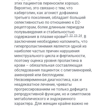
этих пациентов переносили хорошо.
Вероятно, это связано с тем, что
каберголин, как агонист дофамина
третьего поколения, обладает большей
селективностью по отношению к D2-
рецепторам, более длинным периодом
полувыведения и стабильностью
21, 22, 23, 24
содержания в плазме крови
. В
заключение необходимо напомнить, что
гиперпролактинемия является одной из
наиболее частых причин нарушения
менструального цикла и фертильности,
поэтому оценка уровня пролактина в
крови – обязательная составляющая
обследования пациенток с олигоменореей,
аменореей или бесплодием.
Несвоевременная диагностика, как и
неадекватное лечение, чреваты
прогрессированием не только дефицита
репродуктивной функции, но и симптомов
метаболического и эндокринного
характера. Для женщин крайне важно не