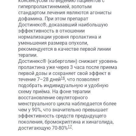
консенсусом по ведению пациентов с
гиперпролактинемией, золотым
стандартом лечения являются агонисты
дофамина. При этом препарат
Достинекс®, доказавший наибольшую
эффективность в отношении
нормализации уровня пролактина и
уменьшения размера опухоли,
рекомендуется в качестве первой линии
терапии.
Достинекс® (каберголин) снижает уровень
пролактина уже через 3 часа после приема
первой дозы и сохраняет свой эффект в
16
течение 7–28 дней
, что позволяет
подобрать индивидуальную и удобную
схему приёма. На фоне терапии
восстановление овуляторного
менструального цикла наблюдается более
чем у 90%, что значительно превышает
эффективность средств предыдущего
поколения, бромокриптина и хинаголида,
17
достигающую 70-80%
.