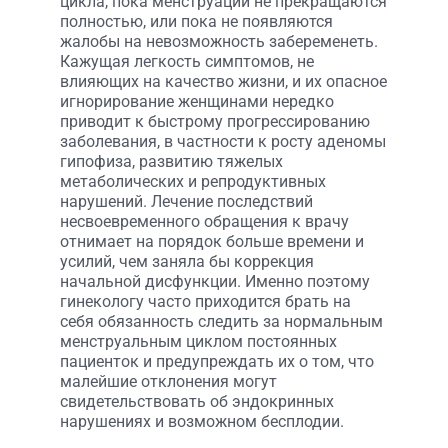
цикла, пока менструации не прекращаются
полностью, или пока не появляются
жалобы на невозможность забеременеть.
Кажущая легкость симптомов, не
влияющих на качество жизни, и их опасное
игнорирование женщинами нередко
приводит к быстрому прогрессированию
заболевания, в частности к росту аденомы
гипофиза, развитию тяжелых
метаболических и репродуктивных
нарушений. Лечение последствий
несвоевременного обращения к врачу
отнимает на порядок больше времени и
усилий, чем заняла бы коррекция
начальной дисфункции. Именно поэтому
гинекологу часто приходится брать на
себя обязанность следить за нормальным
менструальным циклом постоянных
пациенток и предупреждать их о том, что
малейшие отклонения могут
свидетельствовать об эндокринных
нарушениях и возможном бесплодии.