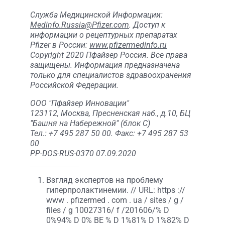
Служба Медицинской Информации:
Medinfo.Russia@Pfizer.com
. Доступ к
информации о рецептурных препаратах
Pfizer в России:
www.pfizermedinfo.ru
Copyright 2020 Пфайзер Россия. Все права
защищены. Информация предназначена
только для специалистов здравоохранения
Российской Федерации.
OOO "Пфайзер Инновации"
123112, Москва, Пресненская наб., д.10, БЦ
"Башня на Набережной" (блок С)
Тел.: +7 495 287 50 00. Факс: +7 495 287 53
00
PP-DOS-RUS-0370 07.09.2020
Взгляд экспертов на проблему
гиперпролактинемии. // URL: https ://
www . pfizermed . com . ua / sites / g /
files / g 10027316/ f /201606/% D
0%94% D 0% BE % D 1%81% D 1%82% D