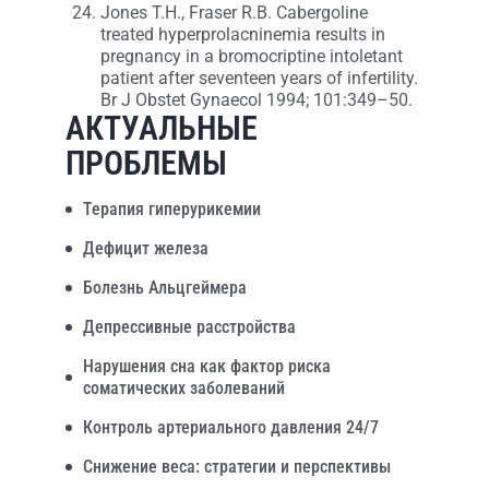
Jones T.H., Fraser R.B. Cabergoline
treated hyperprolacninemia results in
pregnancy in a bromocriptine intoletant
patient after seventeen years of infertility.
Br J Obstet Gynaecol 1994; 101:349–50.
АКТУАЛЬНЫЕ
ПРОБЛЕМЫ
Терапия гиперурикемии
Дефицит железа
Болезнь Альцгеймера
Депрессивные расстройства
Нарушения сна как фактор риска
соматических заболеваний
Контроль артериального давления 24/7
Снижение веса: стратегии и перспективы