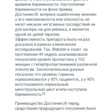
времени беременности. Наступление
беременности на фоне приема
Достинекс®, вопреки ошибочному мнению
о его невозможности или опасности, не
несет никаких негативных последствий ни
для матери, ни для ребенка, и является
одной из целей терапии.
Эффективность препарата была не раз
доказана в рамках клинических
исследований. Так, Webster и соавт. на
протяжении 49 недель анализировали
показатели уровня пролактина у 162
женщин с гиперпролактинемией различной
этиологии. Заключительные данные
показали, что уровень гормона
нормализовался у 85% пациенток, а у 90%
восстановился нормальный
менструальный цикл и/или наступила
19
беременность
.
Преимущество Достинекс® перед
средствами предыдущего поколения было