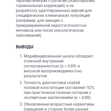
терапевтических стратегий (психотерапия,
гормональная коррекция) и на
разработку адаптированных версий для
специфических клинических популяций
(например, для женщин с
преждевременной недостаточностью
яичников или после онкологических
заболеваний).
ВЫВОДЫ
Модифицированная шкала обладает
отличной внутренней
согласованностью (α = 0,89) и
высокой воспроизводимостью
результатов.
Точность диагностики слабой
половой конституции составляет 92%
при практически полном согласии с
экспертным заключением (κ = 0,88).
Обновленные возрастные нормативы
(смещение в сторону более ранних