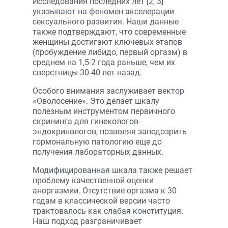
Исследования последних лет [2, 3]
указывают на феномен акселерации
сексуального развития. Наши данные
также подтверждают, что современные
женщины достигают ключевых этапов
(пробуждение либидо, первый оргазм) в
среднем на 1,5-2 года раньше, чем их
сверстницы 30-40 лет назад.
Особого внимания заслуживает вектор
«Оволосение». Это делает шкалу
полезным инструментом первичного
скрининга для гинекологов-
эндокринологов, позволяя заподозрить
гормональную патологию еще до
получения лабораторных данных.
Модифицированная шкала также решает
проблему качественной оценки
аноргазмии. Отсутствие оргазма к 30
годам в классической версии часто
трактовалось как слабая конституция.
Наш подход разграничивает