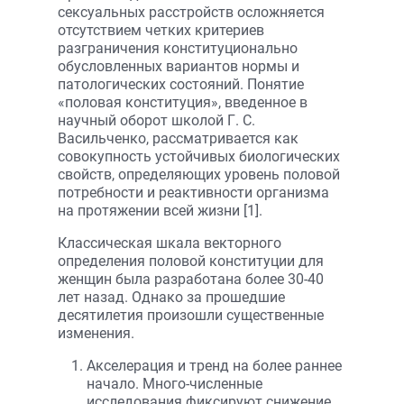
сексуальных расстройств осложняется
отсутствием четких критериев
разграничения конституционально
обусловленных вариантов нормы и
патологических состояний. Понятие
«половая конституция», введенное в
научный оборот школой Г. С.
Васильченко, рассматривается как
совокупность устойчивых биологических
свойств, определяющих уровень половой
потребности и реактивности организма
на протяжении всей жизни [1].
Классическая шкала векторного
определения половой конституции для
женщин была разработана более 30-40
лет назад. Однако за прошедшие
десятилетия произошли существенные
изменения.
Акселерация и тренд на более раннее
начало. Много-численные
исследования фиксируют снижение