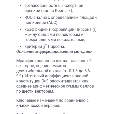
согласованность с экспертной
оценкой (каппа Коэна, κ);
ROC-анализ с определением площади
под кривой (AUC);
коэффициент корреляции Пирсона (r)
между баллами по векторам и
гормональными показателями;
2
критерий χ
Пирсона.
Описание модифицированной методики
Модифицированная шкала включает 6
векторов, оцениваемых по
девятибалльной шкале (от 0-1,5 до 8,6-
9,0). Итоговый коэффициент половой
конституции (Кг) рассчитывается как
среднее арифметическое суммы баллов
по шести векторам.
Ключевые изменения по сравнению с
классической версией: