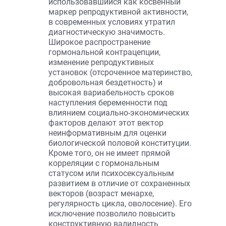
использовавшийся как косвенный
маркер репродуктивной активности,
в современных условиях утратил
диагностическую значимость.
Широкое распространение
гормональной контрацепции,
изменение репродуктивных
установок (отсроченное материнство,
добровольная бездетность) и
высокая вариабельность сроков
наступления беременности под
влиянием социально-экономических
факторов делают этот вектор
неинформативным для оценки
биологической половой конституции.
Кроме того, он не имеет прямой
корреляции с гормональным
статусом или психосексуальным
развитием в отличие от сохраненных
векторов (возраст менархе,
регулярность цикла, оволосение). Его
исключение позволило повысить
конструктивную валидность