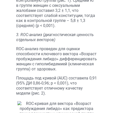
контрольную группы (рис. 1). Средний Кг
в группе женщин с сексуальными
жалобами составил 3,2 ± 1,1, что
соответствует слабой конституции, тогда
как в контрольной группе – 5,8 ± 1,3
(средняя) (p < 0,001).
3. ROC-анализ (диагностическая ценность
отдельных векторов)
ROC-анализ проведен для оценки
способности ключевого вектора «Возраст
пробуждения либидо» дифференцировать
женщин с гиполибидемией (клиническая
группа) от здоровых.
Площадь под кривой (AUC) составила 0,91
(95% ДИ 0,86-0,96; p < 0,001), что
соответствует отличному качеству
модели (рис. 2).