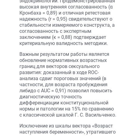
эндокринологии. Продемонстрированная
высокая внутренняя согласованность (α
Кронбаха = 0,89) и отличная ретестовая
надежность (r = 0,95) свидетельствуют о
стабильности измеряемого конструкта, а
согласованность с экспертным
заключением (κ = 0,88) подтверждает
критериальную валидность методики.
Важным результатом работы является
обновление нормативных возрастных
границ для векторов сексуального
развития: доказанный в ходе ROC-
анализа сдвиг пороговых значений (в
частности, для возраста пробуждения
либидо с AUC = 0,91) позволил повысить
диагностическую точность
дифференциации конституциональной
нормы и патологии на 15% по сравнению
с классической шкалой Г. С. Васильченко.
Исключение из шкалы вектора «Возраст
наступления беременности», утратившего