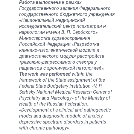
Работа выполнена
в рамках
Государственного задания Федерального
государственного бюджетного учреждения
«Национальный медицинский
исследовательский центр психиатрии и
наркологии имени В. П. Сербского»
Министерства здравоохранения
Российской Федерации «Разработка
клинико-патогенетической модели и
диагностического модуля расстройств
тревожно-депрессивного спектра у
пациентов с хронической патологией».
The work was performed
within the
framework of the State assignment of the
Federal State Budgetary Institution «V. P.
Serbsky National Medical Research Center of
Psychiatry and Narcology» of the Ministry of
Health of the Russian Federation,
«Development of a clinical and pathogenetic
model and diagnostic module of anxiety-
depressive spectrum disorders in patients
with chronic pathology».