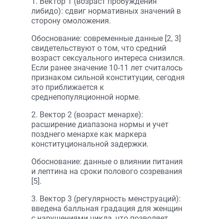
1. Вектор 1 (возраст пробуждения
либидо): сдвиг нормативных значений в
сторону омоложения.
Обоснование: cовременные данные [2, 3]
свидетельствуют о том, что средний
возраст сексуального интереса снизился.
Если ранее значение 10-11 лет считалось
признаком сильной конституции, сегодня
это приближается к
среднепопуляционной норме.
2. Вектор 2 (возраст менархе):
расширение диапазона нормы и учет
позднего менархе как маркера
конституциональной задержки.
Обоснование: данные о влиянии питания
и лептина на сроки полового созревания
[5].
3. Вектор 3 (регулярность менструаций):
введена балльная градация для женщин
с нарушениями цикла, что позволяет