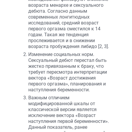
возраста менархе и сексуального
дебюта. Согласно данным
современных лонгитюдных
исследований, средний возраст
первого оргазма сместился к 14
годам. Такая же тенденция
прослеживается и в снижении
возраста пробуждения либидо [2, 3].
Изменение социальных норм.
Сексуальный дебют перестал быть
жестко привязанным к браку, что
требует пересмотра интерпретации
вектора «Возраст достижения
первого оргазма», планирования и
наступления беременности.
Важным отличием
модифицированной шкалы от
классической версии является
исключение вектора «Возраст
наступления первой беременности».
Данный показатель, ранее