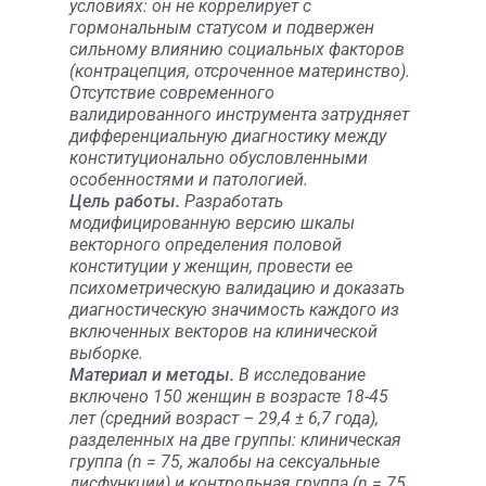
условиях: он не коррелирует с
гормональным статусом и подвержен
сильному влиянию социальных факторов
(контрацепция, отсроченное материнство).
Отсутствие современного
валидированного инструмента затрудняет
дифференциальную диагностику между
конституционально обусловленными
особенностями и патологией.
Цель работы.
Разработать
модифицированную версию шкалы
векторного определения половой
конституции у женщин, провести ее
психометрическую валидацию и доказать
диагностическую значимость каждого из
включенных векторов на клинической
выборке.
Материал и методы.
В исследование
включено 150 женщин в возрасте 18-45
лет (средний возраст – 29,4 ± 6,7 года),
разделенных на две группы: клиническая
группа (n = 75, жалобы на сексуальные
дисфункции) и контрольная группа (n = 75,