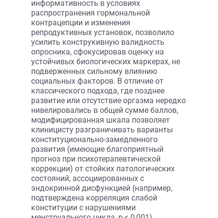
информативность в условиях
распространения гормональной
контрацепции и изменения
репродуктивных установок, позволило
усилить конструкивную валидность
опросника, сфокусировав оценку на
устойчивых биологических маркерах, не
подверженных сильному влиянию
социальных факторов. В отличие от
классического подхода, где позднее
развитие или отсутствие оргазма нередко
нивелировались в общей сумме баллов,
модифицированная шкала позволяет
клиницисту разграничивать варианты
конституционально-замедленного
развития (имеющие благоприятный
прогноз при психотерапевтической
коррекции) от стойких патологических
состояний, ассоциированных с
эндокринной дисфункцией (например,
подтверждена корреляция слабой
конституции с нарушениями
менструального цикла, p < 0,001).