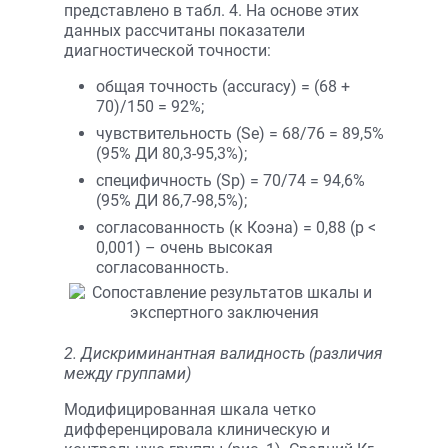
представлено в табл. 4. На основе этих
данных рассчитаны показатели
диагностической точности:
общая точность (accuracy) = (68 +
70)/150 = 92%;
чувствительность (Se) = 68/76 = 89,5%
(95% ДИ 80,3-95,3%);
специфичность (Sp) = 70/74 = 94,6%
(95% ДИ 86,7-98,5%);
согласованность (κ Коэна) = 0,88 (p <
0,001) – очень высокая
согласованность.
2. Дискриминантная валидность (различия
между группами)
Модифицированная шкала четко
дифференцировала клиническую и