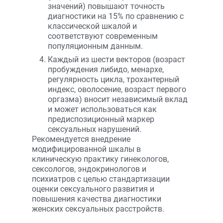
значений) повышают точность
диагностики на 15% по сравнению с
классической шкалой и
соответствуют современным
популяционным данным.
Каждый из шести векторов (возраст
пробуждения либидо, менархе,
регулярность цикла, трохантерный
индекс, оволосение, возраст первого
оргазма) вносит независимый вклад
и может использоваться как
предиспозиционный маркер
сексуальных нарушений.
Рекомендуется внедрение
модифицированной шкалы в
клиническую практику гинекологов,
сексологов, эндокринологов и
психиатров с целью стандартизации
оценки сексуального развития и
повышения качества диагностики
женских сексуальных расстройств.