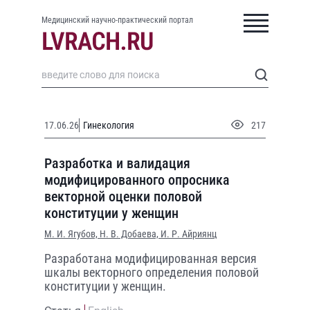
Медицинский научно-практический портал
17.06.26
Гинекология
217
Разработка и валидация
модифицированного опросника
векторной оценки половой
конституции у женщин
М. И. Ягубов,
Н. В. Добаева,
И. Р. Айриянц
Разработана модифицированная версия
шкалы векторного определения половой
конституции у женщин.