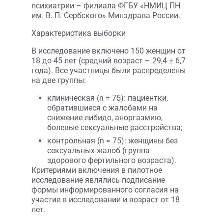
психиатрии – филиала ФГБУ «НМИЦ ПН
им. В. П. Сербского» Минздрава России.
Характеристика выборки
В исследование включено 150 женщин от
18 до 45 лет (средний возраст – 29,4 ± 6,7
года). Все участницы были распределены
на две группы:
клиническая (n = 75): пациентки,
обратившиеся с жалобами на
снижение либидо, аноргазмию,
болевые сексуальные расстройства;
контрольная (n = 75): женщины без
сексуальных жалоб (группа
здорового фертильного возраста).
Критериями включения в пилотное
исследование являлись подписание
формы информированного согласия на
участие в исследовании и возраст от 18
лет.