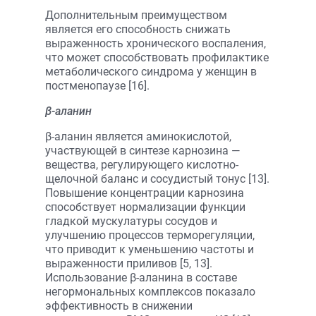
Дополнительным преимуществом
является его способность снижать
выраженность хронического воспаления,
что может способствовать профилактике
метаболического синдрома у женщин в
постменопаузе [16].
β-аланин
β-аланин является аминокислотой,
участвующей в синтезе карнозина —
вещества, регулирующего кислотно-
щелочной баланс и сосудистый тонус [13].
Повышение концентрации карнозина
способствует нормализации функции
гладкой мускулатуры сосудов и
улучшению процессов терморегуляции,
что приводит к уменьшению частоты и
выраженности приливов [5, 13].
Использование β-аланина в составе
негормональных комплексов показало
эффективность в снижении