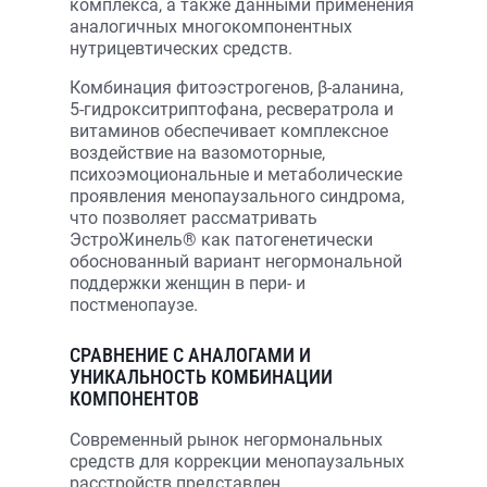
комплекса, а также данными применения
аналогичных многокомпонентных
нутрицевтических средств.
Комбинация фитоэстрогенов, β-аланина,
5-гидрокситриптофана, ресвератрола и
витаминов обеспечивает комплексное
воздействие на вазомоторные,
психоэмоциональные и метаболические
проявления менопаузального синдрома,
что позволяет рассматривать
ЭстроЖинель® как патогенетически
обоснованный вариант негормональной
поддержки женщин в пери- и
постменопаузе.
СРАВНЕНИЕ С АНАЛОГАМИ И
УНИКАЛЬНОСТЬ КОМБИНАЦИИ
КОМПОНЕНТОВ
Современный рынок негормональных
средств для коррекции менопаузальных
расстройств представлен