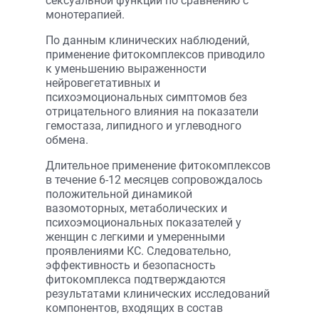
сексуальной функции по сравнению с
монотерапией.
По данным клинических наблюдений,
применение фитокомплексов приводило
к уменьшению выраженности
нейровегетативных и
психоэмоциональных симптомов без
отрицательного влияния на показатели
гемостаза, липидного и углеводного
обмена.
Длительное применение фитокомплексов
в течение 6-12 месяцев сопровождалось
положительной динамикой
вазомоторных, метаболических и
психоэмоциональных показателей у
женщин с легкими и умеренными
проявлениями КС. Следовательно,
эффективность и безопасность
фитокомплекса подтверждаются
результатами клинических исследований
компонентов, входящих в состав