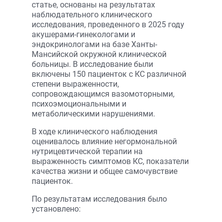
статье, основаны на результатах
наблюдательного клинического
исследования, проведенного в 2025 году
акушерами-гинекологами и
эндокринологами на базе Ханты-
Мансийской окружной клинической
больницы. В исследование были
включены 150 пациенток с КС различной
степени выраженности,
сопровождающимся вазомоторными,
психоэмоциональными и
метаболическими нарушениями.
В ходе клинического наблюдения
оценивалось влияние негормональной
нутрицевтической терапии на
выраженность симптомов КС, показатели
качества жизни и общее самочувствие
пациенток.
По результатам исследования было
установлено: