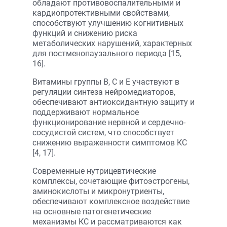
обладают противовоспалительными и
кардиопротективными свойствами,
способствуют улучшению когнитивных
функций и снижению риска
метаболических нарушений, характерных
для постменопаузального периода [15,
16].
Витамины группы B, C и E участвуют в
регуляции синтеза нейромедиаторов,
обеспечивают антиоксидантную защиту и
поддерживают нормальное
функционирование нервной и сердечно-
сосудистой систем, что способствует
снижению выраженности симптомов КС
[4, 17].
Современные нутрицевтические
комплексы, сочетающие фитоэстрогены,
аминокислоты и микронутриенты,
обеспечивают комплексное воздействие
на основные патогенетические
механизмы КС и рассматриваются как