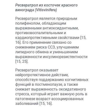
Ресвератрол из косточек красного
винограда (Vitisvinifera)
Ресвератрол является природным
полифенолом, обладающим
выраженными антиоксидантными,
противовоспалительными и
кардиопротективными свойствами [15,
16]. Его применение связано со
снижением риска ССЗ, улучшением
липидного обмена и уменьшением
выраженности инсулинорезистентности
[15, 25].
Ресвератрол оказывает
нейропротективное действие,
способствуя поддержанию когнитивных
функций в постменопаузе, а также
снижает выраженность оксидативного
стресса, который играет важную роль в
патогенезе возраст-ассоциированных
заболеваний [15, 16].