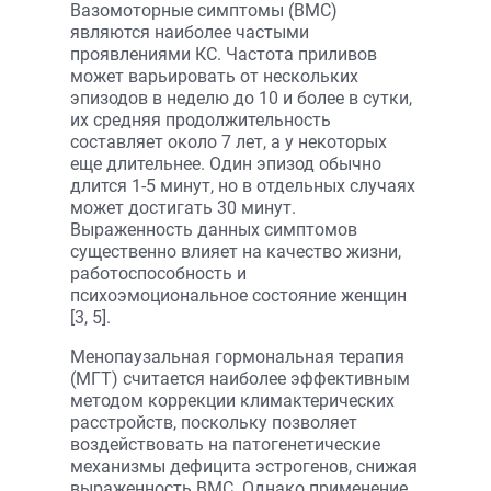
Вазомоторные симптомы (ВМС)
являются наиболее частыми
проявлениями КС. Частота приливов
может варьировать от нескольких
эпизодов в неделю до 10 и более в сутки,
их средняя продолжительность
составляет около 7 лет, а у некоторых
еще длительнее. Один эпизод обычно
длится 1-5 минут, но в отдельных случаях
может достигать 30 минут.
Выраженность данных симптомов
существенно влияет на качество жизни,
работоспособность и
психоэмоциональное состояние женщин
[3, 5].
Менопаузальная гормональная терапия
(МГТ) считается наиболее эффективным
методом коррекции климактерических
расстройств, поскольку позволяет
воздействовать на патогенетические
механизмы дефицита эстрогенов, снижая
выраженность ВМС. Однако применение