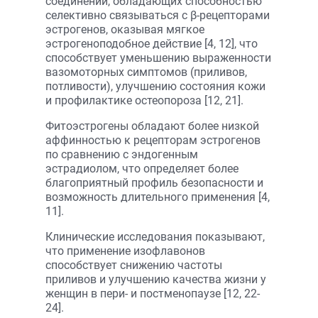
соединений, обладающих способностью
селективно связываться с β-рецепторами
эстрогенов, оказывая мягкое
эстрогеноподобное действие [4, 12], что
способствует уменьшению выраженности
вазомоторных симптомов (приливов,
потливости), улучшению состояния кожи
и профилактике остеопороза [12, 21].
Фитоэстрогены обладают более низкой
аффинностью к рецепторам эстрогенов
по сравнению с эндогенным
эстрадиолом, что определяет более
благоприятный профиль безопасности и
возможность длительного применения [4,
11].
Клинические исследования показывают,
что применение изофлавонов
способствует снижению частоты
приливов и улучшению качества жизни у
женщин в пери- и постменопаузе [12, 22-
24].