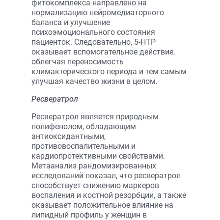
фитокомплекса направлено на
нормализацию нейромедиаторного
баланса и улучшение
психоэмоционального состояния
пациенток. Следовательно, 5-HTP
оказывает вспомогательное действие,
облегчая переносимость
климактерического периода и тем самым
улучшая качество жизни в целом.
Ресвератрол
Ресвератрол является природным
полифенолом, обладающим
антиоксидантными,
противовоспалительными и
кардиопротективными свойствами.
Метаанализ рандомизированных
исследований показал, что ресвератрол
способствует снижению маркеров
воспаления и костной резорбции, а также
оказывает положительное влияние на
липидный профиль у женщин в