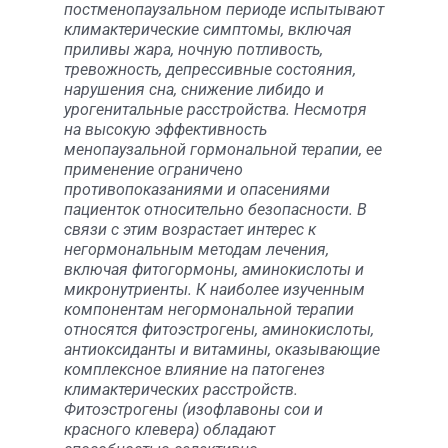
постменопаузальном периоде испытывают
климактерические симптомы, включая
приливы жара, ночную потливость,
тревожность, депрессивные состояния,
нарушения сна, снижение либидо и
урогенитальные расстройства. Несмотря
на высокую эффективность
менопаузальной гормональной терапии, ее
применение ограничено
противопоказаниями и опасениями
пациенток относительно безопасности. В
связи с этим возрастает интерес к
негормональным методам лечения,
включая фитогормоны, аминокислоты и
микронутриенты. К наиболее изученным
компонентам негормональной терапии
относятся фитоэстрогены, аминокислоты,
антиоксиданты и витамины, оказывающие
комплексное влияние на патогенез
климактерических расстройств.
Фитоэстрогены (изофлавоны сои и
красного клевера) обладают