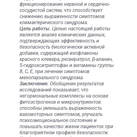
функционирование нервной и сердечно-
сосудистой систем, что способствует
снижению выраженности симптомов
климактерического синдрома.
Цель работы.
Целью настоящей работы
является анализ клинических данных,
подтверждающих эффективность и
безопасность биологически активной
добавки, содержащей изофлавоны
красного клевера, ресвератрол, β-аланин,
5-гидрокситриптофан и витамины группы
B, C, E, при лечении симптомов
менопаузального синдрома.
Заключение.
Обобщение результатов
исследований показывает, что
негормональные комплексы на основе
фитоэстрогенов и микронутриентов
способны уменьшать выраженность
вазомоторных симптомов, улучшать
психоэмоциональное состояние и
повышать качество жизни пациенток при
благоприятном профиле безопасности.