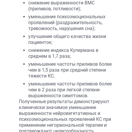
снижение выраженности ВМС
(приливов, потливости);
уменьшение психоэмоциональных
проявлений (раздражительность,
тревожность, нарушения сна);
улучшение общего качества жизни
пациенток;
снижение индекса Купермана в
среднем в 1,7 раза;
уменьшение частоты приливов более
чем в 1,5 раза при средней степени
тяжести КС;
уменьшение частоты приливов более
чем в 2 раза при легкой степени
выраженности симптомов.
Полученные результаты демонстрируют
клинически значимое уменьшение
выраженности нейровегетативных и
психоэмоциональных проявлений КС при
применении негормональной терапии и
подтверждают целесообразность