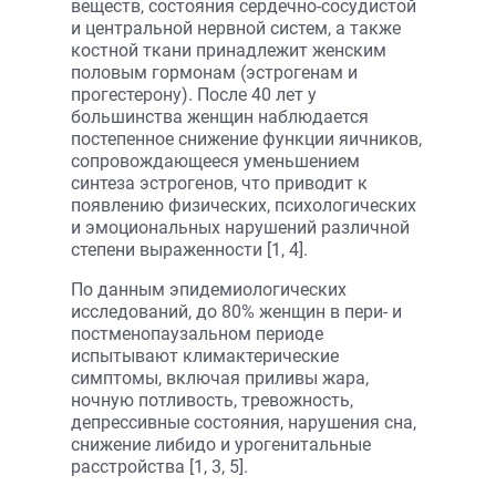
веществ, состояния сердечно-сосудистой
и центральной нервной систем, а также
костной ткани принадлежит женским
половым гормонам (эстрогенам и
прогестерону). После 40 лет у
большинства женщин наблюдается
постепенное снижение функции яичников,
сопровождающееся уменьшением
синтеза эстрогенов, что приводит к
появлению физических, психологических
и эмоциональных нарушений различной
степени выраженности [1, 4].
По данным эпидемиологических
исследований, до 80% женщин в пери- и
постменопаузальном периоде
испытывают климактерические
симптомы, включая приливы жара,
ночную потливость, тревожность,
депрессивные состояния, нарушения сна,
снижение либидо и урогенитальные
расстройства [1, 3, 5].