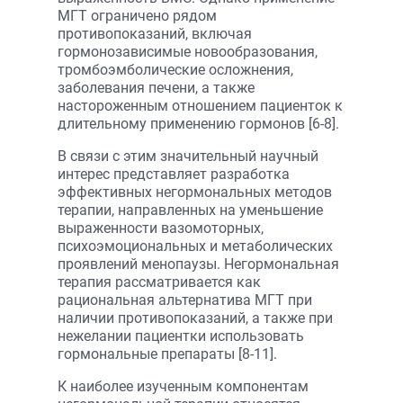
МГТ ограничено рядом
противопоказаний, включая
гормонозависимые новообразования,
тромбоэмболические осложнения,
заболевания печени, а также
настороженным отношением пациенток к
длительному применению гормонов [6-8].
В связи с этим значительный научный
интерес представляет разработка
эффективных негормональных методов
терапии, направленных на уменьшение
выраженности вазомоторных,
психоэмоциональных и метаболических
проявлений менопаузы. Негормональная
терапия рассматривается как
рациональная альтернатива МГТ при
наличии противопоказаний, а также при
нежелании пациентки использовать
гормональные препараты [8-11].
К наиболее изученным компонентам