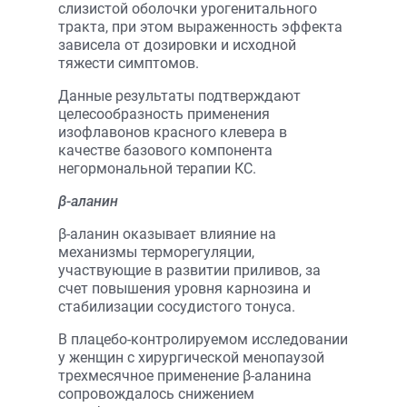
слизистой оболочки урогенитального
тракта, при этом выраженность эффекта
зависела от дозировки и исходной
тяжести симптомов.
Данные результаты подтверждают
целесообразность применения
изофлавонов красного клевера в
качестве базового компонента
негормональной терапии КС.
β-аланин
β-аланин оказывает влияние на
механизмы терморегуляции,
участвующие в развитии приливов, за
счет повышения уровня карнозина и
стабилизации сосудистого тонуса.
В плацебо-контролируемом исследовании
у женщин с хирургической менопаузой
трехмесячное применение β-аланина
сопровождалось снижением