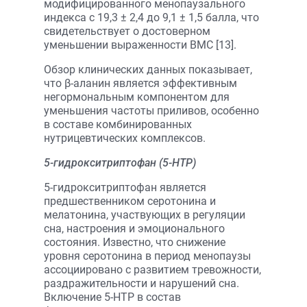
модифицированного менопаузального
индекса с 19,3 ± 2,4 до 9,1 ± 1,5 балла, что
свидетельствует о достоверном
уменьшении выраженности ВМС [13].
Обзор клинических данных показывает,
что β-аланин является эффективным
негормональным компонентом для
уменьшения частоты приливов, особенно
в составе комбинированных
нутрицевтических комплексов.
5-гидрокситриптофан (5-HTP)
5-гидрокситриптофан является
предшественником серотонина и
мелатонина, участвующих в регуляции
сна, настроения и эмоционального
состояния. Известно, что снижение
уровня серотонина в период менопаузы
ассоциировано с развитием тревожности,
раздражительности и нарушений сна.
Включение 5-HTP в состав