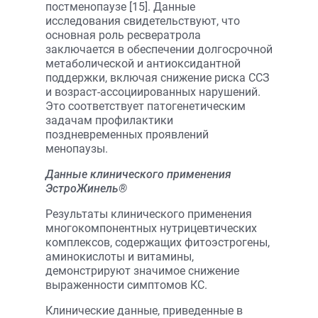
постменопаузе [15]. Данные
исследования свидетельствуют, что
основная роль ресвератрола
заключается в обеспечении долгосрочной
метаболической и антиоксидантной
поддержки, включая снижение риска ССЗ
и возраст-ассоциированных нарушений.
Это соответствует патогенетическим
задачам профилактики
поздневременных проявлений
менопаузы.
Данные клинического применения
ЭстроЖинель®
Результаты клинического применения
многокомпонентных нутрицевтических
комплексов, содержащих фитоэстрогены,
аминокислоты и витамины,
демонстрируют значимое снижение
выраженности симптомов КС.
Клинические данные, приведенные в