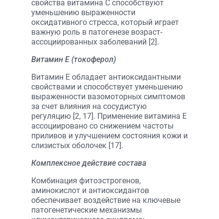
свойства витамина C способствуют
уменьшению выраженности
оксидативного стресса, который играет
важную роль в патогенезе возраст-
ассоциированных заболеваний [2].
Витамин E (токоферол)
Витамин E обладает антиоксидантными
свойствами и способствует уменьшению
выраженности вазомоторных симптомов
за счет влияния на сосудистую
регуляцию [2, 17]. Применение витамина E
ассоциировано со снижением частоты
приливов и улучшением состояния кожи и
слизистых оболочек [17].
Комплексное действие состава
Комбинация фитоэстрогенов,
аминокислот и антиоксидантов
обеспечивает воздействие на ключевые
патогенетические механизмы