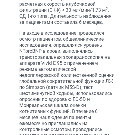
расчетная скорость клубочковой
2
фильтрации (СКФ) < 30 мл/мин/1,73 м
,
СД 1-го типа. Длительность наблюдения
за пациентами составила 6 месяцев.
На входе в исследование проводился
осмотр пациентов, общеклинические
исследования, определялся уровень
NTproBNP в крови, выполнялись
трансторакальная эхокардиоскопия на
аппарате Vivid E 95 с применением
режима автоматической
недопплеровской количественной оценки
глобальной сократительной функции ЛЖ
по Simpson (датчик M5S-D), тест
шестиминутной ходьбы, использовались
опросник по здоровью EQ-5D и
Монреальская шкала оценки
когнитивных функций. В течение 6
месяцев наблюдения пациенты
ежемесячно приглашались на
контрольные осмотры, проводились