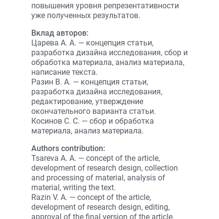
повышения уровня репрезентативности
уже полученных результатов.
Вклад авторов:
Царева А. А. — концепция статьи,
разработка дизайна исследования, сбор и
обработка материала, анализ материала,
написание текста.
Разин В. А. — концепция статьи,
разработка дизайна исследования,
редактирование, утверждение
окончательного варианта статьи.
Косинов С. С. — cбор и обработка
материала, анализ материала.
Authors contribution:
Tsareva A. A. — concept of the article,
development of research design, collection
and processing of material, analysis of
material, writing the text.
Razin V. A. — concept of the article,
development of research design, editing,
approval of the final version of the article.