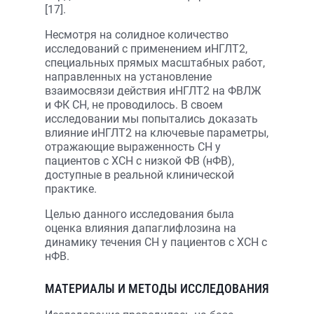
[17].
Несмотря на солидное количество
исследований с применением иНГЛТ2,
специальных прямых масштабных работ,
направленных на установление
взаимосвязи действия иНГЛТ2 на ФВЛЖ
и ФК СН, не проводилось. В своем
исследовании мы попытались доказать
влияние иНГЛТ2 на ключевые параметры,
отражающие выраженность СН у
пациентов с ХСН с низкой ФВ (нФВ),
доступные в реальной клинической
практике.
Целью данного исследования была
оценка влияния дапаглифлозина на
динамику течения СН у пациентов с ХСН с
нФВ.
МАТЕРИАЛЫ И МЕТОДЫ ИССЛЕДОВАНИЯ