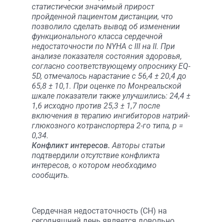
статистически значимый прирост
пройденной пациентом дистанции, что
позволило сделать вывод об изменении
функционального класса сердечной
недостаточности по NYHA с III на II. При
анализе показателя состояния здоровья,
согласно соответствующему опроснику EQ-
5D, отмечалось нарастание с 56,4 ± 20,4 до
65,8 ± 10,1. При оценке по Монреальской
шкале показатели также улучшились: 24,4 ±
1,6 исходно против 25,3 ± 1,7 после
включения в терапию ингибиторов натрий-
глюкозного котранспортера 2-го типа, р =
0,34.
Конфликт интересов.
Авторы статьи
подтвердили отсутствие конфликта
интересов, о котором необходимо
сообщить.
Сердечная недостаточность (СН) на
сегодняшний день является довольно