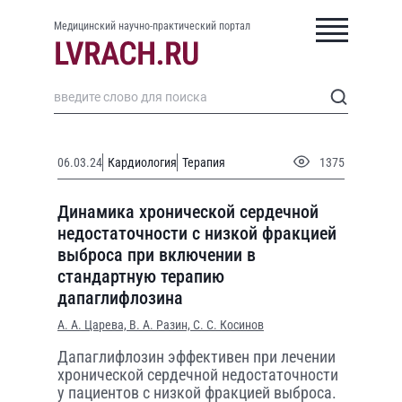
Медицинский научно-практический портал
06.03.24
Кардиология
Терапия
1375
Динамика хронической сердечной
недостаточности с низкой фракцией
выброса при включении в
стандартную терапию
дапаглифлозина
А. А. Царева,
В. А. Разин,
С. С. Косинов
Дапаглифлозин эффективен при лечении
хронической сердечной недостаточности
у пациентов с низкой фракцией выброса.