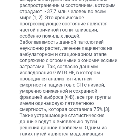
распространенным состоянием, которым
страдают > 37,7 млн человек во всем
мире [1, 2]. Это хроническое
прогрессирующее состояние является
частой причиной госпитализации,
особенно пожилых людей.
Заболеваемость данной патологией
неуклонно растет, лечение пациентов на
амбулаторном и стационарном этапе
сопряжено с огромными экономическими
затратами. Так, согласно данным
исследования GWTG-HF, в котором
проводился анализ пятилетней
смертности пациентов с СН с низкой,
умеренно сниженной и сохранной
фракцией выброса (ФВ), все три группы
имели одинаковую пятилетнюю
смертность, которая составила 75% [3].
Такие устрашающие статистические
данные ведут к выявлению путей
решения данной проблемы. Одним из
таких путей является модернизация