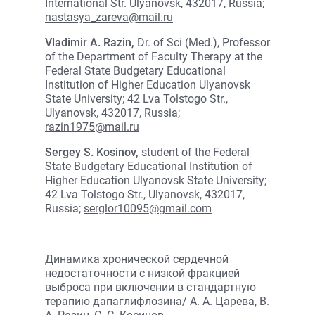
International Str. Ulyanovsk, 432017, Russia;
nastasya_zareva@mail.ru
Vladimir A. Razin,
Dr. of Sci (Med.), Professor
of the Department of Faculty Therapy at the
Federal State Budgetary Educational
Institution of Higher Education Ulyanovsk
State University; 42 Lva Tolstogo Str.,
Ulyanovsk, 432017, Russia;
razin1975@mail.ru
Sergey S. Kosinov,
student of the Federal
State Budgetary Educational Institution of
Higher Education Ulyanovsk State University;
42 Lva Tolstogo Str., Ulyanovsk, 432017,
Russia;
serglor10095@gmail.com
Динамика хронической сердечной
недостаточности с низкой фракцией
выброса при включении в стандартную
терапию дапаглифлозина/ А. А. Царева, В.