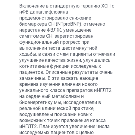
Включение в стандартную терапию ХСН с
нФВ дапаглифлозина
продемонстрировало снижение
биомаркера СН (NTproBNP), отмечено
нарастание ФВЛЖ, уменьшение
симптомов СН, зарегистрирован
функциональный прогресс при
выполнении теста шестиминутной
ходьбы, в связи с чем пациенты отмечали
улучшение качества жизни, улучшались
когнитивные функции исследуемых
пациентов. Описанные результаты очень
заманчивы. В эти захватывающие
времена изучения влияния нового
уникального класса препаратов иНГЛТ2
на сердечный метаболизм и
биоэнергетику мы, исследователи в
реальной клинической практике,
воодушевлены поисками новых
возможных точек приложения класса
иНГЛТ2. Планируется увеличение числа
исследуемых пациентов с целью