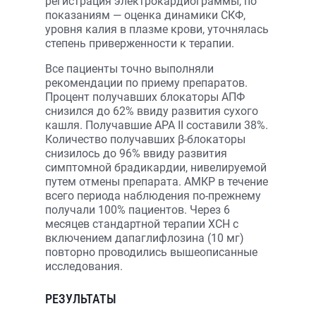
регистрация электрокардиограммы, по
показаниям — оценка динамики СКФ,
уровня калия в плазме крови, уточнялась
степень приверженности к терапии.
Все пациенты точно выполняли
рекомендации по приему препаратов.
Процент получавших блокаторы АПФ
снизился до 62% ввиду развития сухого
кашля. Получавшие АРА II составили 38%.
Количество получавших β-блокаторы
снизилось до 96% ввиду развития
симптомной брадикардии, нивелируемой
путем отмены препарата. АМКР в течение
всего периода наблюдения по-прежнему
получали 100% пациентов. Через 6
месяцев стандартной терапии ХСН с
включением дапаглифлозина (10 мг)
повторно проводились вышеописанные
исследования.
РЕЗУЛЬТАТЫ