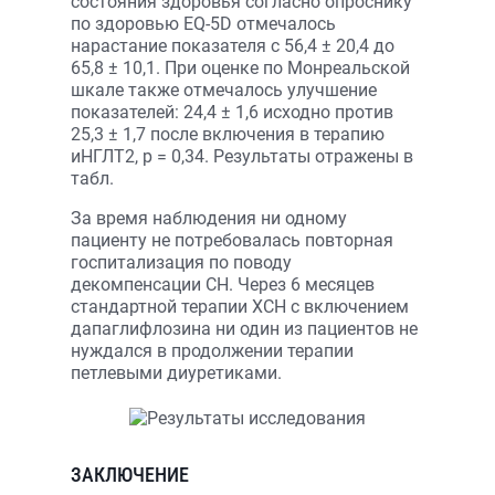
состояния здоровья согласно опроснику
по здоровью EQ-5D отмечалось
нарастание показателя с 56,4 ± 20,4 до
65,8 ± 10,1. При оценке по Монреальской
шкале также отмечалось улучшение
показателей: 24,4 ± 1,6 исходно против
25,3 ± 1,7 после включения в терапию
иНГЛТ2, р = 0,34. Результаты отражены в
табл.
За время наблюдения ни одному
пациенту не потребовалась повторная
госпитализация по поводу
декомпенсации СН. Через 6 месяцев
стандартной терапии ХСН с включением
дапаглифлозина ни один из пациентов не
нуждался в продолжении терапии
петлевыми диуретиками.
ЗАКЛЮЧЕНИЕ