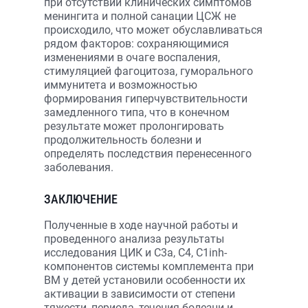
при отсутствии клинических симптомов
менингита и полной санации ЦСЖ не
происходило, что может обуславливаться
рядом факторов: сохраняющимися
изменениями в очаге воспаления,
стимуляцией фагоцитоза, гуморального
иммунитета и возможностью
формирования гиперчувствительности
замедленного типа, что в конечном
результате может пролонгировать
продолжительность болезни и
определять последствия перенесенного
заболевания.
ЗАКЛЮЧЕНИЕ
Полученные в ходе научной работы и
проведенного анализа результаты
исследования ЦИК и С3а, С4, С1inh-
компонентов системы комплемента при
ВМ у детей установили особенности их
активации в зависимости от степени
тяжести, периода, течения болезни и