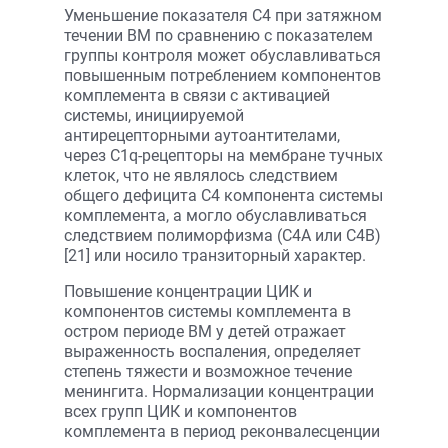
Уменьшение показателя С4 при затяжном
течении ВМ по сравнению с показателем
группы контроля может обуславливаться
повышенным потреблением компонентов
комплемента в связи с активацией
системы, инициируемой
антирецепторными аутоантителами,
через С1q-рецепторы на мембране тучных
клеток, что не являлось следствием
общего дефицита С4 компонента системы
комплемента, а могло обуславливаться
следствием полиморфизма (С4А или С4В)
[21] или носило транзиторный характер.
Повышение концентрации ЦИК и
компонентов системы комплемента в
остром периоде ВМ у детей отражает
выраженность воспаления, определяет
степень тяжести и возможное течение
менингита. Нормализации концентрации
всех групп ЦИК и компонентов
комплемента в период реконвалесценции