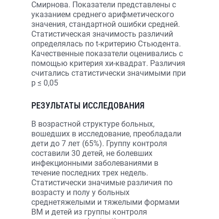
Смирнова. Показатели представлены с
указанием среднего арифметического
значения, стандартной ошибки средней.
Статистическая значимость различий
определялась по t-критерию Стьюдента.
Качественные показатели оценивались с
помощью критерия хи-квадрат. Различия
считались статистически значимыми при
p ≤ 0,05
РЕЗУЛЬТАТЫ ИССЛЕДОВАНИЯ
В возрастной структуре больных,
вошедших в исследование, преобладали
дети до 7 лет (65%). Группу контроля
составили 30 детей, не болевших
инфекционными заболеваниями в
течение последних трех недель.
Статистически значимые различия по
возрасту и полу у больных
среднетяжелыми и тяжелыми формами
ВМ и детей из группы контроля