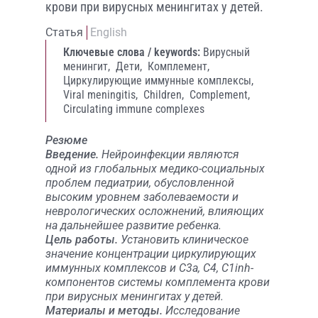
крови при вирусных менингитах у детей.
Статья
English
Ключевые слова / keywords:
Вирусный
менингит,
Дети,
Комплемент,
Циркулирующие иммунные комплексы,
Viral meningitis,
Children,
Complement,
Circulating immune complexes
Резюме
Введение.
Нейроинфекции являются
одной из глобальных медико-социальных
проблем педиатрии, обусловленной
высоким уровнем заболеваемости и
неврологических осложнений, влияющих
на дальнейшее развитие ребенка.
Цель работы.
Установить клиническое
значение концентрации циркулирующих
иммунных комплексов и С3а, С4, С1inh-
компонентов системы комплемента крови
при вирусных менингитах у детей.
Материалы и методы.
Исследование