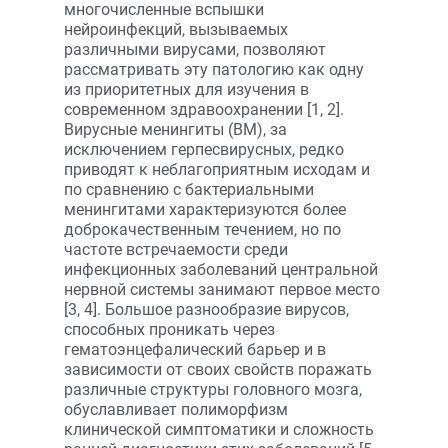
многочисленные вспышки
нейроинфекций, вызываемых
различными вирусами, позволяют
рассматривать эту патологию как одну
из приоритетных для изучения в
современном здравоохранении [1, 2].
Вирусные менингиты (ВМ), за
исключением герпесвирусных, редко
приводят к неблагоприятным исходам и
по сравнению с бактериальными
менингитами характеризуются более
доброкачественным течением, но по
частоте встречаемости среди
инфекционных заболеваний центральной
нервной системы занимают первое место
[3, 4]. Большое разнообразие вирусов,
способных проникать через
гематоэнцефалический барьер и в
зависимости от своих свойств поражать
различные структуры головного мозга,
обуславливает полиморфизм
клинической симптоматики и сложность