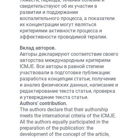
свидетельствуют об их участии в
развитии и поддержании
воспалительного процесса, а показатели
их концентрации могут являться
критериями активности процесса и
эффективности проводимой терапии.
Вклад авторов.
Авторы декларируют соответствие своего
авторства международным критериям
ICMJE. Все авторы в равной степени
участвовали в подготовке публикации:
разработка концепции статьи, получение
и анализ физических данных, написание и
редактирование текста статьи, проверка
и утверждение текста статьи.
Authors’ contribution.
The authors declare that their authorship
meets the international criteria of the ICMJE.
All the authors equally participated in the
preparation of the publication: the
development of the concept of the article,