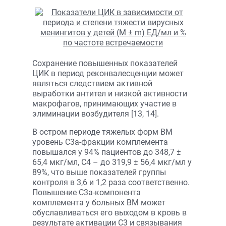
Сохранение повышенных показателей
ЦИК в период реконвалесценции может
являться следствием активной
выработки антител и низкой активности
макрофагов, принимающих участие в
элиминации возбудителя [13, 14].
В остром периоде тяжелых форм ВМ
уровень С3а-фракции комплемента
повышался у 94% пациентов до 348,7 ±
65,4 мкг/мл, С4 – до 319,9 ± 56,4 мкг/мл у
89%, что выше показателей группы
контроля в 3,6 и 1,2 раза соответственно.
Повышение С3а-компонента
комплемента у больных ВМ может
обуславливаться его выходом в кровь в
результате активации С3 и связывания