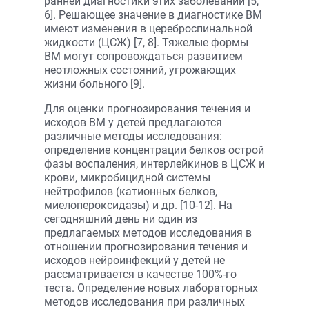
ранней диагностики этих заболеваний [5,
6]. Решающее значение в диагностике ВМ
имеют изменения в цереброспинальной
жидкости (ЦСЖ) [7, 8]. Тяжелые формы
ВМ могут сопровождаться развитием
неотложных состояний, угрожающих
жизни больного [9].
Для оценки прогнозирования течения и
исходов ВМ у детей предлагаются
различные методы исследования:
определение концентрации белков острой
фазы воспаления, интерлейкинов в ЦСЖ и
крови, микробицидной системы
нейтрофилов (катионных белков,
миелопероксидазы) и др. [10-12]. На
сегодняшний день ни один из
предлагаемых методов исследования в
отношении прогнозирования течения и
исходов нейроинфекций у детей не
рассматривается в качестве 100%-го
теста. Определение новых лабораторных
методов исследования при различных