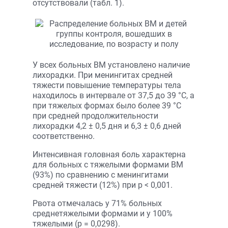
отсутствовали (табл. 1).
У всех больных ВМ установлено наличие
лихорадки. При менингитах средней
тяжести повышение температуры тела
находилось в интервале от 37,5 до 39 °С, а
при тяжелых формах было более 39 °С
при средней продолжительности
лихорадки 4,2 ± 0,5 дня и 6,3 ± 0,6 дней
соответственно.
Интенсивная головная боль характерна
для больных с тяжелыми формами ВМ
(93%) по сравнению с менингитами
средней тяжести (12%) при p < 0,001.
Рвота отмечалась у 71% больных
среднетяжелыми формами и у 100%
тяжелыми (p = 0,0298).