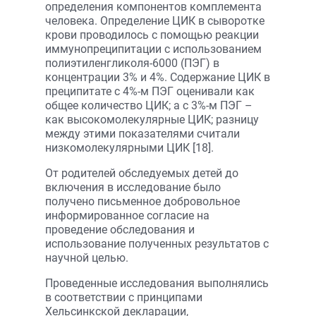
определения компонентов комплемента
человека. Определение ЦИК в сыворотке
крови проводилось с помощью реакции
иммунопреципитации с использованием
полиэтиленгликоля-6000 (ПЭГ) в
концентрации 3% и 4%. Содержание ЦИК в
преципитате с 4%-м ПЭГ оценивали как
общее количество ЦИК; а с 3%-м ПЭГ –
как высокомолекулярные ЦИК; разницу
между этими показателями считали
низкомолекулярными ЦИК [18].
От родителей обследуемых детей до
включения в исследование было
получено письменное добровольное
информированное согласие на
проведение обследования и
использование полученных результатов с
научной целью.
Проведенные исследования выполнялись
в соответствии с принципами
Хельсинкской декларации,