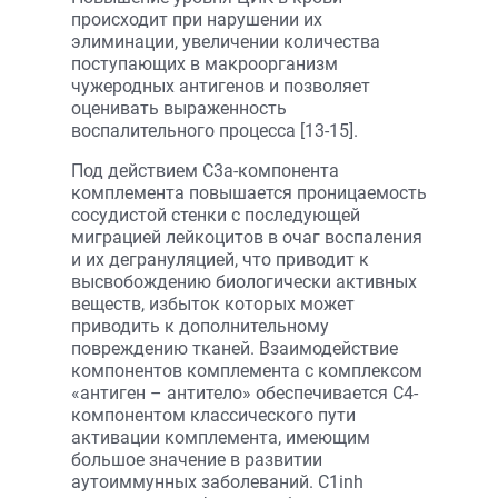
происходит при нарушении их
элиминации, увеличении количества
поступающих в макроорганизм
чужеродных антигенов и позволяет
оценивать выраженность
воспалительного процесса [13-15].
Под действием С3а-компонента
комплемента повышается проницаемость
сосудистой стенки с последующей
миграцией лейкоцитов в очаг воспаления
и их дегрануляцией, что приводит к
высвобождению биологически активных
веществ, избыток которых может
приводить к дополнительному
повреждению тканей. Взаимодействие
компонентов комплемента с комплексом
«антиген – антитело» обеспечивается С4-
компонентом классического пути
активации комплемента, имеющим
большое значение в развитии
аутоиммунных заболеваний. С1inh