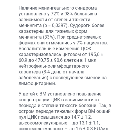
Наличие менингеального синдрома
установлено у 72% и 98% больных в
зависимости от степени тяжести
менингита (p = 0,0397). Судороги более
характерны для тяжелых форм
менингита (33%). При среднетяжелых
формах они отмечались у 7% пациентов.
Воспалительные изменения ЦСЖ
характеризовались цитозом от 195,6 ±
60,9 до 470,75 ± 90,6 клетки в 1 мкл
нейтрофильно-лимфоцитарного
характера (3-4 день от начала
заболевания) с последующей сменой на
лимфоцитарный.
У детей с ВМ установлено повышение
концентрации ЦИК в зависимости от
периода и степени тяжести болезни. Так, в
остром периоде тяжелых форм ВМ общий
пул ЦИК повышался до 14,7 ± 1,2,
высокомолекулярных – до 13,1 ± 1,1,
низкомолекулярных – до 1,6 ± 0,3 ЕД/мл,