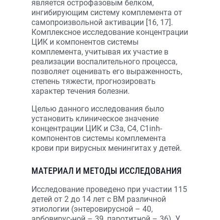
является острофазовым белком,
ингибирующим систему комплемента от
самопроизвольной активации [16, 17].
Комплексное исследование концентрации
ЦИК и компонентов системы
комплемента, учитывая их участие в
реализации воспалительного процесса,
позволяет оценивать его выраженность,
степень тяжести, прогнозировать
характер течения болезни.
Целью данного исследования было
установить клиническое значение
концентрации ЦИК и С3а, С4, С1inh-
компонентов системы комплемента
крови при вирусных менингитах у детей.
МАТЕРИАЛ И МЕТОДЫ ИССЛЕДОВАНИЯ
Исследование проведено при участии 115
детей от 2 до 14 лет с ВМ различной
этиологии (энтеровирусной – 40,
арбовирус-ной – 39, паротитной – 36). У