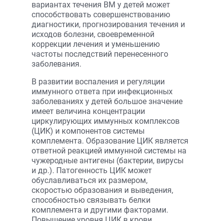
вариантах течения ВМ у детей может
способствовать совершенствованию
диагностики, прогнозирования течения и
исходов болезни, своевременной
коррекции лечения и уменьшению
частоты последствий перенесенного
заболевания.
В развитии воспаления и регуляции
иммунного ответа при инфекционных
заболеваниях у детей большое значение
имеет величина концентрации
циркулирующих иммунных комплексов
(ЦИК) и компонентов системы
комплемента. Образование ЦИК является
ответной реакцией иммунной системы на
чужеродные антигены (бактерии, вирусы
и др.). Патогенность ЦИК может
обуславливаться их размером,
скоростью образования и выведения,
способностью связывать белки
комплемента и другими факторами.
Повышение уровня ЦИК в крови