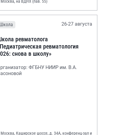
. Москва, на ВДНХ (пав. 55)
26-27 августа
Школа
кола ревматолога
Педиатрическая ревматология
026: снова в школу»
рганизатор: ФГБНУ НИИР им. В.А.
асоновой
. Москва, Каширское шоссе, д. 34А, конференц-зал и