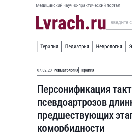
Медицинский научно-практический портал
Терапия
Педиатрия
Неврология
Э
07.02.23
Ревматология
Терапия
Персонификация такт
псевдоартрозов длинн
предшествующих этап
коморбидности