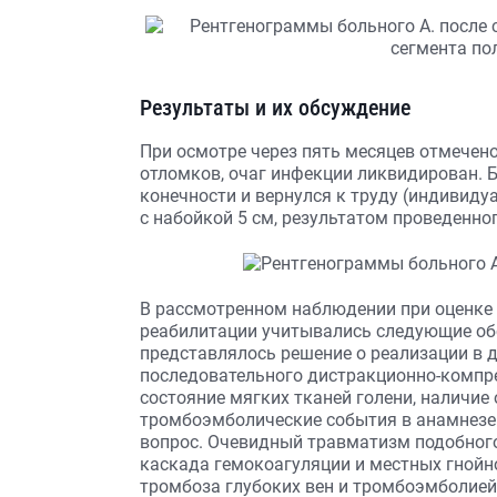
Результаты и их обсуждение
При осмотре через пять месяцев отмечен
отломков, очаг инфекции ликвидирован. 
конечности и вернулся к труду (индивиду
с набойкой 5 см, результатом проведенног
В рассмотренном наблюдении при оценке 
реабилитации учитывались следующие обс
представлялось решение о реализации в 
последовательного дистракционно-компре
состояние мягких тканей голени, наличие 
тромбоэмболические события в анамнезе 
вопрос. Очевидный травматизм подобног
каскада гемокоагуляции и местных гной
тромбоза глубоких вен и тромбоэмболией