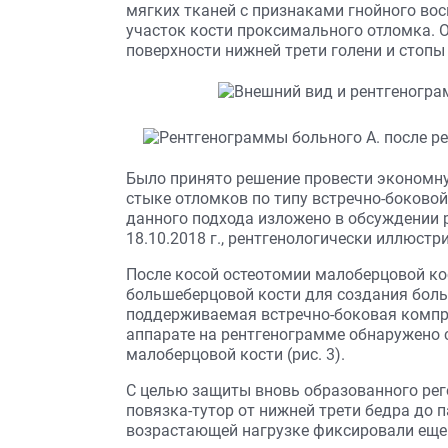
мягких тканей с признаками гнойного во
участок кости проксимального отломка. 
поверхности нижней трети голени и стопы (
Было принято решение провести экономну
стыке отломков по типу встречно-боково
данного подхода изложено в обсуждении 
18.10.2018 г., рентгенологически иллюстри
После косой остеотомии малоберцовой ко
большеберцовой кости для создания боль
поддерживаемая встречно-боковая компре
аппарате на рентгенограмме обнаружено 
малоберцовой кости (рис. 3).
С целью защиты вновь образованного ре
повязка-тутор от нижней трети бедра до п
возрастающей нагрузке фиксировали еще