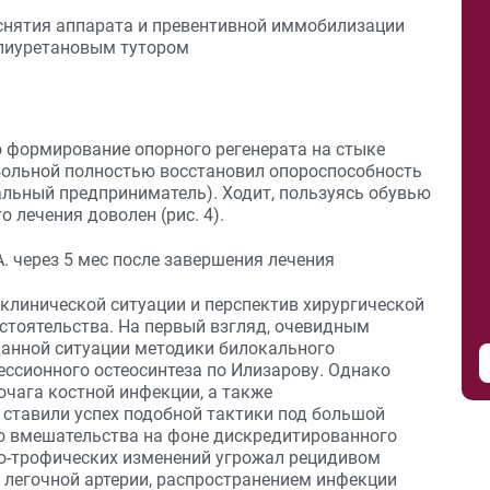
о формирование опорного регенерата на стыке
Больной полностью восстановил опороспособность
альный предприниматель). Ходит, пользуясь обувью
о лечения доволен (рис. 4).
клинической ситуации и перспектив хирургической
тоятельства. На первый взгляд, очевидным
данной ситуации методики билокального
ссионного остеосинтеза по Илизарову. Однако
очага костной инфекции, а также
ставили успех подобной тактики под большой
о вмешательства на фоне дискредитированного
но-трофических изменений угрожал рецидивом
 легочной артерии, распространением инфекции