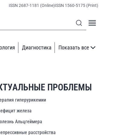
ISSN 2687-1181 (Online)
ISSN 1560-5175 (Print)
ология
Диагностика
Показать все
КТУАЛЬНЫЕ ПРОБЛЕМЫ
ерапия гиперурикемии
ефицит железа
олезнь Альцгеймера
епрессивные расстройства