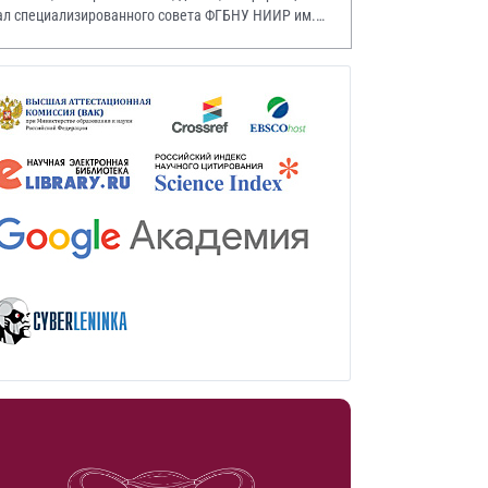
ал специализированного совета ФГБНУ НИИР им.
.А. Насоновой