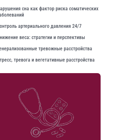
арушения сна как фактор риска соматических
аболеваний
онтроль артериального давления 24/7
нижение веса: стратегии и перспективы
енерализованные тревожные расстройства
тресс, тревога и вегетативные расстройства