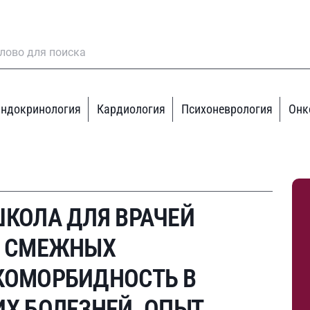
ндокринология
Кардиология
Психоневрология
Онк
ШКОЛА ДЛЯ ВРАЧЕЙ
И СМЕЖНЫХ
КОМОРБИДНОСТЬ В
Х БОЛЕЗНЕЙ. ОПЫТ