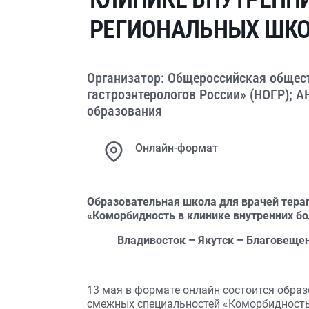
РЕГИОНАЛЬНЫХ ШКО
Организатор: Общероссийская общес
гастроэнтерологов России» (НОГР); 
образования
Онлайн-формат
Образовательная школа для врачей тера
«Коморбидность в клинике внутренних б
Владивосток – Якутск – Благовеще
13 мая в формате онлайн состоится образ
смежных специальностей «Коморбидность 