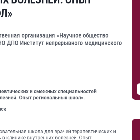
Л»
твенная организация «Научное общество
АНО ДПО Институт непрерывного медицинского
певтических и смежных специальностей
олезней. Опыт региональных школ».
нск
овательная школа для врачей терапевтических и
в клинике внутренних болезней. Опыт