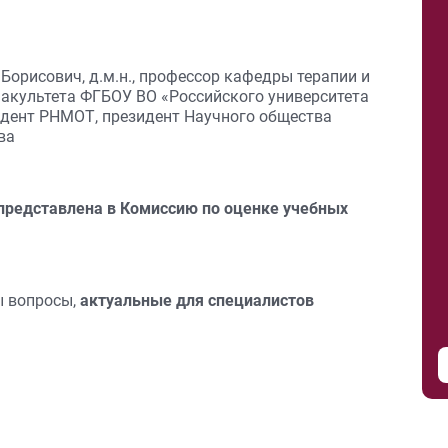
Борисович, д.м.н., профессор кафедры терапии и
акультета ФГБОУ ВО «Российского университета
идент РНМОТ, президент Научного общества
ва
редставлена в Комиссию по оценке учебных
ы вопросы,
актуальные для специалистов