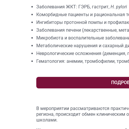
Заболевания ЖКТ: ГЭРБ, гастрит,
H. pylori
Коморбидные пациенты и рациональная т
Ингибиторы протонной помпы и профила
Заболевания печени (лекарственные, мет
Микробиота и воспалительные заболеван
Метаболические нарушения и сахарный д
Неврологические осложнения (деменция,
Гематология: анемии, тромбофилии, тром
ПОДРО
В мероприятии рассматриваются практиче
региона, происходит обмен клиническим
школами.