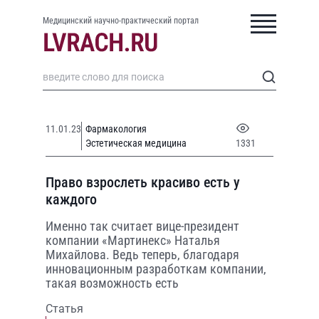
Медицинский научно-практический портал
11.01.23
Фармакология
Эстетическая медицина
1331
Право взрослеть красиво есть у
каждого
Именно так считает вице-президент
компании «Mартинекс» Наталья
Михайлова. Ведь теперь, благодаря
инновационным разработкам компании,
такая возможность есть
Статья