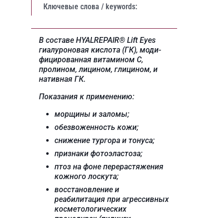
Ключевые слова / keywords:
В составе HYALREPAIR® Lift Eyes
гиалуроновая кислота (ГК), моди-
фицированная витамином C,
пролином, лицином, глицином, и
нативная ГК.
Показания к применению:
морщины и заломы;
обезвоженность кожи;
снижение тургора и тонуса;
признаки фотоэластоза;
птоз на фоне перерастяжения
кожного лоскута;
восстановление и
реабилитация при агрессивных
косметологических