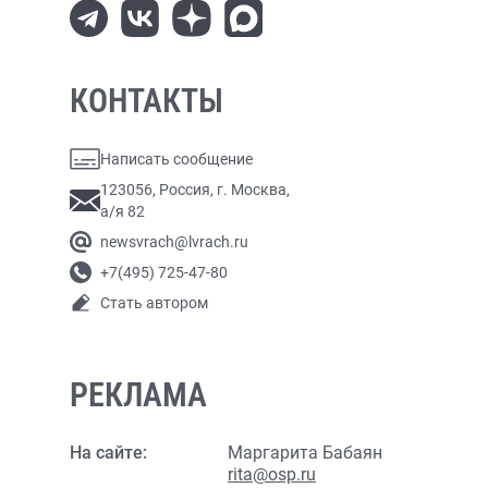
КОНТАКТЫ
Написать сообщение
123056, Россия, г. Москва,
а/я 82
newsvrach@lvrach.ru
+7(495) 725-47-80
Стать автором
РЕКЛАМА
На сайте:
Маргарита Бабаян
rita@osp.ru