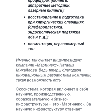
процедурах (пилинги,
аппаратные методики,
лазерные пилинги);
восстановление и подготовка
при хирургических операциях
(блефаропластика,
эндоскопическая подтяжка
лба и т. д.);
пигментация, неравномерный
тон.
Именно так считает вице-президент
компании «Mартинекс» Наталья
Михайлова. Ведь теперь, благодаря
инновационным разработкам компании,
такая возможность есть
Экосистема, которая включает в себя
научную, производственную,
образовательную и бизнес-
инфраструктуры – это «Мартинекс». За
научную инфраструктуру отвечает