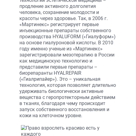
технологий эстетической медицины –
продление активного долголетия
человека, сохранение молодости и
красоты через здоровье. Так, в 2006 г.
«Мартинекс» регистрирует первые
инъекционные препараты собственного
производства HYALUFORM («Гиалуформ»)
на основе гиалуроновой кислоты. В 2010
году именно ученые из «Мартинекс»
зарегистрировали мезотерапию в России
как медицинскую технологию и
представили первые препараты –
биорепаранты HYALREPAIR
(«Гиалрипайер»). Это – уникальная
технология, которая позволяет длительно
удерживать биологически активные
вещества с геропротекторным действием
в тканях, благодаря чему происходит
запуск собственного восстановления и
кожи на клеточном уровне.