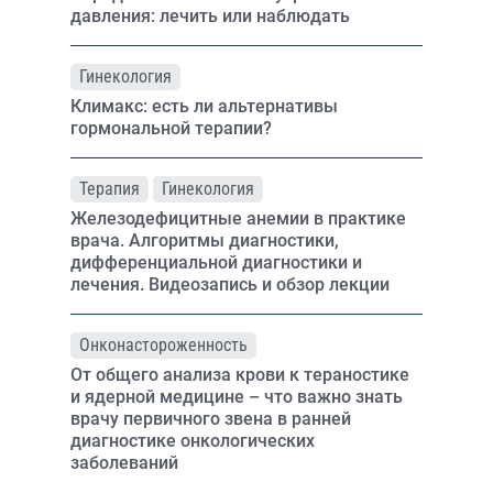
давления: лечить или наблюдать
Гинекология
Климакс: есть ли альтернативы
гормональной терапии?
Терапия
Гинекология
Железодефицитные анемии в практике
врача. Алгоритмы диагностики,
дифференциальной диагностики и
лечения. Видеозапись и обзор лекции
Онконастороженность
От общего анализа крови к тераностике
и ядерной медицине – что важно знать
врачу первичного звена в ранней
диагностике онкологических
заболеваний