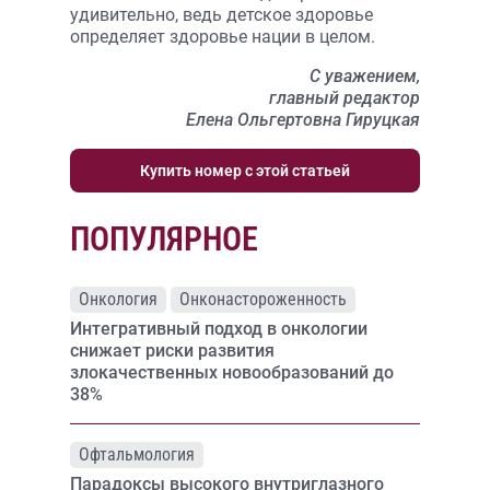
удивительно, ведь детское здоровье
определяет здоровье нации в целом.
С уважением,
главный редактор
Елена Ольгертовна Гируцкая
Купить номер с этой статьей
ПОПУЛЯРНОЕ
Онкология
Онконастороженность
Интегративный подход в онкологии
снижает риски развития
злокачественных новообразований до
38%
Офтальмология
Парадоксы высокого внутриглазного