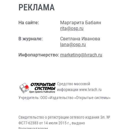
РЕКЛАМА
На сайте:
Маргарита Бабаян
rita@osp.ru
В журнале:
Светлана Иванова
lana@osp.ru
Инфопартнерство:
marketing@lvrach.ru
Средство массовой
информации www.lvrach.ru
Учредитель: ООО «Издательство «Открытые системы»
Свидетельство о регистрации сетевого издания Эл. №
ФС77-62383 от 14 июля 2015 г., выдано
Роскомнадзором.