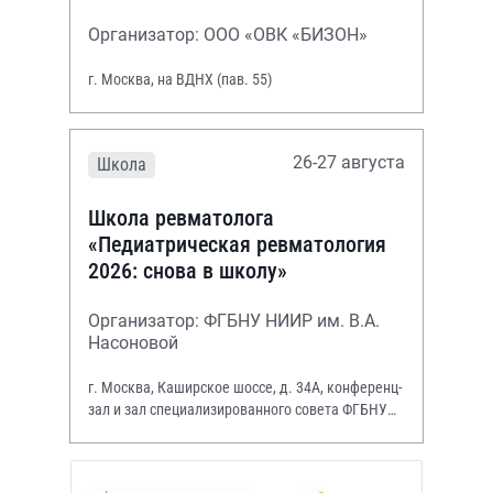
Организатор: ООО «ОВК «БИЗОН»
г. Москва, на ВДНХ (пав. 55)
26-27 августа
Школа
Школа ревматолога
«Педиатрическая ревматология
2026: снова в школу»
Организатор: ФГБНУ НИИР им. В.А.
Насоновой
г. Москва, Каширское шоссе, д. 34А, конференц-
зал и зал специализированного совета ФГБНУ
НИИР им. В.А. Насоновой