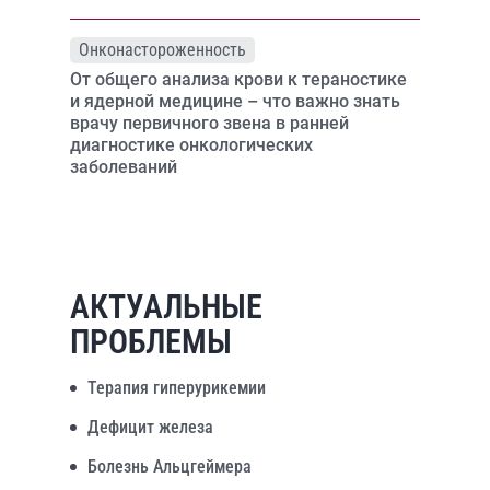
Онконастороженность
От общего анализа крови к тераностике
и ядерной медицине – что важно знать
врачу первичного звена в ранней
диагностике онкологических
заболеваний
АКТУАЛЬНЫЕ
ПРОБЛЕМЫ
Терапия гиперурикемии
Дефицит железа
Болезнь Альцгеймера