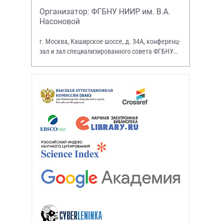
Организатор: ФГБНУ НИИР им. В.А.
Насоновой
г. Москва, Каширское шоссе, д. 34А, конференц-
зал и зал специализированного совета ФГБНУ
НИИР им. В.А. Насоновой