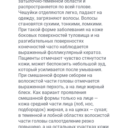
затылочно-теменной области и
распространяется по всей голове.
Чешуйки отделяются легко, падают на
одежду, загрязняют волосы. Волосы
становятся сухими, тонкими, ломкими.
При такой форме заболевания на коже
боковых поверхностей туловища и на
разгибательных поверхностях
конечностей часто наблюдается
выраженный фолликулярный кератоз.
Пациенты отмечают чувство стянутости
кожи, может беспокоить небольшой зуд,
который усиливается после умывания.
При смешанной форме себореи на
волосистой части головы отмечается
выраженная перхоть, а на лице жирный
блеск. Как вариант проявления
смешанной формы только на лице —
кожа средней части лица (лоб, нос,
подбородок) жирная, а на щеках — сухая;
в теменной и лобной областях волосистой
части головы салоотделение резко
повышено, а на остальных участках кожи