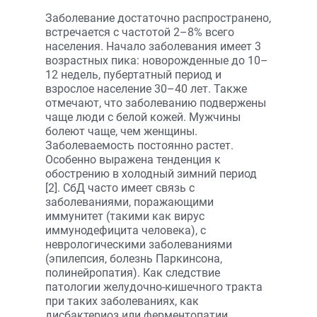
Заболевание достаточно распространено,
встречается с частотой 2–8% всего
населения. Начало заболевания имеет 3
возрастных пика: новорожденные до 10–
12 недель, пубертатный период и
взрослое население 30–40 лет. Также
отмечают, что заболеванию подвержены
чаще люди с белой кожей. Мужчины
болеют чаще, чем женщины.
Заболеваемость постоянно растет.
Особенно выражена тенденция к
обострению в холодный зимний период
[2]. СбД часто имеет связь с
заболеваниями, поражающими
иммунитет (такими как вирус
иммунодефицита человека), с
неврологическими заболеваниями
(эпилепсия, болезнь Паркинсона,
полинейропатия). Как следствие
патологии желудочно-кишечного тракта
при таких заболеваниях, как
дисбактериоз или ферментопатии,