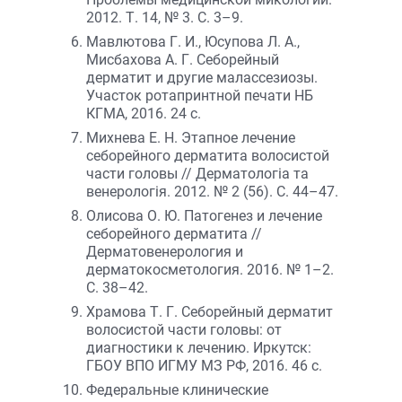
2012. Т. 14, № 3. С. 3–9.
Мавлютова Г. И., Юсупова Л. А.,
Мисбахова А. Г. Себорейный
дерматит и другие малассезиозы.
Участок ротапринтной печати НБ
КГМА, 2016. 24 с.
Михнева Е. Н. Этапное лечение
себорейного дерматита волосистой
части головы // Дерматологiа та
венерологiя. 2012. № 2 (56). С. 44–47.
Олисова О. Ю. Патогенез и лечение
себорейного дерматита //
Дерматовенерология и
дерматокосметология. 2016. № 1–2.
С. 38–42.
Храмова Т. Г. Себорейный дерматит
волосистой части головы: от
диагностики к лечению. Иркутск:
ГБОУ ВПО ИГМУ МЗ РФ, 2016. 46 с.
Федеральные клинические