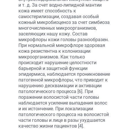
и т. д. За счет водно-липидной мантии
кожа имеет способность к
самостерилизации, создавая особый
кожный микробиоценоз за счет симбиоза
многочисленных микроорганизмов,
заселяющих нашу кожу. Состав
микрофлоры кожи головы разнообразен.
При нормальной микрофлоре здоровая
кожа резистентна к колонизации
микроорганизмов. Как только
происходит нарушение целостности
барьерной и защитной функции
эпидермиса, наблюдается проникновение
патогенной микрофлоры, что приводит к
нарушению десквамации и активации
патологического процесса [6]. При
поражении волосистой части головы
наблюдается усиление выпадения волос
и их истончение. При локализации
патологического процесса на волосистой
части головы и лице в разы ухудшается
качество жизни пациентов [4].