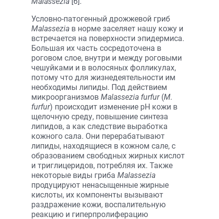
Malassezia
[6].
Условно-патогенный дрожжевой гриб
Malassezia
в норме заселяет нашу кожу и
встречается на поверхности эпидермиса.
Большая их часть сосредоточена в
роговом слое, внутри и между роговыми
чешуйками и в волосяных фолликулах,
потому что для жизнедеятельности им
необходимы липиды. Под действием
микроорганизмов
Malassezia furfur
(
M.
furfur
) происходит изменение pH кожи в
щелочную среду, повышение синтеза
липидов, а как следствие выработка
кожного сала. Они перерабатывают
липиды, находящиеся в кожном сале, с
образованием свободных жирных кислот
и триглицеридов, потребляя их. Также
некоторые виды гриба
Malassezia
продуцируют ненасыщенные жирные
кислоты, их компоненты вызывают
раздражение кожи, воспалительную
реакцию и гиперпролиферацию