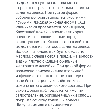
выделяется густая сальная масса.
Нередко встречаются атеромы — кисты
сальных желез. При густой форме
себореи волосы становятся жесткими,
грубыми. Жидкая жирная форма СбД
клинически проявляется лоснящейся,
блестящей кожей, напоминает корку
апельсина — расширенные поры,
зачастую зияют. Кожное сало в избытке
выделяется из протоков сальных желез.
Волосы на голове как будто смазаны
маслом, склеиваются в пряди. На волосах
видны плотно сидящие обильные
желтоватые чешуйки. При данной форме
возможно присоединение вторичной
инфекции, так как кожное сало теряет
свои бактерицидные свойства из-за
изменения его химического состава. При
сухой форме наблюдается снижение
салоотделения, роговые чешуйки сплошь
покрывают кожу головы и волосы.
Шелушение чаще начинается с