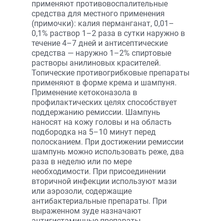
применяют противовоспалительные
средства для местного применения
(примочки): калия перманганат, 0,01–
0,1% раствор 1–2 раза в сутки наружно в
течение 4–7 дней и антисептические
средства — наружно 1–2% спиртовые
растворы анилиновых красителей.
Топические противогрибковые препараты
применяют в форме крема и шампуня.
Применение кетоконазола в
профилактических целях способствует
поддержанию ремиссии. Шампунь
наносят на кожу головы и на область
подбородка на 5–10 минут перед
полосканием. При достижении ремиссии
шампунь можно использовать реже, два
раза в неделю или по мере
необходимости. При присоединении
вторичной инфекции используют мази
или аэрозоли, содержащие
антибактериальные препараты. При
выраженном зуде назначают
антигистаминные препараты.