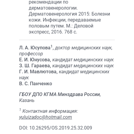
рекомендации по
дерматовенерологии.
Дерматовенерология 2015: Болезни
кожи. Инфекции, передаваемые
половым путем. М.: Деловой
экспресс, 2016. 768 с.
1
Л. А. Юсупова
,
доктор медицинских наук,
профессор
Е. И. Юнусова,
кандидат медицинских наук
З. Ш. Гараева,
кандидат медицинских наук
Г. И. Мавлютова,
кандидат медицинских
наук
В. С. Панченко
ГБОУ ДПО КГМА Минздрава России,
Казань
1
Контактная информация:
yuluizadoc@hotmail.com
DOI: 10.26295/OS.2019.25.32.009