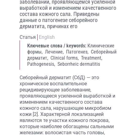
заболевании, проявляющемся усиленной
выработкой и изменением качественного
состава кожного сала. Приведены
данные о патогенезе себорейного
дерматита, причинах его
Статья
English
Ключевые слова / keywords:
Клинические
формы,
Лечение,
Патогенез,
Себорейный
дерматит,
Clinical forms,
Treatment,
Pathogenesis,
Seborrheic dermatitis
Себорейный дерматит (СбД) — это
хроническое воспалительное
рецидивирующее заболевание,
проявляющееся усиленной выработкой и
изменением качественного состава
кожного сала, нарушающее микробиом
кожи [2]. Характерной локализацией
являются те участки кожного покрова,
которые наиболее обогащены сальными
железами: волосистая часть головы,