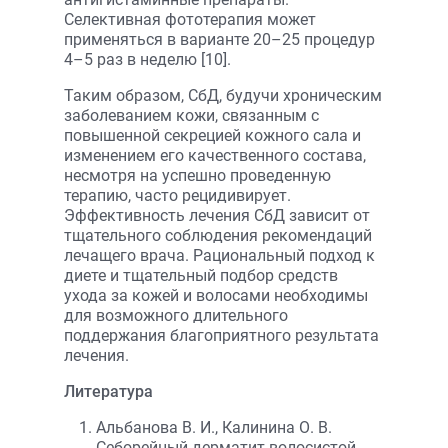
Селективная фототерапия может
применяться в варианте 20–25 процедур
4–5 раз в неделю [10].
Таким образом, СбД, будучи хроническим
заболеванием кожи, связанным с
повышенной секрецией кожного сала и
изменением его качественного состава,
несмотря на успешно проведенную
терапию, часто рецидивирует.
Эффективность лечения СбД зависит от
тщательного соблюдения рекомендаций
лечащего врача. Рациональный подход к
диете и тщательный подбор средств
ухода за кожей и волосами необходимы
для возможного длительного
поддержания благоприятного результата
лечения.
Литература
Альбанова В. И., Калинина О. В.
Себорейный дерматит волосистой