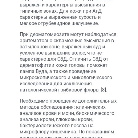
выражен и характерны высыпания в
типичных зонах. Для кожи при АтД
характерны выраженная сухость и
мелкое отрубевидное шелушение.
При дерматомиозите могут наблюдаться
эритематозно-сквамозные высыпания в
затылочной зоне, выраженный зуд и
усиленное выпадение волос, что не
характерно для СбД. Отличить СбД от
дерматофитии кожи головы поможет
лампа Вуда, а также проведение
микроскопического и микологического
исследования для исключения
патологической грибковой флоры [8].
Необходимо проведение дополнительных
методов обследования: клинических
анализов крови и мочи, биохимического
анализа крови, глюкозы крови,
бактериологического посева на
микрофлору кишечника. По показаниям
консультации других специалистов: