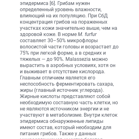
эпидермиса [6]. Грибам нужен
определенный уровень влажности,
влияющий на их популяцию. При СбД
концентрация грибов на пораженных
участках кожи значительно выше, чем на
здоровой коже. В норме
M. furfur
составляет 30–50% микрофлоры
волосистой части головы и возрастает до
75% при легкой форме, а в средних и
тяжелых — до 90%. Malassezia можно
вырастить в аэробных условиях, хотя он
и выживает в отсутствие кислорода.
Главным отличием является его
неспособность ферментировать сахара,
жиры (главный источник углерода).
Жирные кислоты представляют собой
необходимую составную часть клетки, но
не являются источником энергии и не
участвуют в метаболизме. Внутри клеток
эпидермиса обнаруженные липиды
имеют состав, который необходим для
питания грибов. Также у данных