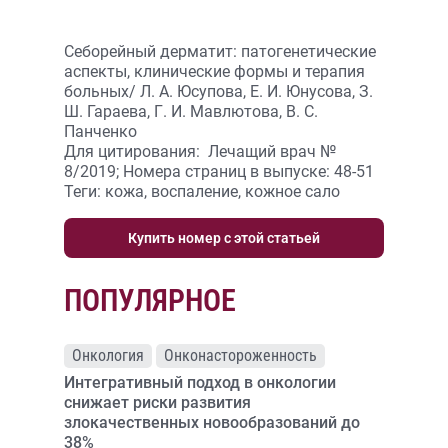
Себорейный дерматит: патогенетические
аспекты, клинические формы и терапия
больных/ Л. А. Юсупова, Е. И. Юнусова, З.
Ш. Гараева, Г. И. Мавлютова, В. С.
Панченко
Для цитирования: Лечащий врач №
8/2019; Номера страниц в выпуске: 48-51
Теги: кожа, воспаление, кожное сало
Купить номер с этой статьей
ПОПУЛЯРНОЕ
Онкология
Онконастороженность
Интегративный подход в онкологии
снижает риски развития
злокачественных новообразований до
38%