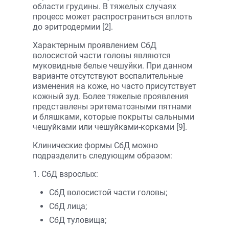
области грудины. В тяжелых случаях
процесс может распространиться вплоть
до эритродермии [2].
Характерным проявлением СбД
волосистой части головы являются
муковидные белые чешуйки. При данном
варианте отсутствуют воспалительные
изменения на коже, но часто присутствует
кожный зуд. Более тяжелые проявления
представлены эритематозными пятнами
и бляшками, которые покрыты сальными
чешуйками или чешуйками-корками [9].
Клинические формы СбД можно
подразделить следующим образом:
1. СбД взрослых:
СбД волосистой части головы;
СбД лица;
СбД туловища;