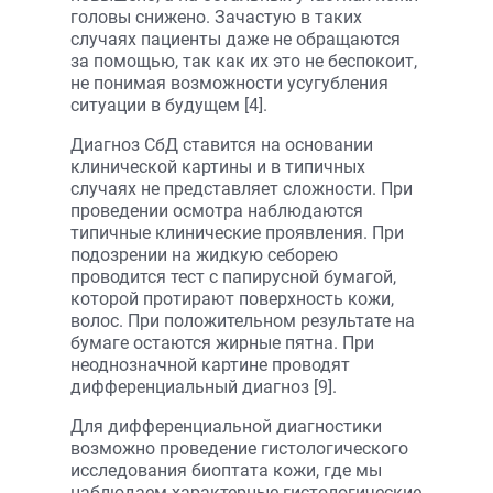
головы снижено. Зачастую в таких
случаях пациенты даже не обращаются
за помощью, так как их это не беспокоит,
не понимая возможности усугубления
ситуации в будущем [4].
Диагноз СбД ставится на основании
клинической картины и в типичных
случаях не представляет сложности. При
проведении осмотра наблюдаются
типичные клинические проявления. При
подозрении на жидкую себорею
проводится тест с папирусной бумагой,
которой протирают поверхность кожи,
волос. При положительном результате на
бумаге остаются жирные пятна. При
неоднозначной картине проводят
дифференциальный диагноз [9].
Для дифференциальной диагностики
возможно проведение гистологического
исследования биоптата кожи, где мы
наблюдаем характерные гистологические