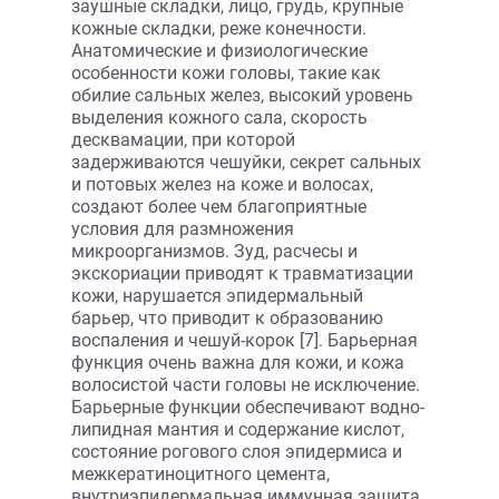
заушные складки, лицо, грудь, крупные
кожные складки, реже конечности.
Анатомические и физиологические
особенности кожи головы, такие как
обилие сальных желез, высокий уровень
выделения кожного сала, скорость
десквамации, при которой
задерживаются чешуйки, секрет сальных
и потовых желез на коже и волосах,
создают более чем благоприятные
условия для размножения
микроорганизмов. Зуд, расчесы и
экскориации приводят к травматизации
кожи, нарушается эпидермальный
барьер, что приводит к образованию
воспаления и чешуй-корок [7]. Барьерная
функция очень важна для кожи, и кожа
волосистой части головы не исключение.
Барьерные функции обеспечивают водно-
липидная мантия и содержание кислот,
состояние рогового слоя эпидермиса и
межкератиноцитного цемента,
внутриэпидермальная иммунная защита