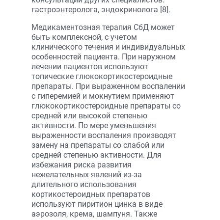
гастроэнтеролога, эндокринолога [8].
Медикаментозная терапия СбД может
быть комплексной, с учетом
клинического течения и индивидуальных
особенностей пациента. При наружном
лечении пациентов используют
топические глюкокортикостероидные
препараты. При выраженном воспалении
с гиперемией и мокнутием применяют
глюкокортикостероидные препараты со
средней или высокой степенью
активности. По мере уменьшения
выраженности воспаления производят
замену на препараты со слабой или
средней степенью активности. Для
избежания риска развития
нежелательных явлений из-за
длительного использования
кортикостероидных препаратов
используют пиритион цинка в виде
аэрозоля, крема, шампуня. Также