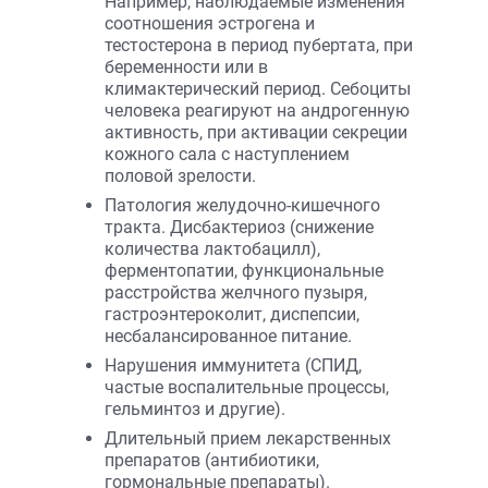
Например, наблюдаемые изменения
соотношения эстрогена и
тестостерона в период пубертата, при
беременности или в
климактерический период. Себоциты
человека реагируют на андрогенную
активность, при активации секреции
кожного сала с наступлением
половой зрелости.
Патология желудочно-кишечного
тракта. Дисбактериоз (снижение
количества лактобацилл),
ферментопатии, функциональные
расстройства желчного пузыря,
гастроэнтероколит, диспепсии,
несбалансированное питание.
Нарушения иммунитета (СПИД,
частые воспалительные процессы,
гельминтоз и другие).
Длительный прием лекарственных
препаратов (антибиотики,
гормональные препараты).