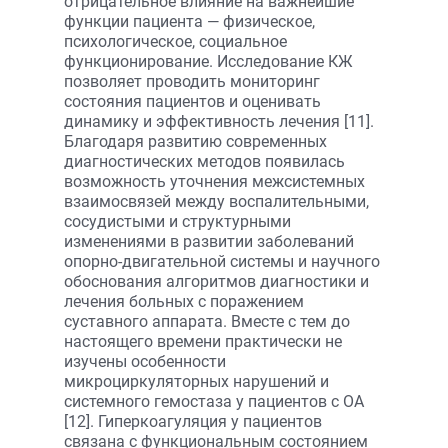
отрицательное влияние на важнейшие
функции пациента — физическое,
психологическое, социальное
функционирование. Исследование КЖ
позволяет проводить мониторинг
состояния пациентов и оценивать
динамику и эффективность лечения [11].
Благодаря развитию современных
диагностических методов появилась
возможность уточнения межсистемных
взаимосвязей между воспалительными,
сосудистыми и структурными
изменениями в развитии заболеваний
опорно-двигательной системы и научного
обоснования алгоритмов диагностики и
лечения больных с поражением
суставного аппарата. Вместе с тем до
настоящего времени практически не
изучены особенности
микроциркуляторных нарушений и
системного гемостаза у пациентов с ОА
[12]. Гиперкоагуляция у пациентов
связана с функциональным состоянием