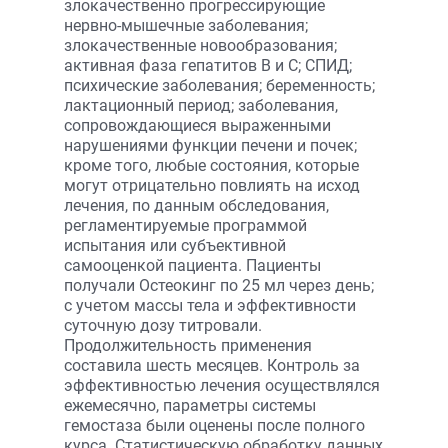
злокачественно прогрессирующие
нервно-мышечные заболевания;
злокачественные новообразования;
активная фаза гепатитов В и С; СПИД;
психические заболевания; беременность;
лактационный период; заболевания,
сопровождающиеся выраженными
нарушениями функции печени и почек;
кроме того, любые состояния, которые
могут отрицательно повлиять на исход
лечения, по данным обследования,
регламентируемые программой
испытания или субъективной
самооценкой пациента. Пациенты
получали Остеокинг по 25 мл через день;
с учетом массы тела и эффективности
суточную дозу титровали.
Продолжительность применения
составила шесть месяцев. Контроль за
эффективностью лечения осуществлялся
ежемесячно, параметры системы
гемостаза были оценены после полного
курса. Статистическую обработку данных