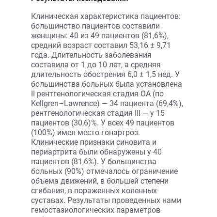
Клиническая характеристика пациентов:
большинство пациентов составили
женщины: 40 из 49 пациентов (81,6%),
средний возраст составил 53,16 ± 9,71
года. Длительность заболевания
составила от 1 до 10 лет, а средняя
длительность обострения 6,0 ± 1,5 нед. У
большинства больных была установлена
II рентгенологическая стадия ОА (по
Kellgren–Lawrence) — 34 пациента (69,4%),
рентгенологическая стадия III — у 15
пациентов (30,6)%. У всех 49 пациентов
(100%) имел место гонартроз.
Клинические признаки синовита и
периартрита были обнаружены у 40
пациентов (81,6%). У большинства
больных (90%) отмечалось ограничение
объема движений, в большей степени
сгибания, в пораженных коленных
суставах. Результаты проведенных нами
гемостазиологических параметров