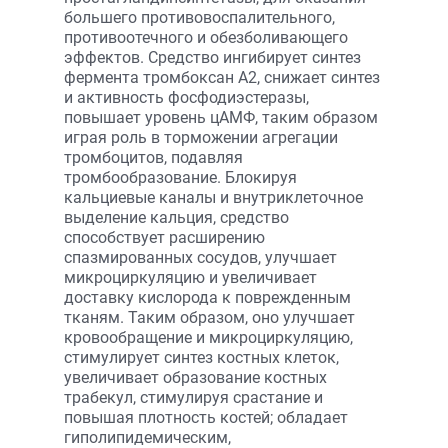
большего противовоспалительного,
противоотечного и обезболивающего
эффектов. Средство ингибирует синтез
фермента тромбоксан А2, снижает синтез
и активность фосфодиэстеразы,
повышает уровень цАМФ, таким образом
играя роль в торможении агрегации
тромбоцитов, подавляя
тромбообразование. Блокируя
кальциевые каналы и внутриклеточное
выделение кальция, средство
способствует расширению
спазмированных сосудов, улучшает
микроциркуляцию и увеличивает
доставку кислорода к поврежденным
тканям. Таким образом, оно улучшает
кровообращение и микроциркуляцию,
стимулирует синтез костных клеток,
увеличивает образование костных
трабекул, стимулируя срастание и
повышая плотность костей; обладает
гиполипидемическим,