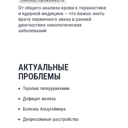
Онконастороженность
От общего анализа крови к тераностике
и ядерной медицине – что важно знать
врачу первичного звена в ранней
диагностике онкологических
заболеваний
АКТУАЛЬНЫЕ
ПРОБЛЕМЫ
Терапия гиперурикемии
Дефицит железа
Болезнь Альцгеймера
Депрессивные расстройства