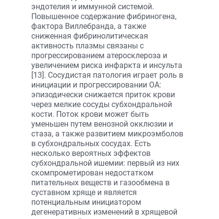
эндотелия и иммунной системой.
Повышенное содержание фибриногена,
фактора Виллебранда, а также
сниженная фибринолитическая
активность плазмы связаны с
прогрессированием атеросклероза и
увеличением риска инфаркта и инсульта
[13]. Сосудистая патология играет роль в
инициации и прогрессировании ОА:
эпизодически снижается приток крови
через мелкие сосуды субхондральной
кости. Поток крови может быть
уменьшен путем венозной окклюзии и
стаза, а также развитием микроэмболов
в субхондральных сосудах. Есть
несколько вероятных эффектов
субхондральной ишемии: первый из них
скомпрометирован недостатком
питательных веществ и газообмена в
суставном хряще и является
потенциальным инициатором
дегенеративных изменений в хрящевой