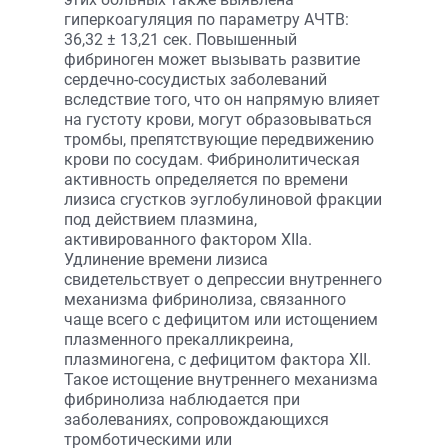
гиперкоагуляция по параметру АЧТВ:
36,32 ± 13,21 сек. Повышенный
фибриноген может вызывать развитие
сердечно-сосудистых заболеваний
вследствие того, что он напрямую влияет
на густоту крови, могут образовываться
тромбы, препятствующие передвижению
крови по сосудам. Фибринолитическая
активность определяется по времени
лизиса сгустков эуглобулиновой фракции
под действием плазмина,
активированного фактором XIIa.
Удлинение времени лизиса
свидетельствует о депрессии внутреннего
механизма фибринолиза, связанного
чаще всего с дефицитом или истощением
плазменного прекалликреина,
плазминогена, с дефицитом фактора XII.
Такое истощение внутреннего механизма
фибринолиза наблюдается при
заболеваниях, сопровождающихся
тромботическими или