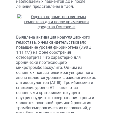
наблюдаемых пациентов до и после
лечения представлены в табл.
Выявлена активация коагуляционного
гемостаза, о чем свидетельствовало
повышение уровня фибриногена (3,98 ±
1,11 г/л) на фоне обострения
остеоартрита, что характерно для
хронически протекающего
микротромбоваскулита. Одним из
основных показателей коагуляционного
звена является уровень физиологических
антикоагулянтов (АТ-III). Тромбинемия и
снижение уровня АТ-III являются
основными критериями текущего
внутрисосудистого свертывания крови и
являются основной причиной развития
тромбогеморрагических осложнений, у
этих больных также выявлена