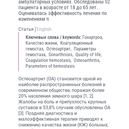
амбулаторных условиях. Обследованы 52
пациента в возрасте от 18 до 65 лет.
Оценивалась эффективность лечения по
изменениям п
Статья
English
Ключевые слова / keywords:
Гонартроз,
Качество жизни,
Коагуляционный
гемостаз,
Остеоартрит,
Параметры
гемостаза,
Gonarthrosis,
Quality of life,
Coagulation hemostasis,
Osteoarthritis,
Parameters of hemostasis
Остеоартрит (ОА) становится одной из
наиболее распространенных болезней в
современном обществе, поражая более
20% населения земного шара [1, 2].
Жалобы на боль и припухлость крупных
суставов в 53,8% случаев обусловлены ОА
[3]. Поздняя диагностика и
малоэффективная терапия приводят к
снижению качества жизни (КЖ) больных,