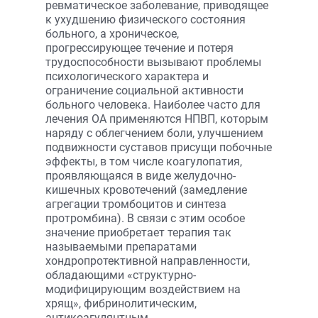
ревматическое заболевание, приводящее
к ухудшению физического состояния
больного, а хроническое,
прогрессирующее течение и потеря
трудоспособности вызывают проблемы
психологического характера и
ограничение социальной активности
больного человека. Наиболее часто для
лечения ОА применяются НПВП, которым
наряду с облегчением боли, улучшением
подвижности суставов присущи побочные
эффекты, в том числе коагулопатия,
проявляющаяся в виде желудочно-
кишечных кровотечений (замедление
агрегации тромбоцитов и синтеза
протромбина). В связи с этим особое
значение приобретает терапия так
называемыми препаратами
хондропротективной направленности,
обладающими «структурно-
модифицирующим воздействием на
хрящ», фибринолитическим,
антикоагулянтным,