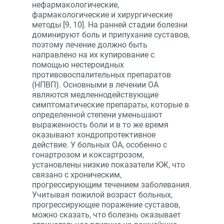
нефармакологические,
фармакологические и хирургические
методы [9, 10]. На ранней стадии болезни
доминируют боль и припухание суставов,
поэтому лечение должно быть
направлено на их купирование с
помощью нестероидных
противовоспалительных препаратов
(НПВП). Основными в лечении ОА
являются медленнодействующие
симптоматические препараты, которые в
определенной степени уменьшают
выраженность боли и в то же время
оказывают хондропротективное
действие. У больных ОА, особенно с
гонартрозом и коксартрозом,
установлены низкие показатели КЖ, что
связано с хроническим,
прогрессирующим течением заболевания.
Учитывая пожилой возраст больных,
прогрессирующее поражение суставов,
можно сказать, что болезнь оказывает