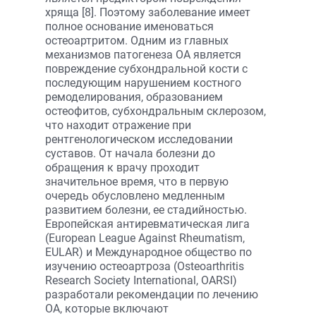
хряща [8]. Поэтому заболевание имеет
полное основание именоваться
остеоартритом. Одним из главных
механизмов патогенеза ОА является
повреждение субхондральной кости с
последующим нарушением костного
ремоделирования, образованием
остеофитов, субхондральным склерозом,
что находит отражение при
рентгенологическом исследовании
суставов. От начала болезни до
обращения к врачу проходит
значительное время, что в первую
очередь обусловлено медленным
развитием болезни, ее стадийностью.
Европейская антиревматическая лига
(European League Against Rheumatism,
EULAR) и Международное общество по
изучению остеоартроза (Osteoarthritis
Research Society International, OARSI)
разработали рекомендации по лечению
ОА, которые включают