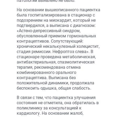
патологии выявлено не было.
На основании вышеописанного пациентка
была госпитализирована в стационар с
подозрением на миокардит, который не
подтвердился, а выписана с диагнозом:
«Астено-депрессивный синдром,
обусловленный приемом гормональных
контрацептивов. Сопутствующий:
хронический некалькулезный холецистит,
стадия ремиссии. Нефроптоз слева». В
стационаре проведена метаболическая,
антибактериальная, спазмолитическая
терапия, рекомендована отмена
комбинированного орального
контрацептива. Выписана без
положительной динамики, продолжала
беспокоить одышка, общая слабость.
В связи с тем, что пациентка улучшения
состояния не отметила, она обратилась в
поликлинику за консультацией к
кардиологу. На основании жалоб,