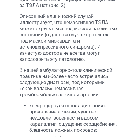
за ТЭЛА нет (рис. 2).
Описанный клинический случай
иллюстрирует, что немассивная ТЭЛА
может скрываться под маской различных
состояний (в данном случае протекала
под маской миокардита и
астенодепрессивного синдрома). И
зачастую доктора не всегда могут
заподозрить эту патологию.
В нашей амбулаторно-поликли­нической
практике наиболее часто встречались
следующие диагнозы, под которыми
«скрывалась» немассивная
тромбоэмболия легочной артерии:
«нейроциркуляторная дистония» —
проявления астении, чувство
неудовлетворенности вдохом,
кардиалгии, ощущение сердцебиения,
бледность кожных покровов;