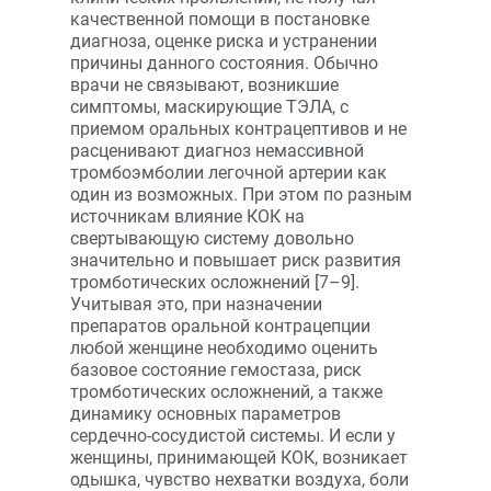
качественной помощи в постановке
диагноза, оценке риска и устранении
причины данного состояния. Обычно
врачи не связывают, возникшие
симптомы, маскирующие ТЭЛА, с
приемом оральных контрацептивов и не
расценивают диагноз немассивной
тромбоэмболии легочной артерии как
один из возможных. При этом по разным
источникам влияние КОК на
свертывающую систему довольно
значительно и повышает риск развития
тромботических осложнений [7–9].
Учитывая это, при назначении
препаратов оральной контрацепции
любой женщине необходимо оценить
базовое состояние гемостаза, риск
тромботических осложнений, а также
динамику основных параметров
сердечно-сосудистой системы. И если у
женщины, принимающей КОК, возникает
одышка, чувство нехватки воздуха, боли