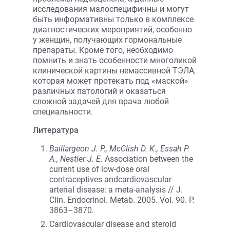
исследования малоспецифичны и могут
быть информативны только в комплексе
диагностических мероприятий, особенно
у женщин, получающих гормональные
препараты. Кроме того, необходимо
помнить и знать особенности многоликой
клинической картины немассивной ТЭЛА,
которая может протекать под «маской»
различных патологий и оказаться
сложной задачей для врача любой
специальности.
Литература
Baillargeon J. P., McClish D. K., Essah P.
A., Nestler J. E.
Association between the
current use of low-dose oral
contraceptives andcardiovascular
arterial disease: a meta-analysis // J.
Clin. Endocrinol. Metab. 2005. Vol. 90. P.
3863–3870.
Cardiovascular disease and steroid