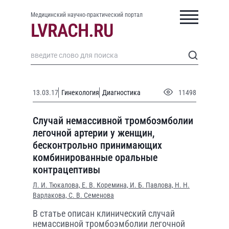
Медицинский научно-практический портал
13.03.17
Гинекология
Диагностика
11498
Случай немассивной тромбоэмболии
легочной артерии у женщин,
бесконтрольно принимающих
комбинированные оральные
контрацептивы
Л. И. Тюкалова,
Е. В. Коремина,
И. Б. Павлова,
Н. Н.
Варлакова,
С. В. Семенова
В статье описан клинический случай
немассивной тромбоэмболии легочной