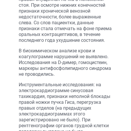
стоя. При осмотре нижних конечностей
признаки хронической венозной
недостаточности, более выраженные
слева. Со слов пациентки, данные
признаки стала отмечать на фоне приема
оральных контрацептивов, в течение
последнего года ухудшение состояния.
В биохимическом анализе крови и
коагулограмме нарушений не выявлено.
Исследования на D-димер, гомоцистеин,
маркеры антифосфолипидного синдрома
не проводились.
Инструментальные исследования: на
электрокардиограмме синусовая
тахикардия, признаки неполной блокады
правой ножки пучка Гиса, перегрузка
правых отделов (на предыдущих
электрокардиограммах этого
зарегистрировано не было). При
рентгенографии органов грудной клетки