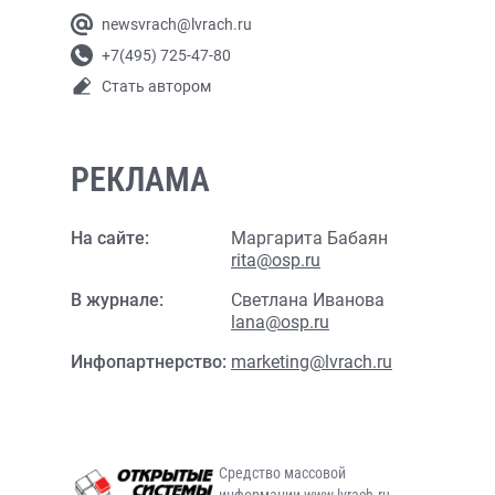
newsvrach@lvrach.ru
+7(495) 725-47-80
Стать автором
РЕКЛАМА
На сайте:
Маргарита Бабаян
rita@osp.ru
В журнале:
Светлана Иванова
lana@osp.ru
Инфопартнерство:
marketing@lvrach.ru
Средство массовой