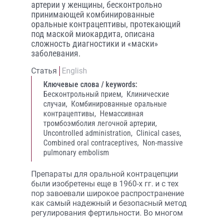
артерии у женщины, бесконтрольно
принимающей комбинированные
оральные контрацептивы, протекающий
под маской миокардита, описана
сложность диагностики и «маски»
заболевания.
Статья
English
Ключевые слова / keywords:
Бесконтрольный прием,
Клинические
случаи,
Комбинированные оральные
контрацептивы,
Немассивная
тромбоэмболия легочной артерии,
Uncontrolled administration,
Clinical cases,
Combined oral contraceptives,
Non-massive
pulmonary embolism
Препараты для оральной контрацепции
были изобретены еще в 1960-х гг. и с тех
пор завоевали широкое распространение
как самый надежный и безопасный метод
регулирования фертильности. Во многом