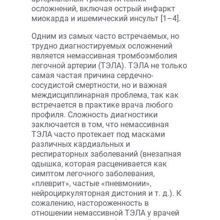
осложнений, включая острый инфаркт
миокарда и ишемический инсульт [1–4].
Одним из самых часто встречаемых, но
трудно диагностируемых осложнений
является немассивная тромбоэмболия
легочной артерии (ТЭЛА). ТЭЛА не только
самая частая причина сердечно-
сосудистой смертности, но и важная
междисциплинарная проблема, так как
встречается в практике врача любого
профиля. Сложность диагностики
заключается в том, что немассивная
ТЭЛА часто протекает под масками
различных кардиальных и
респираторных заболеваний (внезапная
одышка, которая расценивается как
симптом легочного заболевания,
«плеврит», частые «пневмонии»,
нейроциркуляторная дистония и т. д.). К
сожалению, настороженность в
отношении немассивной ТЭЛА у врачей