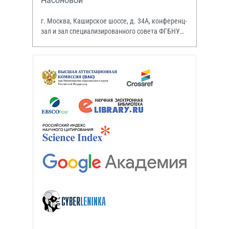
Насоновой
г. Москва, Каширское шоссе, д. 34А, конференц-
зал и зал специализированного совета ФГБНУ
НИИР им. В.А. Насоновой