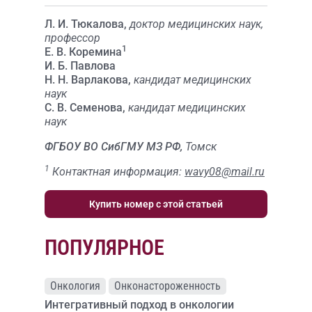
Л. И. Тюкалова,
доктор медицинских наук,
профессор
1
Е. В. Коремина
И. Б. Павлова
Н. Н. Варлакова,
кандидат медицинских
наук
С. В. Семенова,
кандидат медицинских
наук
ФГБОУ ВО СибГМУ МЗ РФ,
Томск
1
Контактная информация:
wavy08@mail.ru
Купить номер с этой статьей
ПОПУЛЯРНОЕ
Онкология
Онконастороженность
Интегративный подход в онкологии