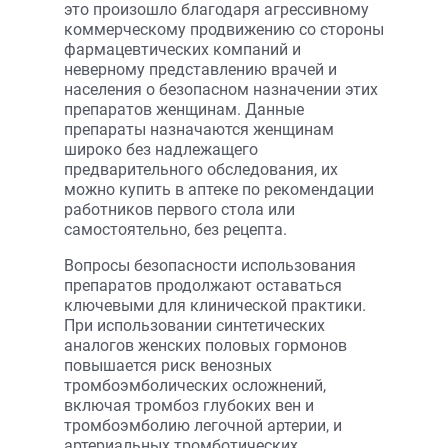
это произошло благодаря агрессивному
коммерческому продвижению со стороны
фармацевтических компаний и
неверному представлению врачей и
населения о безопасном назначении этих
препаратов женщинам. Данные
препараты назначаются женщинам
широко без надлежащего
предварительного обследования, их
можно купить в аптеке по рекомендации
работников первого стола или
самостоятельно, без рецепта.
Вопросы безопасности использования
препаратов продолжают оставаться
ключевыми для клинической практики.
При использовании синтетических
аналогов женских половых гормонов
повышается риск венозных
тромбоэмболических осложнений,
включая тромбоз глубоких вен и
тромбоэмболию легочной артерии, и
артериальных тромботических