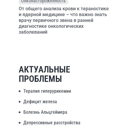
Онконастороженность
От общего анализа крови к тераностике
и ядерной медицине – что важно знать
врачу первичного звена в ранней
диагностике онкологических
заболеваний
АКТУАЛЬНЫЕ
ПРОБЛЕМЫ
Терапия гиперурикемии
Дефицит железа
Болезнь Альцгеймера
Депрессивные расстройства