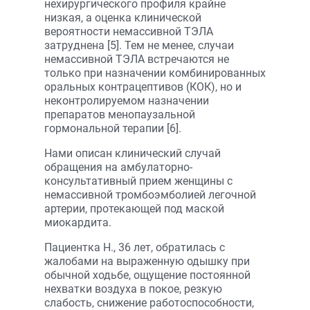
нехирургического профиля крайне
низкая, а оценка клинической
вероятности немассивной ТЭЛА
затруднена [5]. Тем не менее, случаи
немассивной ТЭЛА встречаются не
только при назначении комбинированных
оральных контрацептивов (КОК), но и
неконтролируемом назначении
препаратов менопаузальной
гормональной терапии [6].
Нами описан клинический случай
обращения на амбулаторно-
консультативный прием женщины с
немассивной тромбоэмболией легочной
артерии, протекающей под маской
миокардита.
Пациентка Н., 36 лет, обратилась с
жалобами на выраженную одышку при
обычной ходьбе, ощущение постоянной
нехватки воздуха в покое, резкую
слабость, снижение работоспособности,