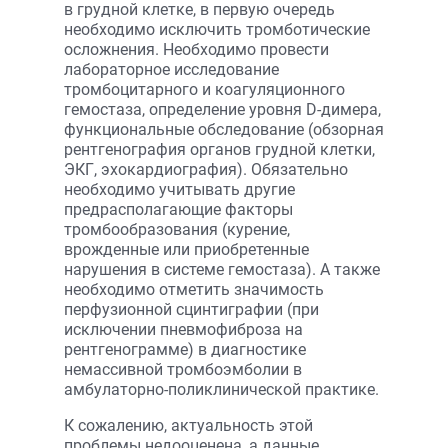
в грудной клетке, в первую очередь
необходимо исключить тромботические
осложнения. Необходимо провести
лабораторное исследование
тромбоцитарного и коагуляционного
гемостаза, определение уровня D-димера,
функциональные обследование (обзорная
рентгенография органов грудной клетки,
ЭКГ, эхокардиография). Обязательно
необходимо учитывать другие
предрасполагающие факторы
тромбообразования (курение,
врожденные или приобретенные
нарушения в системе гемостаза). А также
необходимо отметить значимость
перфузионной сцинтиграфии (при
исключении пневмофиброза на
рентгенограмме) в диагностике
немассивной тромбоэмболии в
амбулаторно-поликлинической практике.
К сожалению, актуальность этой
проблемы недооценена, а данные